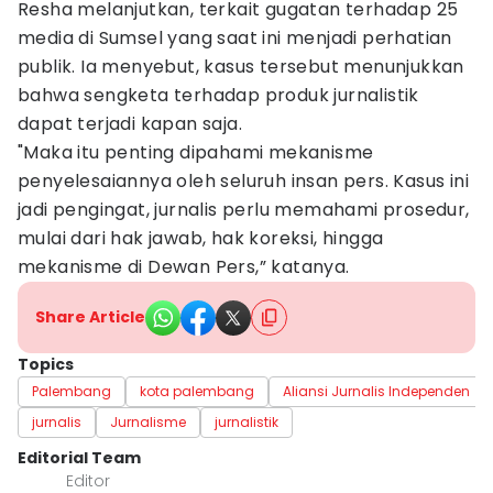
Resha melanjutkan, terkait gugatan terhadap 25
media di Sumsel yang saat ini menjadi perhatian
publik. Ia menyebut, kasus tersebut menunjukkan
bahwa sengketa terhadap produk jurnalistik
dapat terjadi kapan saja.
"Maka itu penting dipahami mekanisme
penyelesaiannya oleh seluruh insan pers. Kasus ini
jadi pengingat, jurnalis perlu memahami prosedur,
mulai dari hak jawab, hak koreksi, hingga
mekanisme di Dewan Pers,” katanya.
Share Article
Topics
Palembang
kota palembang
Aliansi Jurnalis Independen
jurnalis
Jurnalisme
jurnalistik
Editorial Team
Editor