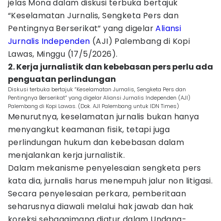
jelas Mona dalam diskusi terbuka bertajuk
“Keselamatan Jurnalis, Sengketa Pers dan
Pentingnya Berserikat” yang digelar
Aliansi
Jurnalis Independen
(AJI) Palembang di Kopi
Lawas, Minggu (17/5/2026).
2. Kerja jurnalistik dan kebebasan pers perlu ada
penguatan perlindungan
Diskusi terbuka bertajuk “Keselamatan Jurnalis, Sengketa Pers dan
Pentingnya Berserikat” yang digelar Aliansi Jurnalis Independen (AJI)
Palembang di Kopi Lawas. (Dok. AJI Palembang untuk IDN Times)
Menurutnya, keselamatan jurnalis bukan hanya
menyangkut keamanan fisik, tetapi juga
perlindungan hukum dan kebebasan dalam
menjalankan kerja jurnalistik.
Dalam mekanisme penyelesaian sengketa pers
kata dia, jurnalis harus menempuh jalur non litigasi.
Secara penyelesaian perkara, pemberitaan
seharusnya diawali melalui hak jawab dan hak
koreksi sebagaimana diatur dalam Undang-