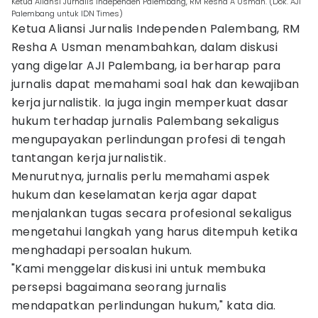
Ketua Aliansi Jurnalis Independen Palembang, RM Resha A Usman. (Dok. AJI
Palembang untuk IDN Times)
Ketua Aliansi Jurnalis Independen Palembang, RM
Resha A Usman menambahkan, dalam diskusi
yang digelar AJI Palembang, ia berharap para
jurnalis dapat memahami soal hak dan kewajiban
kerja jurnalistik. Ia juga ingin memperkuat dasar
hukum terhadap jurnalis Palembang sekaligus
mengupayakan perlindungan profesi di tengah
tantangan kerja jurnalistik.
Menurutnya, jurnalis perlu memahami aspek
hukum dan keselamatan kerja agar dapat
menjalankan tugas secara profesional sekaligus
mengetahui langkah yang harus ditempuh ketika
menghadapi persoalan hukum.
"Kami menggelar diskusi ini untuk membuka
persepsi bagaimana seorang jurnalis
mendapatkan perlindungan hukum," kata dia.