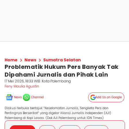
Home
News
Sumatra Selatan
Problematik Hukum Pers Banyak Tak
Dipahami Jurnalis dan Pihak Lain
17 Mei 2026, 18:33 WIB
Kota Palembang
Feny Maulia Agustin
News
Channel
Add Us on Google
Diskusi terbuka bertajuk “Keselamatan Jurnalis, Sengketa Pers dan
Pentingnya Berserikat” yang digelar Aliansi Jurnalis Independen (AJI)
Palembang di Kopi Lawas. (Dok.AJI Palembang untuk IDN Times)