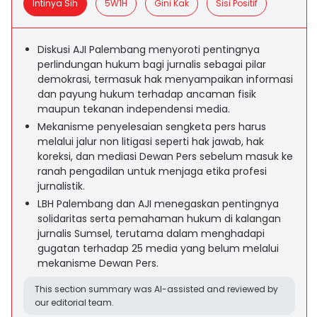
Intinya Sih
5W1H
Gini Kak
Sisi Positif
Diskusi AJI Palembang menyoroti pentingnya
perlindungan hukum bagi jurnalis sebagai pilar
demokrasi, termasuk hak menyampaikan informasi
dan payung hukum terhadap ancaman fisik
maupun tekanan independensi media.
Mekanisme penyelesaian sengketa pers harus
melalui jalur non litigasi seperti hak jawab, hak
koreksi, dan mediasi Dewan Pers sebelum masuk ke
ranah pengadilan untuk menjaga etika profesi
jurnalistik.
LBH Palembang dan AJI menegaskan pentingnya
solidaritas serta pemahaman hukum di kalangan
jurnalis Sumsel, terutama dalam menghadapi
gugatan terhadap 25 media yang belum melalui
mekanisme Dewan Pers.
This section summary was AI-assisted and reviewed by
our editorial team.