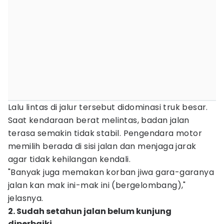
Lalu lintas di jalur tersebut didominasi truk besar.
Saat kendaraan berat melintas, badan jalan
terasa semakin tidak stabil. Pengendara motor
memilih berada di sisi jalan dan menjaga jarak
agar tidak kehilangan kendali.
"Banyak juga memakan korban jiwa gara-garanya
jalan kan mak ini-mak ini (bergelombang),"
jelasnya.
2. Sudah setahun jalan belum kunjung
diperbaiki