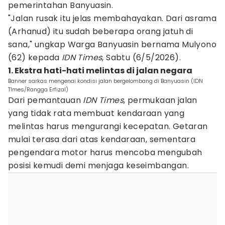
pemerintahan Banyuasin.
"Jalan rusak itu jelas membahayakan. Dari asrama
(Arhanud) itu sudah beberapa orang jatuh di
sana," ungkap Warga Banyuasin bernama Mulyono
(62) kepada
IDN Times
, Sabtu (6/5/2026).
1. Ekstra hati-hati melintas di jalan negara
Banner sarkas mengenai kondisi jalan bergelombang di Banyuasin (IDN
TImes/Rangga Erfizal)
Dari pemantauan
IDN Times
, permukaan jalan
yang tidak rata membuat kendaraan yang
melintas harus mengurangi kecepatan. Getaran
mulai terasa dari atas kendaraan, sementara
pengendara motor harus mencoba mengubah
posisi kemudi demi menjaga keseimbangan.