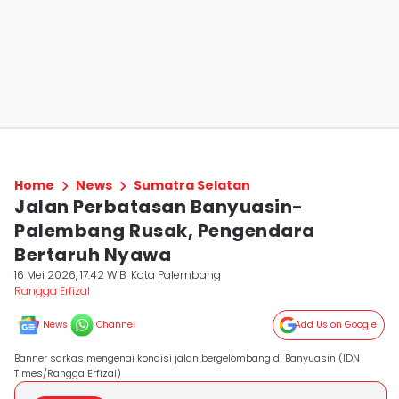
Home
News
Sumatra Selatan
Jalan Perbatasan Banyuasin-
Palembang Rusak, Pengendara
Bertaruh Nyawa
16 Mei 2026, 17:42 WIB
Kota Palembang
Rangga Erfizal
News
Channel
Add Us on Google
Banner sarkas mengenai kondisi jalan bergelombang di Banyuasin (IDN
TImes/Rangga Erfizal)