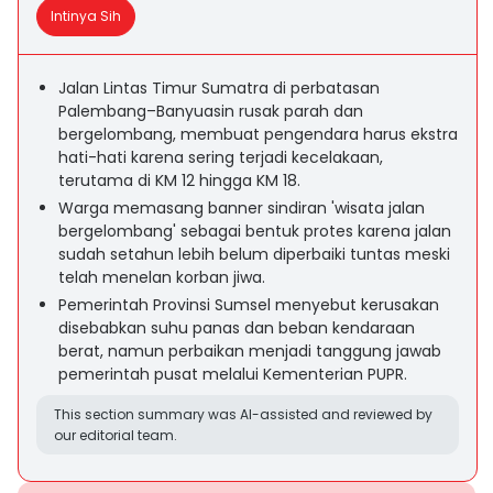
Intinya Sih
Jalan Lintas Timur Sumatra di perbatasan
Palembang–Banyuasin rusak parah dan
bergelombang, membuat pengendara harus ekstra
hati-hati karena sering terjadi kecelakaan,
terutama di KM 12 hingga KM 18.
Warga memasang banner sindiran 'wisata jalan
bergelombang' sebagai bentuk protes karena jalan
sudah setahun lebih belum diperbaiki tuntas meski
telah menelan korban jiwa.
Pemerintah Provinsi Sumsel menyebut kerusakan
disebabkan suhu panas dan beban kendaraan
berat, namun perbaikan menjadi tanggung jawab
pemerintah pusat melalui Kementerian PUPR.
This section summary was AI-assisted and reviewed by
our editorial team.