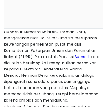
Gubernur Sumatra Selatan, Herman Deru,
mengatakan ruas Jalintim Sumatra merupakan
kewenangan pemerintah pusat melalui
Kementerian Pekerjaan Umum dan Perumahan
Rakyat (PUPR). Pemerintah Provinsi
Sumsel
, kata
dia, telah berulang kali mengusulkan perbaikan
kepada Direktorat Jenderal Bina Marga.
Menurut Herman Deru, kerusakan jalan diduga
dipengaruhi suhu udara panas dan tingginya
beban kendaraan yang melintas. "Aspalnya
memang tidak berlubang, tetapi bergelombang
karena amblas dan menggulung,
istilahnya
bleeding
. Kondisi ini menyebabkan