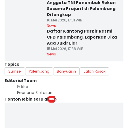
Anggota TNI Penembak Rekan
Sesama Prajurit di Palembang
Ditangkap
16 Mei 2026, 17:31 WIB
News
Daftar Kantong Parkir Resmi
CFD Palembang, Laporkan Jika
Ada Jukir Liar
15 Mei 2026, 17:38 WIB
News
Topics
Sumsel
Palembang
Banyuasin
Jalan Rusak
Editorial Team
Editor
Febriana Sintasari
Tonton lebih seru di