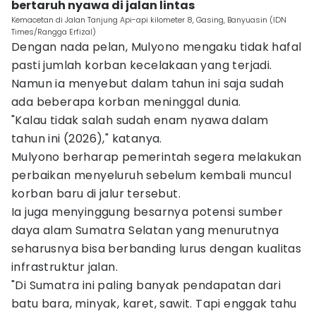
bertaruh nyawa di jalan lintas
Kemacetan di Jalan Tanjung Api-api kilometer 8, Gasing, Banyuasin (IDN
Times/Rangga Erfizal)
Dengan nada pelan, Mulyono mengaku tidak hafal
pasti jumlah korban kecelakaan yang terjadi.
Namun ia menyebut dalam tahun ini saja sudah
ada beberapa korban meninggal dunia.
"Kalau tidak salah sudah enam nyawa dalam
tahun ini (2026)," katanya.
Mulyono berharap pemerintah segera melakukan
perbaikan menyeluruh sebelum kembali muncul
korban baru di jalur tersebut.
Ia juga menyinggung besarnya potensi sumber
daya alam Sumatra Selatan yang menurutnya
seharusnya bisa berbanding lurus dengan kualitas
infrastruktur jalan.
"Di Sumatra ini paling banyak pendapatan dari
batu bara, minyak, karet, sawit. Tapi enggak tahu