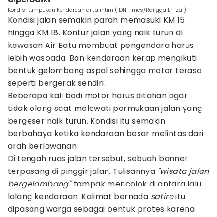
Kondisi tumpukan kendaraan di Jalintim (IDN Times/Rangga Erfizal)
Kondisi jalan semakin parah memasuki KM 15
hingga KM 18. Kontur jalan yang naik turun di
kawasan Air Batu membuat pengendara harus
lebih waspada. Ban kendaraan kerap mengikuti
bentuk gelombang aspal sehingga motor terasa
seperti bergerak sendiri.
Beberapa kali bodi motor harus ditahan agar
tidak oleng saat melewati permukaan jalan yang
bergeser naik turun. Kondisi itu semakin
berbahaya ketika kendaraan besar melintas dari
arah berlawanan.
Di tengah ruas jalan tersebut, sebuah banner
terpasang di pinggir jalan. Tulisannya
"wisata jalan
bergelombang"
tampak mencolok di antara lalu
lalang kendaraan. Kalimat bernada
satire
itu
dipasang warga sebagai bentuk protes karena