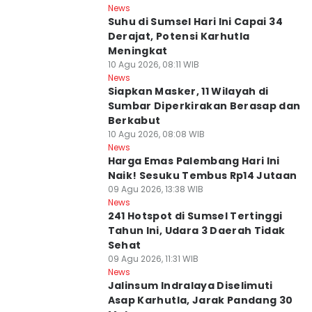
News
Suhu di Sumsel Hari Ini Capai 34
Derajat, Potensi Karhutla
Meningkat
10 Agu 2026, 08:11 WIB
News
Siapkan Masker, 11 Wilayah di
Sumbar Diperkirakan Berasap dan
Berkabut
10 Agu 2026, 08:08 WIB
News
Harga Emas Palembang Hari Ini
Naik! Sesuku Tembus Rp14 Jutaan
09 Agu 2026, 13:38 WIB
News
241 Hotspot di Sumsel Tertinggi
Tahun Ini, Udara 3 Daerah Tidak
Sehat
09 Agu 2026, 11:31 WIB
News
Jalinsum Indralaya Diselimuti
Asap Karhutla, Jarak Pandang 30