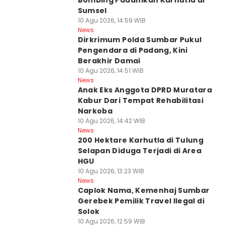
Bombing Padamkan Karhutla di
Sumsel
10 Agu 2026, 14:59 WIB
News
Dirkrimum Polda Sumbar Pukul
Pengendara di Padang, Kini
Berakhir Damai
10 Agu 2026, 14:51 WIB
News
Anak Eks Anggota DPRD Muratara
Kabur Dari Tempat Rehabilitasi
Narkoba
10 Agu 2026, 14:42 WIB
News
200 Hektare Karhutla di Tulung
Selapan Diduga Terjadi di Area
HGU
10 Agu 2026, 13:23 WIB
News
Caplok Nama, Kemenhaj Sumbar
Gerebek Pemilik Travel Ilegal di
Solok
10 Agu 2026, 12:59 WIB