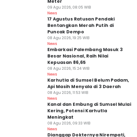
Meter
09 Agu 2026, 08:05 WIB
News
17 Agustus Ratusan Pendaki
Bentangkan Merah Putih di
Puncak Dempo
08 Agu 2026, 19:25 WIB
News
Embarkasi Palembang Masuk 3
Besar Nasional, Raih Nilai
Kepuasan 86,65
08 Agu 2026, 15:24 WIB
News
Karhutla di Sumsel Belum Padam,
Api Masih Menyala di 3 Daerah
08 Agu 2026, 11:53 WIB
News
Kanal dan Embung di Sumsel Mulai
Kering, Potensi Karhutla
Meningkat
08 Agu 2026, 09:33 WIB
News
Dianggap Dokternya Nirempati,