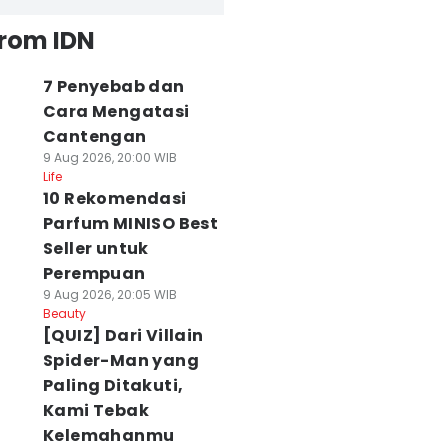
from IDN
7 Penyebab dan
Cara Mengatasi
Cantengan
9 Aug 2026, 20:00 WIB
Life
10 Rekomendasi
Parfum MINISO Best
Seller untuk
Perempuan
9 Aug 2026, 20:05 WIB
Beauty
[QUIZ] Dari Villain
Spider-Man yang
Paling Ditakuti,
Kami Tebak
Kelemahanmu