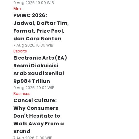
9 Aug 2026, 19:00 WIB
Film
PMWC 2026:
Jadwal, Daftar Tim,
Format, Prize Pool,
dan Cara Nonton
7 Aug 2026, 16:36 WIB
Esports
Electronic Arts (EA)
Resmi Diakuisisi
Arab Saudi Senilai
Rp984 Triliun
9 Aug 2026, 20:02 WIB
Business
Cancel Culture:
Why Consumers
Don't Hesitate to
Walk Away From a
Brand
7 Aug 2026, 11:00 WIB