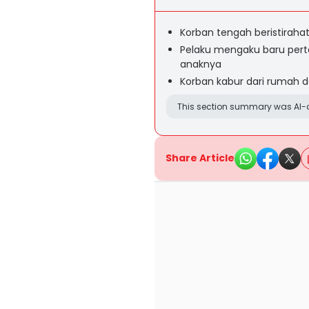
Korban tengah beristirahat
Pelaku mengaku baru pert
anaknya
Korban kabur dari rumah 
This section summary was AI-a
Share Article