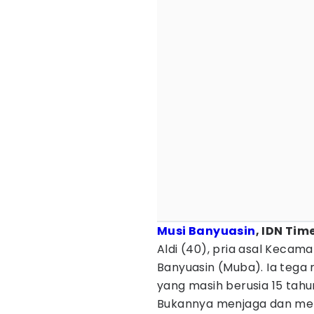
Musi Banyuasin
, IDN Times
Aldi (40), pria asal Kecam
Banyuasin (Muba). Ia tega
yang masih berusia 15 tahu
Bukannya menjaga dan meli