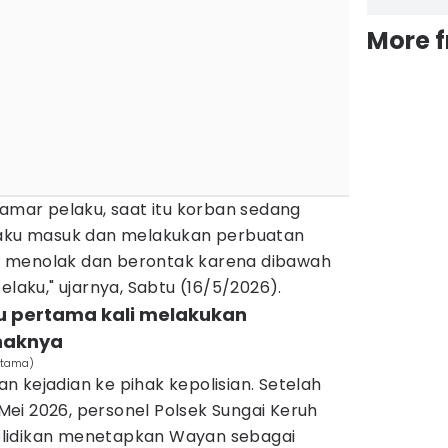
More 
kamar pelaku, saat itu korban sedang
laku masuk dan melakukan perbuatan
 menolak dan berontak karena dibawah
elaku," ujarnya, Sabtu (16/5/2026).
u pertama kali melakukan
naknya
ratama)
 kejadian ke pihak kepolisian. Setelah
ei 2026, personel Polsek Sungai Keruh
lidikan menetapkan Wayan sebagai