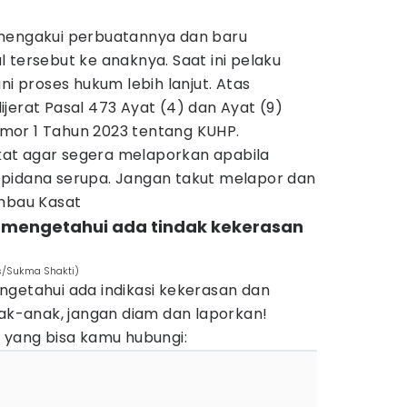
 mengakui perbuatannya dan baru
 tersebut ke anaknya. Saat ini pelaku
ni proses hukum lebih lanjut. Atas
jerat Pasal 473 Ayat (4) dan Ayat (9)
mor 1 Tahun 2023 tentang KUHP.
at agar segera melaporkan apabila
pidana serupa. Jangan takut melapor dan
imbau Kasat
u mengetahui ada tindak kekerasan
es/Sukma Shakti)
ngetahui ada indikasi kekerasan dan
nak-anak, jangan diam dan laporkan!
 yang bisa kamu hubungi: