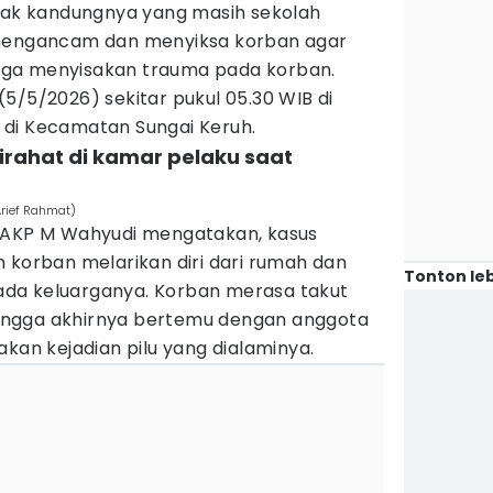
k kandungnya yang masih sekolah
 mengancam dan menyiksa korban agar
ga menyisakan trauma pada korban.
a (5/5/2026) sekitar pukul 05.30 WIB di
di Kecamatan Sungai Keruh.
tirahat di kamar pelaku saat
Arief Rahmat)
, AKP M Wahyudi mengatakan, kasus
 korban melarikan diri dari rumah dan
Tonton leb
da keluarganya. Korban merasa takut
ngga akhirnya bertemu dengan anggota
akan kejadian pilu yang dialaminya.