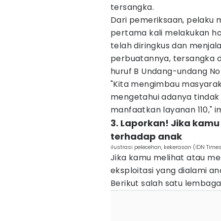
tersangka.
Dari pemeriksaan, pelaku
pertama kali melakukan hal
telah diringkus dan menjala
perbuatannya, tersangka di
huruf B Undang-undang No
"Kita mengimbau masyarak
mengetahui adanya tindak 
manfaatkan layanan 110," 
3. Laporkan! Jika kam
terhadap anak
ilustrasi pelecehan, kekerasan (IDN Tim
Jika kamu melihat atau me
eksploitasi yang dialami a
Berikut salah satu lembaga