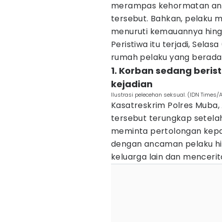
merampas kehormatan ana
tersebut. Bahkan, pelaku
menuruti kemauannya hing
Peristiwa itu terjadi, Selas
rumah pelaku yang berada 
1. Korban sedang beris
kejadian
Ilustrasi pelecehan seksual. (IDN Times/
Kasatreskrim Polres Muba
tersebut terungkap setelah
meminta pertolongan kepa
dengan ancaman pelaku hi
keluarga lain dan mencerit