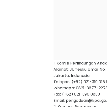
1. Komisi Perlindungan Anak
Alamat: Jl. Teuku Umar No
Jakarta, Indonesia
Telepon: (+62) 021-319 015
Whatsapp: 0821-3677-227
Fax: (+62) 021-390 0833
Email: pengaduan@kpai.go.
2. Komnas Perempuan