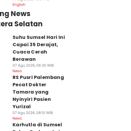
English
ing News
era Selatan
Suhu Sumsel Hari Ini
Capai 35 Derajat,
Cuaca Cerah
Berawan
07 Agu 2026, 06:30 WIB
News
RS Pusri Palembang
Pecat Dokter
Tamara yang
Nyinyiri Pasien
Yurizal
07 Agu 2026, 08:51 WIB
News
Karhutla di Sumsel