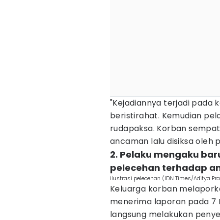
"Kejadiannya terjadi pada 
beristirahat. Kemudian pe
rudapaksa. Korban sempat
ancaman lalu disiksa oleh p
2. Pelaku mengaku bar
pelecehan terhadap a
ilustrasi pelecehan (IDN Times/Aditya P
Keluarga korban melaporkan
menerima laporan pada 7 M
langsung melakukan penye