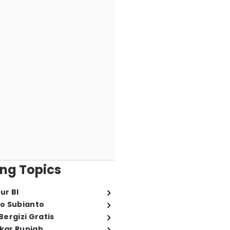
ng Topics
ur BI
o Subianto
ergizi Gratis
ukar Rupiah