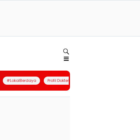
#LokalBerdaya
Profil Dokter
Quiz
Join Community