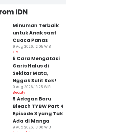
from IDN
Minuman Terbaik
untuk Anak saat
Cuaca Panas
9 Aug 2026, 12:05 WIB
Kid
5 Cara Mengatasi
Garis Halus di
Sekitar Mata,
Nggak Sulit Kok!
9 Aug 2026, 13:25 WIB
Beauty
5 Adegan Baru
Bleach TYBW Part 4
Episode 3 yang Tak
Ada di Manga
9 Aug 2026, 13:00 WIB