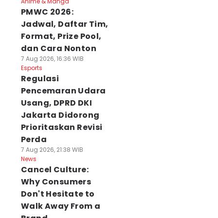
Anime & Manga
PMWC 2026:
Jadwal, Daftar Tim,
Format, Prize Pool,
dan Cara Nonton
7 Aug 2026, 16:36 WIB
Esports
Regulasi
Pencemaran Udara
Usang, DPRD DKI
Jakarta Didorong
Prioritaskan Revisi
Perda
7 Aug 2026, 21:38 WIB
News
Cancel Culture:
Why Consumers
Don't Hesitate to
Walk Away From a