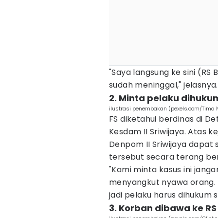
"Saya langsung ke sini (RS
sudah meninggal," jelasnya.
2. Minta pelaku dihuku
ilustrasi penembakan (pexels.com/Tima 
FS diketahui berdinas di 
Kesdam II Sriwijaya. Atas k
Denpom II Sriwijaya dapa
tersebut secara terang be
"Kami minta kasus ini janga
menyangkut nyawa orang. 
jadi pelaku harus dihukum 
3. Korban dibawa ke RS