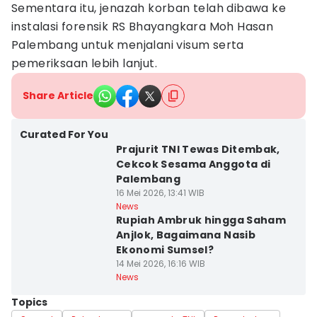
Sementara itu, jenazah korban telah dibawa ke
instalasi forensik RS Bhayangkara Moh Hasan
Palembang untuk menjalani visum serta
pemeriksaan lebih lanjut.
Share Article
Curated For You
Prajurit TNI Tewas Ditembak,
Cekcok Sesama Anggota di
Palembang
16 Mei 2026, 13:41 WIB
News
Rupiah Ambruk hingga Saham
Anjlok, Bagaimana Nasib
Ekonomi Sumsel?
14 Mei 2026, 16:16 WIB
News
Topics