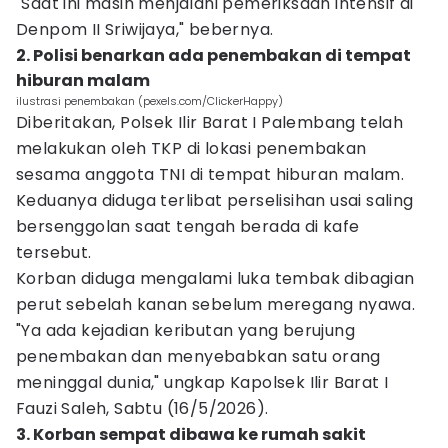
"Saat ini masih menjalani pemeriksaan intensif di
Denpom II Sriwijaya," bebernya.
2. Polisi benarkan ada penembakan di tempat
hiburan malam
ilustrasi penembakan (pexels.com/ClickerHappy)
Diberitakan, Polsek Ilir Barat I Palembang telah
melakukan oleh TKP di lokasi penembakan
sesama anggota TNI di tempat hiburan malam.
Keduanya diduga terlibat perselisihan usai saling
bersenggolan saat tengah berada di kafe
tersebut.
Korban diduga mengalami luka tembak dibagian
perut sebelah kanan sebelum meregang nyawa.
"Ya ada kejadian keributan yang berujung
penembakan dan menyebabkan satu orang
meninggal dunia," ungkap Kapolsek Ilir Barat I
Fauzi Saleh, Sabtu (16/5/2026).
3. Korban sempat dibawa ke rumah sakit