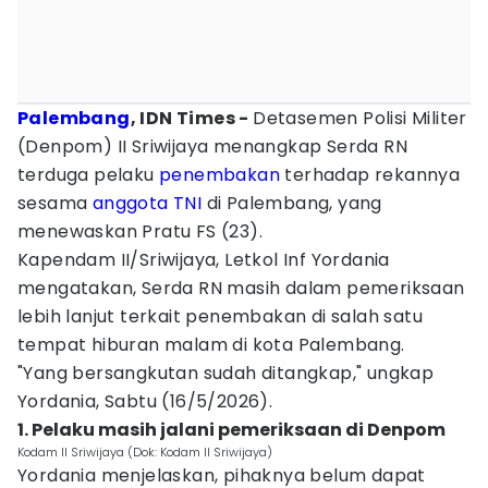
Palembang
, IDN Times -
Detasemen Polisi Militer
(Denpom) II Sriwijaya menangkap Serda RN
terduga pelaku
penembakan
terhadap rekannya
sesama
anggota TNI
di Palembang, yang
menewaskan Pratu FS (23).
Kapendam II/Sriwijaya, Letkol Inf Yordania
mengatakan, Serda RN masih dalam pemeriksaan
lebih lanjut terkait penembakan di salah satu
tempat hiburan malam di kota Palembang.
"Yang bersangkutan sudah ditangkap," ungkap
Yordania, Sabtu (16/5/2026).
1. Pelaku masih jalani pemeriksaan di Denpom
Kodam II Sriwijaya (Dok: Kodam II Sriwijaya)
Yordania menjelaskan, pihaknya belum dapat