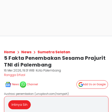
Home
News
Sumatra Selatan
5 Fakta Penembakan Sesama Prajurit
TNI di Palembang
16 Mei 2026, 19:31 WIB
Kota Palembang
Rangga Erfizal
News
Channel
Add Us on Google
ilustrasi penembakan (unsplash.com/nampoh)
Intinya Sih