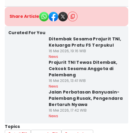
Share Article
Curated For You
Ditembak Sesama Prajurit TNI,
Keluarga Pratu FS Terpukul
16 Mei 2026, 19:16 WIB
News
Prajurit TNI Tewas Ditembak,
Cekcok Sesama Anggota di
Palembang
16 Mei 2026, 13:41 WIB
News
Jalan Perbatasan Banyuasin-
Palembang Rusak, Pengendara
Bertaruh Nyawa
16 Mei 2026, 17:42 WIB
News
Topics