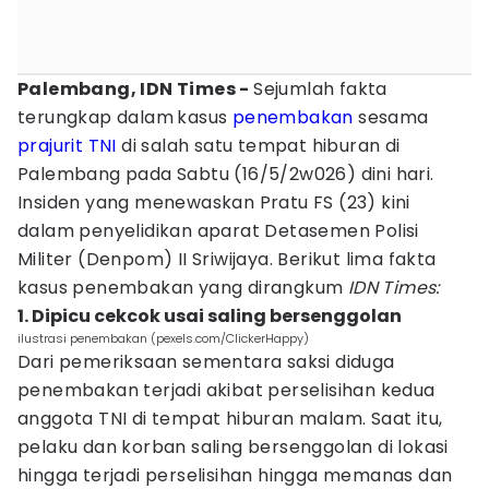
Palembang, IDN Times -
Sejumlah fakta
terungkap dalam
kasus
penembakan
sesama
prajurit TNI
di salah satu tempat hiburan di
Palembang pada Sabtu (16/5/2w026) dini hari.
Insiden yang menewaskan Pratu FS (23) kini
dalam penyelidikan aparat Detasemen Polisi
Militer (Denpom) II Sriwijaya. Berikut lima fakta
kasus penembakan yang dirangkum
IDN Times:
1. Dipicu cekcok usai saling bersenggolan
ilustrasi penembakan (pexels.com/ClickerHappy)
Dari pemeriksaan sementara saksi diduga
penembakan terjadi akibat perselisihan kedua
anggota TNI di tempat hiburan malam. Saat itu,
pelaku dan korban saling bersenggolan di lokasi
hingga terjadi perselisihan hingga memanas dan