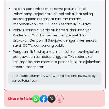
Insiden penembakan sesama prajurit TNI di
Palembang terjadi setelah cekcok akibat saling
bersenggolan di tempat hiburan malam,
menewaskan Pratu FS dari Kesdam II/Sriwijaya.
Pelaku berinisial Serda SN berasal dari Batalyon
Raider 200 Gandus, sementara penyelidikan
dilakukan Denpom II Sriwijaya dengan memeriksa
saksi, CCTV, dan barang bukti.
Pangdam II/Sriwijaya memerintahkan peningkatan
pengawasan terhadap anggota TNI, sedangkan
keluarga korban meminta proses hukum dijalankan
secara transparan.
This section summary was AI-assisted and reviewed by
our editorial team.
Share Article