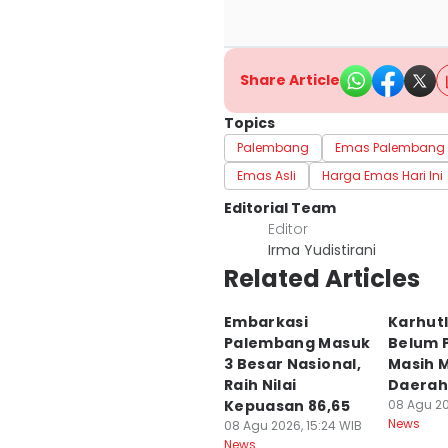
Share Article
Topics
Palembang
Emas Palembang
Emas Asli
Harga Emas Hari Ini
Editorial Team
Editor
Irma Yudistirani
Related Articles
Embarkasi
Karhutl
Palembang Masuk
Belum 
3 Besar Nasional,
Masih M
Raih Nilai
Daerah
Kepuasan 86,65
08 Agu 20
News
08 Agu 2026, 15:24 WIB
News