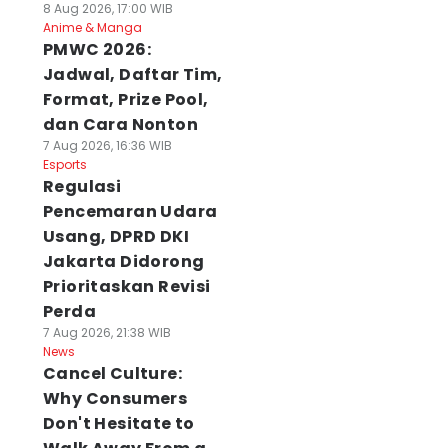
8 Aug 2026, 17:00 WIB
Anime & Manga
PMWC 2026:
Jadwal, Daftar Tim,
Format, Prize Pool,
dan Cara Nonton
7 Aug 2026, 16:36 WIB
Esports
Regulasi
Pencemaran Udara
Usang, DPRD DKI
Jakarta Didorong
Prioritaskan Revisi
Perda
7 Aug 2026, 21:38 WIB
News
Cancel Culture:
Why Consumers
Don't Hesitate to