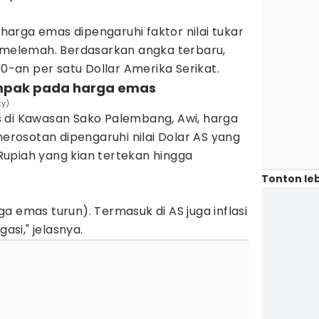
arga emas dipengaruhi faktor nilai tukar
n melemah. Berdasarkan angka terbaru,
00-an per satu Dollar Amerika Serikat.
dampak pada harga emas
ky)
 di Kawasan Sako Palembang, Awi, harga
osotan dipengaruhi nilai Dolar AS yang
upiah yang kian tertekan hingga
Tonton leb
a emas turun). Termasuk di AS juga inflasi
gasi," jelasnya.