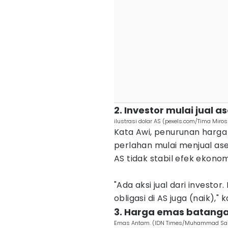
2. Investor mulai jual a
ilustrasi dolar AS (pexels.com/Tima Miro
Kata Awi, penurunan harga
perlahan mulai menjual as
AS tidak stabil efek ekonom
"Ada aksi jual dari investo
obligasi di AS juga (naik)," k
3. Harga emas batangan
Emas Antam. (IDN Times/Muhammad Sai