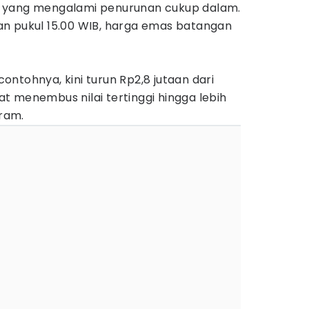
 yang mengalami penurunan cukup dalam.
n pukul 15.00 WIB, harga emas batangan
ntohnya, kini turun Rp2,8 jutaan dari
t menembus nilai tertinggi hingga lebih
gram.