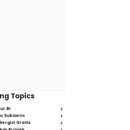
ng Topics
ur BI
o Subianto
ergizi Gratis
ukar Rupiah