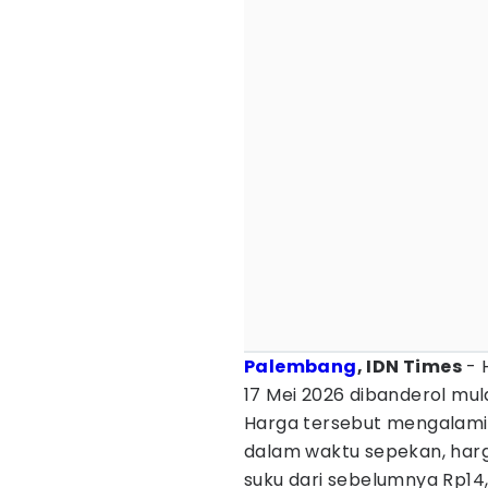
Palembang
, IDN Times
- 
17 Mei 2026 dibanderol mula
Harga tersebut mengalami 
dalam waktu sepekan, har
suku dari sebelumnya Rp14,