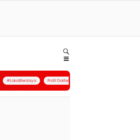
#LokalBerdaya
Profil Dokter
Quiz
Join Community