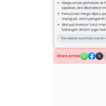
Harga emas perhiasan di 
sepekan, kini dibanderol mu
Penurunan harga dipicu p
menguat, serta pengaruh inf
Aksi jual investor turut
batangan Antam juga terkor
This section summary was AI-a
Share Article