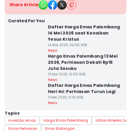
Share Article
Curated For You
Daftar Harga Emas Palembang
14 Mei 2026 saat Kenaikan
Yesus Kristus
14 Mei 2026, 09:58 WIB
News
Harga Emas Palembang 13 Mei
2026, Perhiasan Dekati Rp15
Juta Sesuku
13 Mei 2026, 10:55 WIB
News
Daftar Harga Emas Palembang
Hari Ini: Perhiasan Turun Lagi
11 Mei 2026, 12:15 WIB
News
Topics
investasi emas
Harga Emas Palembang
Inflasi Amerika Seri
Emas Perhiasan
Emas Batangan