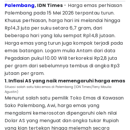
Palembang
, IDN Times
- Harga emas perhiasan
Palembang pada 15 Mei 2026 terpantau turun.
Khusus perhiasan, harga hari ini melandai hingga
Rp14,3 juta per suku setara 6,7 gram, dari
beberapa hari yang lalu sempat Rp14,8 jutaan.
Harga emas yang turun juga kompak terjadi pada
emas batangan. Logam mulia Antam dari data
Pegadaian pukul 10.00 WIB terkoreksi Rp2,8 juta
per gram dari sebelumnya tembus di angka Rp3
jutaan per gram.
1. Inflasi AS yang naik memengaruhi harga emas
Situasi salah satu toko emas di Palembang (IDN Times/Feny Maulia
Agustin)
Menurut salah satu pemilik Toko Emas di Kawasan
Sako Palembang, Awi, harga emas yang
mengalami kemerosotan dipengaruhi oleh nilai
Dolar AS yang menguat dan angka tukar Rupiah
yang kian tertekan hingga melemah secara