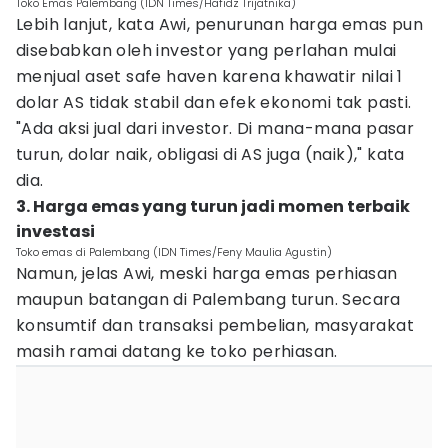
Toko Emas Palembang (IDN Times/Hafidz Trijatnika)
Lebih lanjut, kata Awi, penurunan harga emas pun
disebabkan oleh investor yang perlahan mulai
menjual aset safe haven karena khawatir nilai 1
dolar AS tidak stabil dan efek ekonomi tak pasti.
"Ada aksi jual dari investor. Di mana-mana pasar
turun, dolar naik, obligasi di AS juga (naik)," kata
dia.
3. Harga emas yang turun jadi momen terbaik
investasi
Toko emas di Palembang (IDN Times/Feny Maulia Agustin)
Namun, jelas Awi, meski harga emas perhiasan
maupun batangan di Palembang turun. Secara
konsumtif dan transaksi pembelian, masyarakat
masih ramai datang ke toko perhiasan.