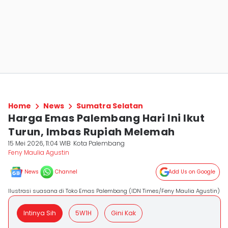
Home
News
Sumatra Selatan
Harga Emas Palembang Hari Ini Ikut
Turun, Imbas Rupiah Melemah
15 Mei 2026, 11:04 WIB
Kota Palembang
Feny Maulia Agustin
News
Channel
Add Us on Google
Ilustrasi suasana di Toko Emas Palembang (IDN Times/Feny Maulia Agustin)
Intinya Sih
5W1H
Gini Kak