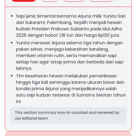
Sapi jenis Simental bernama Arjuna milik Yunita Sari
dari Sukarami, Palembang, terpilih menjadi hewan
kurban Presiden Prabowo Subianto pada Idul Adha
2026 dengan bobot 1,18 ton dan harga Rp130 juta.
Yunita merawat Arjuna selama tiga tahun dengan
pakan sehat, menjaga kebersihan kandang,
memberi vitamin rutin, serta memandikan sapi
setiap hari agar tetap prima dan berbeda dari sapi
lainnya.
Tim kesehatan hewan melakukan pemeriksaan
hingga tiga kali seminggu karena ukuran besar dan
kondisi prima Arjuna yang menjadikannya salah
satu sapi kurban terbesar di Sumatra Selatan tahun
ini.
This section summary was AI-assisted and reviewed by
our editorial team.