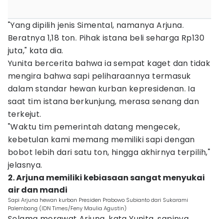
"Yang dipilih jenis Simental, namanya Arjuna.
Beratnya 1,18 ton. Pihak istana beli seharga Rp130
juta," kata dia.
Yunita bercerita bahwa ia sempat kaget dan tidak
mengira bahwa sapi peliharaannya termasuk
dalam standar hewan kurban kepresidenan. Ia
saat tim istana berkunjung, merasa senang dan
terkejut.
"Waktu tim pemerintah datang mengecek,
kebetulan kami memang memiliki sapi dengan
bobot lebih dari satu ton, hingga akhirnya terpilih,"
jelasnya.
2. Arjuna memiliki kebiasaan sangat menyukai
air dan mandi
Sapi Arjuna hewan kurban Presiden Prabowo Subianto dari Sukarami
Palembang (IDN Times/Feny Maulia Agustin)
Selama merawat Arjuna, kata Yunita, sapinya