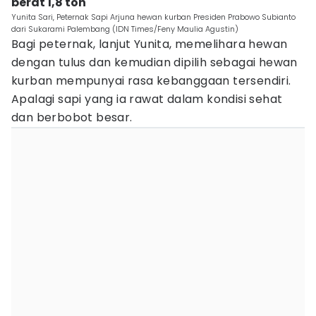
berat 1,8 ton
Yunita Sari, Peternak Sapi Arjuna hewan kurban Presiden Prabowo Subianto
dari Sukarami Palembang (IDN Times/Feny Maulia Agustin)
Bagi peternak, lanjut Yunita, memelihara hewan
dengan tulus dan kemudian dipilih sebagai hewan
kurban mempunyai rasa kebanggaan tersendiri.
Apalagi sapi yang ia rawat dalam kondisi sehat
dan berbobot besar.