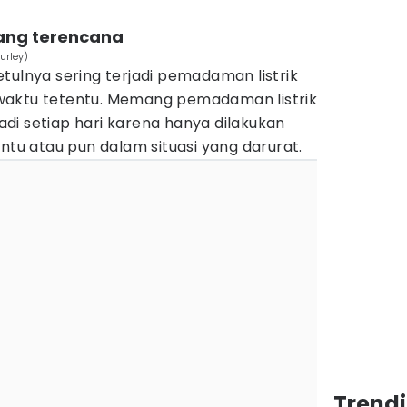
yang terencana
urley)
tulnya sering terjadi pemadaman listrik
waktu tetentu. Memang pemadaman listrik
rjadi setiap hari karena hanya dilakukan
entu atau pun dalam situasi yang darurat.
Trend