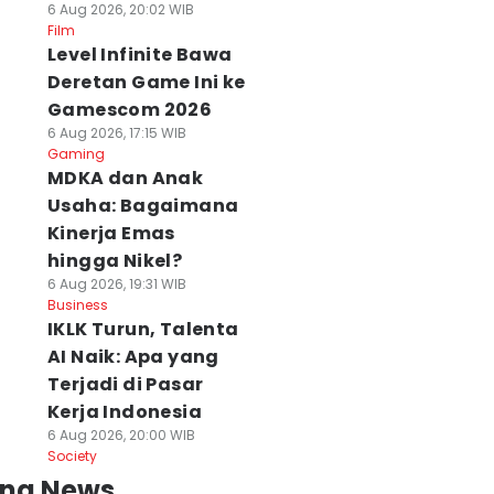
6 Aug 2026, 20:02 WIB
Film
Level Infinite Bawa
Deretan Game Ini ke
Gamescom 2026
6 Aug 2026, 17:15 WIB
Gaming
MDKA dan Anak
Usaha: Bagaimana
Kinerja Emas
hingga Nikel?
6 Aug 2026, 19:31 WIB
Business
IKLK Turun, Talenta
AI Naik: Apa yang
Terjadi di Pasar
Kerja Indonesia
6 Aug 2026, 20:00 WIB
Society
ing News