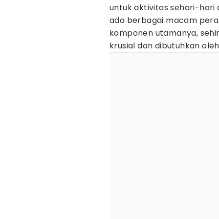
untuk aktivitas sehari-har
ada berbagai macam peral
komponen utamanya, seh
krusial dan dibutuhkan ole