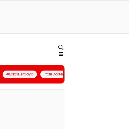
#LokalBerdaya
Profil Dokter
Quiz
Join Community