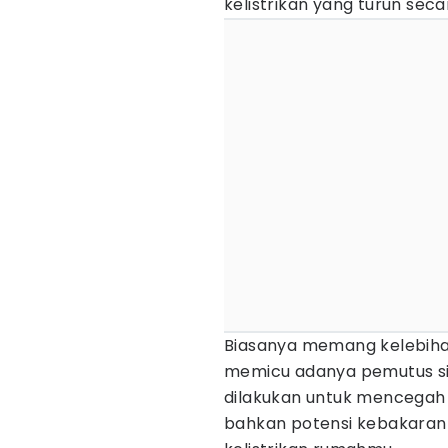
kelistrikan yang turun seca
Biasanya memang kelebihan
memicu adanya pemutus si
dilakukan untuk mencegah 
bahkan potensi kebakaran 