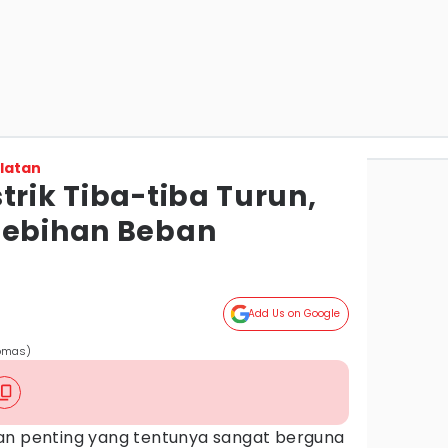
latan
trik Tiba-tiba Turun,
lebihan Beban
Add Us on Google
homas)
an penting yang tentunya sangat berguna