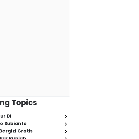
ng Topics
ur BI
o Subianto
ergizi Gratis
ukar Rupiah