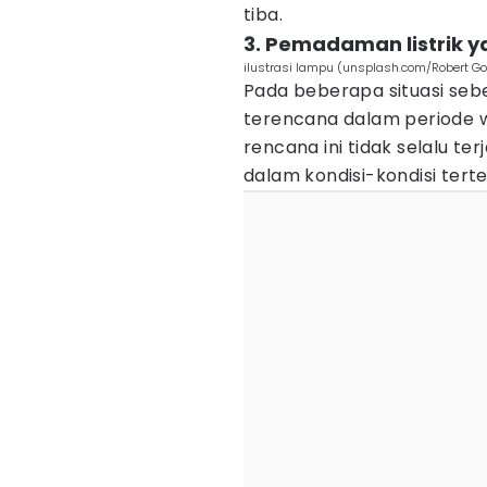
tiba.
3. Pemadaman listrik 
ilustrasi lampu (unsplash.com/Robert Go
Pada beberapa situasi sebe
terencana dalam periode 
rencana ini tidak selalu te
dalam kondisi-kondisi tert