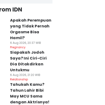
from IDN
Apakah Perempuan
yang Tidak Pernah
Orgasme Bisa
Hamil?
6 Aug 2026, 20:37 WIB
Pregnancy
Siapakah Jodoh
Saya? Ini Ciri-Ciri
Dia Ditakdirkan
Untukmu
6 Aug 2026, 21:20 WIB
Relationship
Tahukah Kamu?
Tahun Lahir Bibi
May MCU Sama
dengan Aktrisnya!