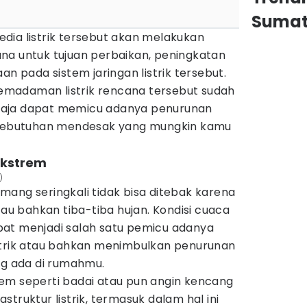
Sumat
dia listrik tersebut akan melakukan
na untuk tujuan perbaikan, peningkatan
an pada sistem jaringan listrik tersebut.
madaman listrik rencana tersebut sudah
saja dapat memicu adanya penurunan
u kebutuhan mendesak yang mungkin kamu
ekstrem
)
ang seringkali tidak bisa ditebak karena
tau bahkan tiba-tiba hujan. Kondisi cuaca
at menjadi salah satu pemicu adanya
strik atau bahkan menimbulkan penurunan
ng ada di rumahmu.
em seperti badai atau pun angin kencang
truktur listrik, termasuk dalam hal ini