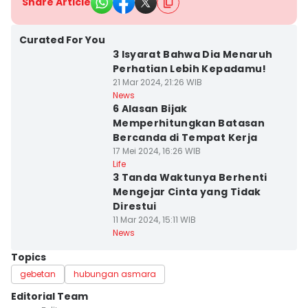
Share Article
Curated For You
3 Isyarat Bahwa Dia Menaruh
Perhatian Lebih Kepadamu!
21 Mar 2024, 21:26 WIB
News
6 Alasan Bijak
Memperhitungkan Batasan
Bercanda di Tempat Kerja
17 Mei 2024, 16:26 WIB
Life
3 Tanda Waktunya Berhenti
Mengejar Cinta yang Tidak
Direstui
11 Mar 2024, 15:11 WIB
News
Topics
gebetan
hubungan asmara
Editorial Team