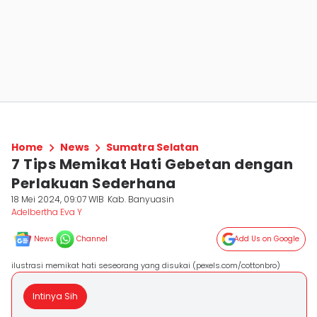
Home
News
Sumatra Selatan
7 Tips Memikat Hati Gebetan dengan
Perlakuan Sederhana
18 Mei 2024, 09:07 WIB
Kab. Banyuasin
Adelbertha Eva Y
News
Channel
Add Us on Google
ilustrasi memikat hati seseorang yang disukai (pexels.com/cottonbro)
Intinya Sih