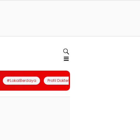
#LokalBerdaya
Profil Dokter
Quiz
Join Community