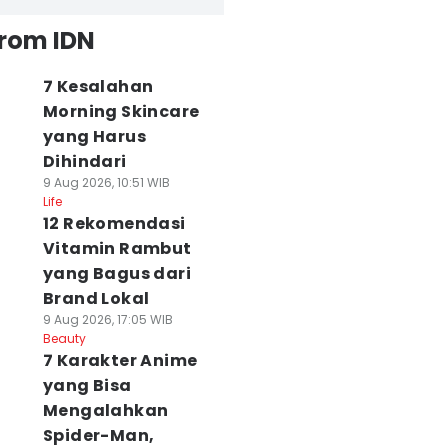
from IDN
7 Kesalahan
Morning Skincare
yang Harus
Dihindari
9 Aug 2026, 10:51 WIB
Life
12 Rekomendasi
Vitamin Rambut
yang Bagus dari
Brand Lokal
9 Aug 2026, 17:05 WIB
Beauty
7 Karakter Anime
yang Bisa
Mengalahkan
Spider-Man,