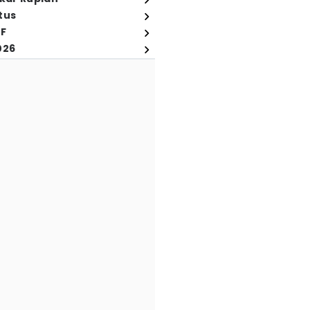
tus
FF
026