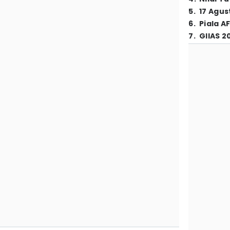
5
.
17 Agus
6
.
Piala A
7
.
GIIAS 2