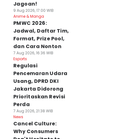
Jagoan!
9 Aug 2026, 17:00 WIB
Anime & Manga
PMWC 2026:
Jadwal, Daftar Tim,
Format, Prize Pool,
dan Cara Nonton
7 Aug 2026, 16:36 WIB
Esports
Regulasi
Pencemaran Udara
Usang, DPRD DKI
Jakarta Didorong
Prioritaskan Revisi
Perda
7 Aug 2026, 21:38 WIB
News
Cancel Culture:
Why Consumers