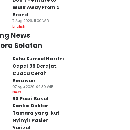
Don't Hesitate to
Walk Away From a
Brand
7 Aug 2026, 11:00 WIB
English
ing News
era Selatan
Suhu Sumsel Hari Ini
Capai 35 Derajat,
Cuaca Cerah
Berawan
07 Agu 2026, 06:30 WIB
News
RS Pusri Bakal
Sanksi Dokter
Tamara yang Ikut
Nyinyir Pasien
Yurizal