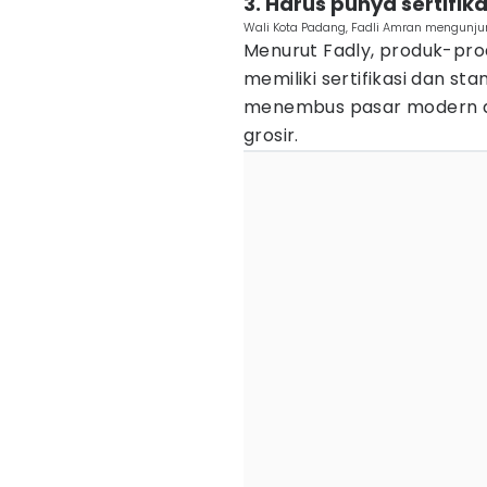
3. Harus punya sertifik
Wali Kota Padang, Fadli Amran mengunjun
Menurut Fadly, produk-pro
memiliki sertifikasi dan s
menembus pasar modern d
grosir.