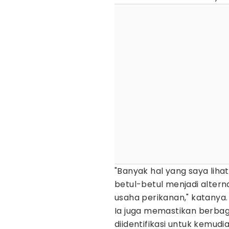
"Banyak hal yang saya lihat
betul-betul menjadi altern
usaha perikanan," katanya.
Ia juga memastikan berbag
diidentifikasi untuk kemu