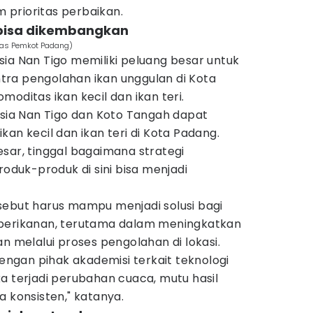
prioritas perbaikan.
 bisa dikembangkan
mas Pemkot Padang)
ia Nan Tigo memiliki peluang besar untuk
ra pengolahan ikan unggulan di Kota
oditas ikan kecil dan ikan teri.
asia Nan Tigo dan Koto Tangah dapat
an kecil dan ikan teri di Kota Padang.
sar, tinggal bagaimana strategi
uk-produk di sini bisa menjadi
sebut harus mampu menjadi solusi bagi
 perikanan, terutama dalam meningkatkan
n melalui proses pengolahan di lokasi.
dengan pihak akademisi terkait teknologi
a terjadi perubahan cuaca, mutu hasil
a konsisten," katanya.