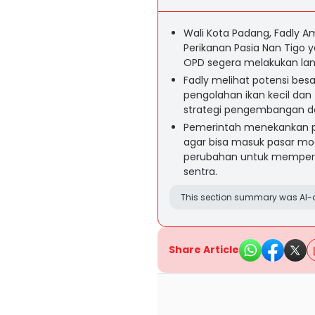
Wali Kota Padang, Fadly A
Perikanan Pasia Nan Tigo
OPD segera melakukan lan
Fadly melihat potensi bes
pengolahan ikan kecil dan
strategi pengembangan d
Pemerintah menekankan pe
agar bisa masuk pasar m
perubahan untuk memperbai
sentra.
This section summary was AI-a
Share Article