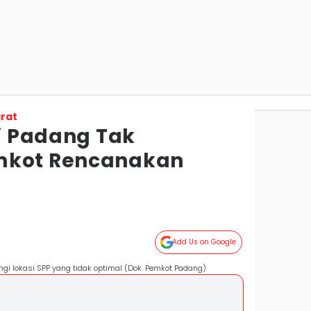
rat
di Padang Tak
mkot Rencanakan
Add Us on Google
gi lokasi SPP yang tidak optimal (Dok. Pemkot Padang)