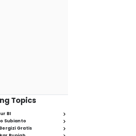
ng Topics
ur BI
o Subianto
ergizi Gratis
ukar Rupiah