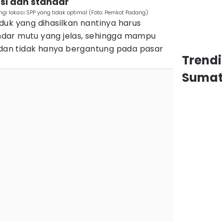
asi dan standar
gi lokasi SPP yang tidak optimal (Foto: Pemkot Padang)
duk yang dihasilkan nantinya harus
tandar mutu yang jelas, sehingga mampu
an tidak hanya bergantung pada pasar
Trend
Sumat