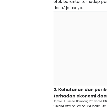
efek berantai terhadap pe
desa," jelasnya.
2. Kehutanan dan perik
terhadap ekonomi dae
Kepala BI Sumsel Bambang Pramono (IDN
Sementara kata Kepala Ban