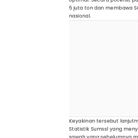
5 juta ton dan membawa S
nasional.
Keyakinan tersebut lanjutn
Statistik Sumssl yang men
sawah yang sebelumnya men