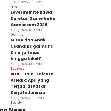
6 Aug 2026, 20:02 WIB
Film
Level Infinite Bawa
Deretan Game Ini ke
Gamescom 2026
6 Aug 2026, 17:15 WIB
Gaming
MDKA dan Anak
Usaha: Bagaimana
Kinerja Emas
hingga Nikel?
6 Aug 2026, 19:31 WIB
Business
IKLK Turun, Talenta
AI Naik: Apa yang
Terjadi di Pasar
Kerja Indonesia
6 Aug 2026, 20:00 WIB
Society
ing News