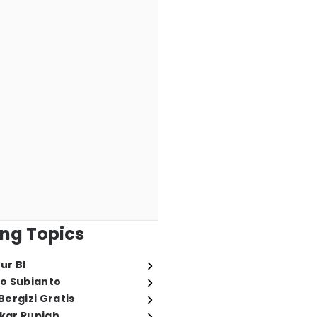
ng Topics
ur BI
o Subianto
ergizi Gratis
ukar Rupiah