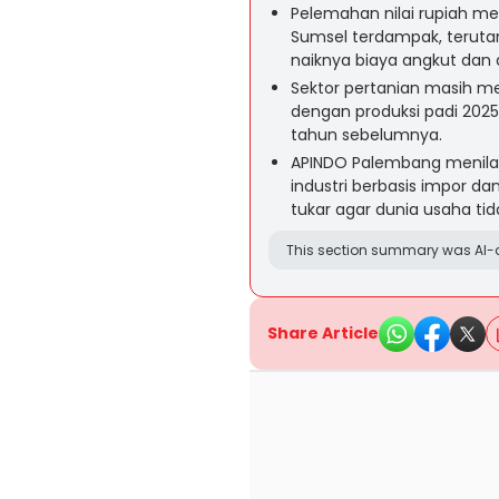
Pelemahan nilai rupiah m
Sumsel terdampak, teruta
naiknya biaya angkut dan di
Sektor pertanian masih 
dengan produksi padi 2025
tahun sebelumnya.
APINDO Palembang menilai
industri berbasis impor d
tukar agar dunia usaha tid
This section summary was AI-a
Share Article