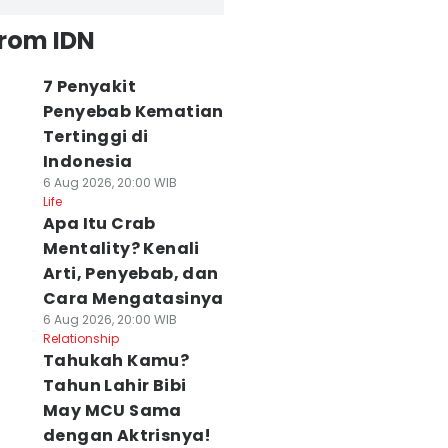
from IDN
7 Penyakit
Penyebab Kematian
Tertinggi di
Indonesia
6 Aug 2026, 20:00 WIB
Life
Apa Itu Crab
Mentality? Kenali
Arti, Penyebab, dan
Cara Mengatasinya
6 Aug 2026, 20:00 WIB
Relationship
Tahukah Kamu?
Tahun Lahir Bibi
May MCU Sama
dengan Aktrisnya!