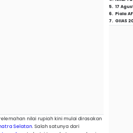
5
.
17 Agus
6
.
Piala A
7
.
GIIAS 2
Pelemahan nilai rupiah kini mulai dirasakan
atra Selatan
. Salah satunya dari