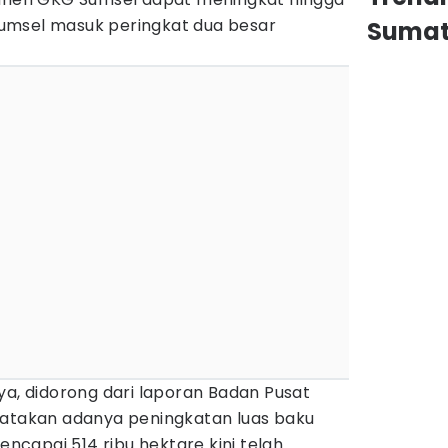
umsel masuk peringkat dua besar
Sumat
ya, didorong dari laporan Badan Pusat
yatakan adanya peningkatan luas baku
capai 514 ribu hektare kini telah