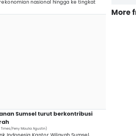
rekonomian nasional hingga ke tingkat
More 
anan Sumsel turut berkontribusi
rah
 Times/Feny Maulia Agustin)
k Indonesia Kantor Wilayah Sumsel,