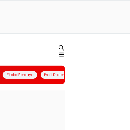
#LokalBerdaya
Profil Dokter
Quiz
Join Community