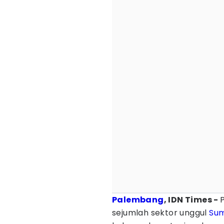
Palembang
, IDN Times -
sejumlah sektor unggul
Sum