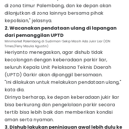
di zona timur Palembang, dan ke depan akan
dilanjutkan di zona lainnya bersama pihak
kepolisian," jelasnya.
2. Wacanakan pendataan ulang di lapangan
dari pemanggilan UPTD
Minimarket Palembang di Sudirman-Sekip Masih Ada Jukir Liar (IDN
Times/Feny Maulia Agustin)
Heriyanto menegaskan, agar dishub tidak
kecolongan dengan keberadaan parkir liar,
seluruh Kepala Unit Pelaksana Teknis Daerah
(UPTD) 0arkir akan dipanggil bersamaan.
"Ini dilakukan untuk melakukan pendataan ulang,"
kata dia.
Dirinya berharap, ke depan keberadaan jukir liar
bisa berkurang dan pengelolaan parkir secara
tertib bisa lebih baik dan memberikan kondisi
aman serta nyaman.
3. Dishub lakukan peninjauan awal lebih dulu ke