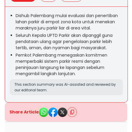
Dishub Palembang mulai evaluasi dan penertiban
lahan parkir di empat zona kota untuk menekan
maraknya juru parkir liar di area vital.
Seluruh Kepala UPTD Parkir akan dipanggil guna
pendataan ulang agar pengelolaan parkir lebih
tertib, aman, dan nyaman bagi masyarakat.
Pemkot Palembang menegaskan komitmen
memperbaiki sistem parkir resmi dengan
peninjauan langsung ke lapangan sebelum
mengambil langkah lanjutan.
This section summary was AI-assisted and reviewed by
our editorial team.
Share Article