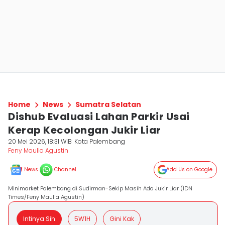
Home
News
Sumatra Selatan
Dishub Evaluasi Lahan Parkir Usai
Kerap Kecolongan Jukir Liar
20 Mei 2026, 18:31 WIB
Kota Palembang
Feny Maulia Agustin
News
Channel
Add Us on Google
Minimarket Palembang di Sudirman-Sekip Masih Ada Jukir Liar (IDN
Times/Feny Maulia Agustin)
Intinya Sih
5W1H
Gini Kak