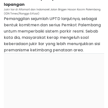
lapangan
Jukir liar di Alfamart dan Indomaret Jalan Brigjen Hasan Kasim Palembang
(IDN Times/Rangga Erfizal)
Pemanggilan sejumlah UPTD lanjutnya, sebagai
bentuk komitmen dan serius Pemkot Palembang
untum memperbaiki sistem parkir resmi. Sebab
kata dia, masyarakat kerap mengeluh soal
keberadaan jukir liar yang lebih menunjukkan sisi
premanisme ketimbang penataan area.