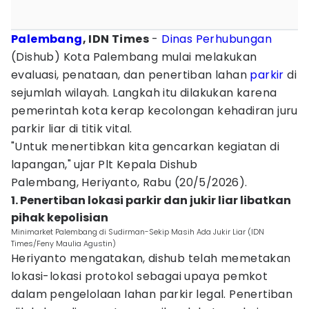
Palembang
, IDN Times
-
Dinas Perhubungan
(Dishub) Kota Palembang mulai melakukan
evaluasi, penataan, dan penertiban lahan
parkir
di
sejumlah wilayah. Langkah itu dilakukan karena
pemerintah kota kerap kecolongan kehadiran juru
parkir liar di titik vital.
"Untuk menertibkan kita gencarkan kegiatan di
lapangan," ujar Plt Kepala Dishub
Palembang, Heriyanto, Rabu (20/5/2026).
1. Penertiban lokasi parkir dan jukir liar libatkan
pihak kepolisian
Minimarket Palembang di Sudirman-Sekip Masih Ada Jukir Liar (IDN
Times/Feny Maulia Agustin)
Heriyanto mengatakan, dishub telah memetakan
lokasi-lokasi protokol sebagai upaya pemkot
dalam pengelolaan lahan parkir legal. Penertiban