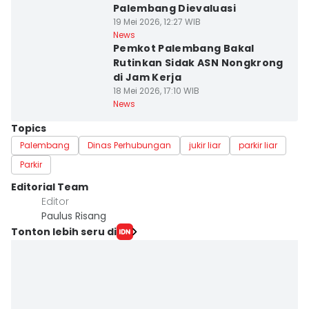
Palembang Dievaluasi
19 Mei 2026, 12:27 WIB
News
Pemkot Palembang Bakal
Rutinkan Sidak ASN Nongkrong
di Jam Kerja
18 Mei 2026, 17:10 WIB
News
Topics
Palembang
Dinas Perhubungan
jukir liar
parkir liar
Parkir
Editorial Team
Editor
Paulus Risang
Tonton lebih seru di