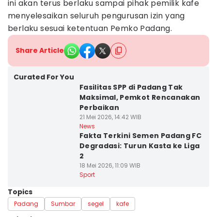
ini akan terus berlaku sampai pihak pemilik kafe
menyelesaikan seluruh pengurusan izin yang
berlaku sesuai ketentuan Pemko Padang.
Share Article
Curated For You
Fasilitas SPP di Padang Tak
Maksimal, Pemkot Rencanakan
Perbaikan
21 Mei 2026, 14:42 WIB
News
Fakta Terkini Semen Padang FC
Degradasi: Turun Kasta ke Liga
2
18 Mei 2026, 11:09 WIB
Sport
Topics
Padang
Sumbar
segel
kafe