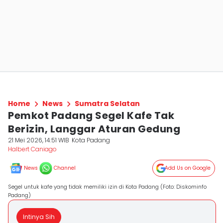
Home
News
Sumatra Selatan
Pemkot Padang Segel Kafe Tak
Berizin, Langgar Aturan Gedung
21 Mei 2026, 14:51 WIB
Kota Padang
Halbert Caniago
News
Channel
Add Us on Google
Segel untuk kafe yang tidak memiliki izin di Kota Padang (Foto: Diskominfo
Padang)
Intinya Sih