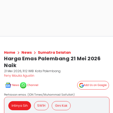
Home
News
Sumatra Selatan
Harga Emas Palembang 21 Mei 2026
Naik
21 Mei 2026, 11:12 WIB
Kota Palembang
Feny Maulia Agustin
News
Channel
Add Us on Google
Perhiasan emas. (IDN Times/Muhammad Saifullah)
Intinya Sih
5W1H
Gini Kak