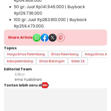
Rp64.868.000
50 gr: Jual Rp141.946.000 | Buyback
Rp129.736.000
100 gr: Jual Rp283.810.000 | Buyback
Rp259.473.000.
Share Article
Topics
Harga Emas Palembang
Emas Palembang
Harga Emas An
kota palembang
Emas Batangan
Galeri 24
Editorial Team
Editor
Irma Yudistirani
Tonton lebih seru di