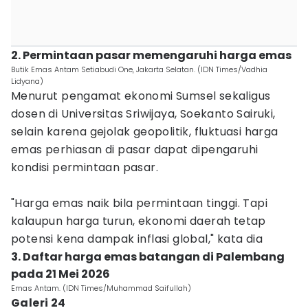
2. Permintaan pasar memengaruhi harga emas
Butik Emas Antam Setiabudi One, Jakarta Selatan. (IDN Times/Vadhia
Lidyana)
Menurut pengamat ekonomi Sumsel sekaligus
dosen di Universitas Sriwijaya, Soekanto Sairuki,
selain karena gejolak geopolitik, fluktuasi harga
emas perhiasan di pasar dapat dipengaruhi
kondisi permintaan pasar.
"Harga emas naik bila permintaan tinggi. Tapi
kalaupun harga turun, ekonomi daerah tetap
potensi kena dampak inflasi global," kata dia
3. Daftar harga emas batangan di Palembang
pada 21 Mei 2026
Emas Antam. (IDN Times/Muhammad Saifullah)
Galeri 24