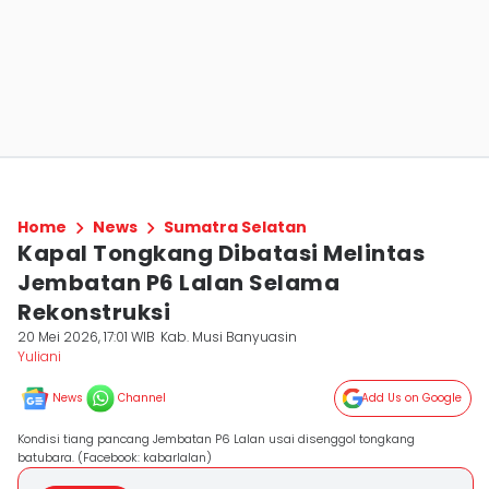
Home
News
Sumatra Selatan
Kapal Tongkang Dibatasi Melintas
Jembatan P6 Lalan Selama
Rekonstruksi
20 Mei 2026, 17:01 WIB
Kab. Musi Banyuasin
Yuliani
News
Channel
Add Us on Google
Kondisi tiang pancang Jembatan P6 Lalan usai disenggol tongkang
batubara. (Facebook: kabarlalan)