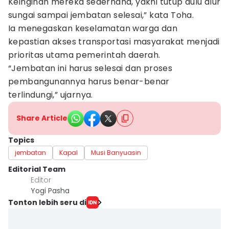
Keinginan mereka sederhana, yakni tutup dulu alur
sungai sampai jembatan selesai,” kata Toha.
Ia menegaskan keselamatan warga dan
kepastian akses transportasi masyarakat menjadi
prioritas utama pemerintah daerah.
“Jembatan ini harus selesai dan proses
pembangunannya harus benar-benar
terlindungi,” ujarnya.
Share Article
Topics
jembatan
Kapal
Musi Banyuasin
Editorial Team
Editor
Yogi Pasha
Tonton lebih seru di