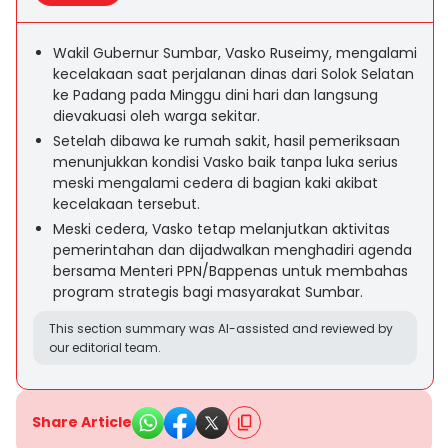
Wakil Gubernur Sumbar, Vasko Ruseimy, mengalami
kecelakaan saat perjalanan dinas dari Solok Selatan
ke Padang pada Minggu dini hari dan langsung
dievakuasi oleh warga sekitar.
Setelah dibawa ke rumah sakit, hasil pemeriksaan
menunjukkan kondisi Vasko baik tanpa luka serius
meski mengalami cedera di bagian kaki akibat
kecelakaan tersebut.
Meski cedera, Vasko tetap melanjutkan aktivitas
pemerintahan dan dijadwalkan menghadiri agenda
bersama Menteri PPN/Bappenas untuk membahas
program strategis bagi masyarakat Sumbar.
This section summary was AI-assisted and reviewed by
our editorial team.
Share Article