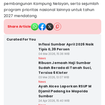
pembangunan Kampung Nelayan, serta sejumlah
program prioritas nasional lainnya untuk tahun
2027 mendatang.
Share Article
Curated For You
Inflasi Sumbar April 2026 Naik
Tipis 0,39 Persen
04 Mei 2026, 15:36 WIB
News
Ribuan Jemaah Haji Sumbar
Sudah Berada di Tanah Suci,
Tersisa 6 Kloter
03 Mei 2026, 13:07 WIB
News
Ayah Alceo Laporkan RSUP M
Djamil Padang ke Mapolda
Sumbar
24 Apr 2026, 15:40 WIB