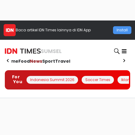
Baca artikel
IDN Times
lainnya di IDN App
Install
SUMSEL
Home
Food
News
Sport
Travel
For
Indonesia Summit 2026
Soccer Times
Iklanin 
You