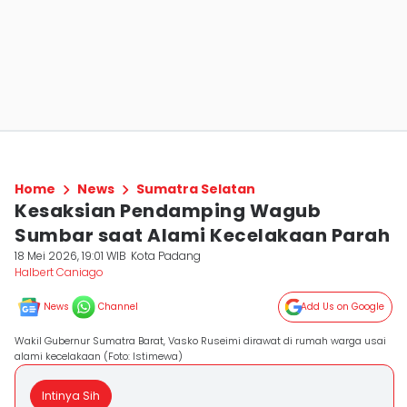
Home
News
Sumatra Selatan
Kesaksian Pendamping Wagub
Sumbar saat Alami Kecelakaan Parah
18 Mei 2026, 19:01 WIB
Kota Padang
Halbert Caniago
News
Channel
Add Us on Google
Wakil Gubernur Sumatra Barat, Vasko Ruseimi dirawat di rumah warga usai
alami kecelakaan (Foto: Istimewa)
Intinya Sih