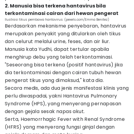
2. Manusia bisa terkena hantavirus bila
terkontaminasi cairan dari hewan pengerat
Ilustrasi tikus pembawa hantavirus. (pexels.com/Emma Benitez)
Berdasarkan mekanisme penyebaran, hantavirus
merupakan penyakit yang ditularkan oleh tikus
dan celurut melalui urine, feses, dan air liur.
Manusia kata Yudhi, dapat tertular apabila
menghirup debu yang telah terkontaminasi.
"Seseorang bisa terkena (positif hantavirus) jika
dia terkontaminasi dengan cairan tubuh hewan
pengerat tikus yang dimaksud," kata dia.
Secara medis, ada dua jenis manifestasi klinis yang
perlu diwaspadai, yakni Hantavirus Pulmonary
Syndrome (HPS), yang menyerang pernapasan
dengan gejala sesak napas akut.
Serta, Haemorrhagic Fever with Renal Syndrome
(HFRS) yang menyerang fungsi ginjal dengan