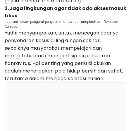
gejala demam dan mata kuning.
3. Jaga lingkungan agar tidak ada akses masuk
tikus
ilustrasi hewan pengerat penyebab hantavirus (unsplash.com/Svetozar
Cenisev)
Yudhi menyampaikan, untuk mencegah adanya
penyebaran kasus di lingkungan sekitar,
sebaiknya masyarakat mempelajari dan
mengetahui cara mengantisipasi penularan
hantavirus. Hal penting yang perlu dilakukan
adalah menerapkan pola hidup bersih dan sehat,
terutama dalam menjaga sanitasi hunian.