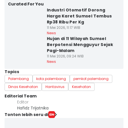
Curated For You
Industri Otomotif Dorong
Harga Karet Sumsel Tembus
Rp38 Ribu Per Kg
11 Mei 2026, 11:17 WIB
News
Hujan di 11 Wilayah Sumsel
Berpotensi Mengguyur Sejak
Pagi-Malam
11 Mei 2026, 09:24 WIB
News
Topics
Palembang
kota palembang
pemkot palembang
Dinas Kesehatan
Hantavirus
Kesehatan
Editorial Team
Editor
Hafidz Trijatnika
Tonton lebih seru di