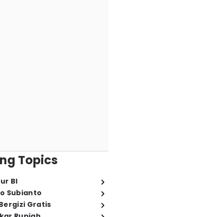
ng Topics
ur BI
o Subianto
ergizi Gratis
ukar Rupiah