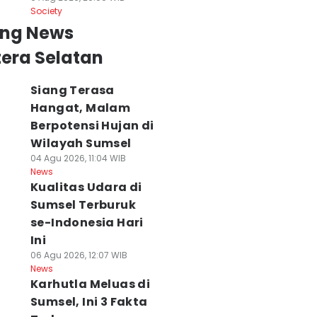
Society
ing News
era Selatan
Siang Terasa
Hangat, Malam
Berpotensi Hujan di
Wilayah Sumsel
04 Agu 2026, 11:04 WIB
News
Kualitas Udara di
Sumsel Terburuk
se-Indonesia Hari
Ini
06 Agu 2026, 12:07 WIB
News
Karhutla Meluas di
Sumsel, Ini 3 Fakta