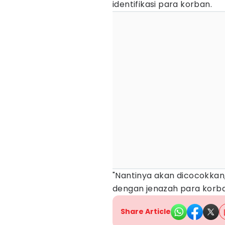
identifikasi para korban.
"Nantinya akan dicocokkan
dengan jenazah para korban
Share Article