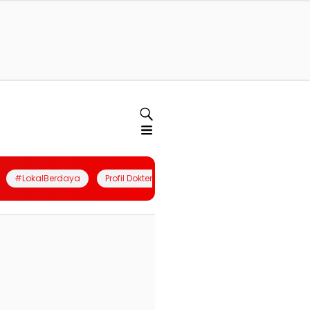
#LokalBerdaya
Profil Dokter
Quiz
Join Community