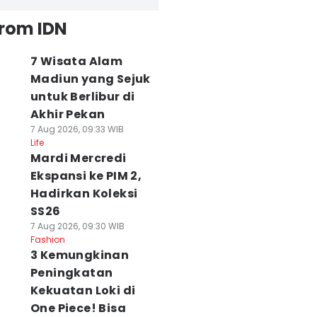
from IDN
7 Wisata Alam
Madiun yang Sejuk
untuk Berlibur di
Akhir Pekan
7 Aug 2026, 09:33 WIB
Life
Mardi Mercredi
Ekspansi ke PIM 2,
Hadirkan Koleksi
SS26
7 Aug 2026, 09:30 WIB
Fashion
3 Kemungkinan
Peningkatan
Kekuatan Loki di
One Piece! Bisa