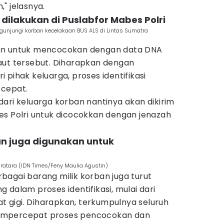
" jelasnya.
dilakukan di Puslabfor Mabes Polri
gunjungi korban kecelakaan BUS ALS di Lintas Sumatra
an untuk mencocokan dengan data DNA
aut tersebut. Diharapkan dengan
 pihak keluarga, proses identifikasi
 cepat.
ari keluarga korban nantinya akan dikirim
es Polri untuk dicocokkan dengan jenazah
an juga digunakan untuk
uratara (IDN Times/Feny Maulia Agustin)
bagai barang milik korban juga turut
 dalam proses identifikasi, mulai dari
at gigi. Diharapkan, terkumpulnya seluruh
empercepat proses pencocokan dan