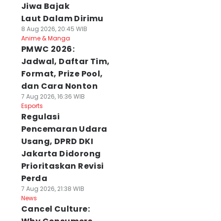
Jiwa Bajak
Laut Dalam Dirimu
8 Aug 2026, 20:45 WIB
Anime & Manga
PMWC 2026:
Jadwal, Daftar Tim,
Format, Prize Pool,
dan Cara Nonton
7 Aug 2026, 16:36 WIB
Esports
Regulasi
Pencemaran Udara
Usang, DPRD DKI
Jakarta Didorong
Prioritaskan Revisi
Perda
7 Aug 2026, 21:38 WIB
News
Cancel Culture: