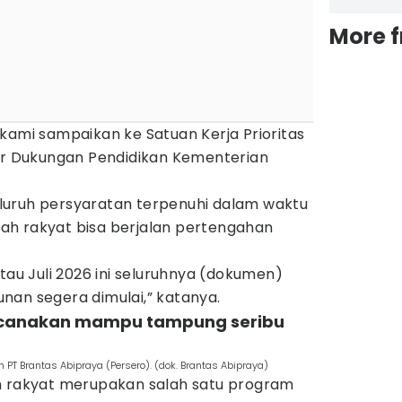
More 
kami sampaikan ke Satuan Kerja Prioritas
tur Dukungan Pendidikan Kementerian
 seluruh persyaratan terpenuhi dalam waktu
h rakyat bisa berjalan pertengahan
tau Juli 2026 ini seluruhnya (dokumen)
nan segera dimulai,” katanya.
encanakan mampu tampung seribu
PT Brantas Abipraya (Persero). (dok. Brantas Abipraya)
h rakyat merupakan salah satu program