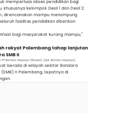
ntuk memperluas akses pendidikan bagi
khususnya kelompok Desil 1 dan Desil 2.
mon, direncanakan mampu menampung
seluruh fasilitas pendidikan diberikan
anfaat bagi masyarakat kurang mampu,"
h rakyat Palembang tahap lanjutan
a SMB II
PT Brantas Abipraya (Persero). (dok. Brantas Abipraya)
t berada di wilayah sekitar Bandara
(SMB) II Palembang, tepatnya di
ngan.