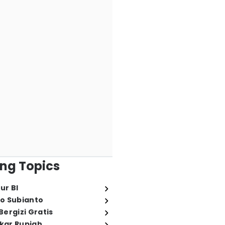
ng Topics
ur BI
o Subianto
ergizi Gratis
ukar Rupiah