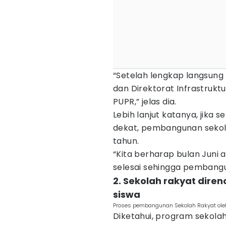
“Setelah lengkap langsung 
dan Direktorat Infrastruk
PUPR,” jelas dia.
Lebih lanjut katanya, jika
dekat, pembangunan sekola
tahun.
“Kita berharap bulan Juni a
selesai sehingga pembangu
2. Sekolah rakyat dir
siswa
Proses pembangunan Sekolah Rakyat oleh 
Diketahui, program sekola