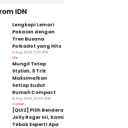
from IDN
Lengkapi Lemari
Pakaian dengan
Tren Busana
Polkadot yang Hits
8 Aug 2026, 11:30 WIB
Life
Mungil Tetap
Stylish, 5 Trik
Maksimalkan
Setiap Sudut
Rumah Compact
8 Aug 2026, 20:55 WIB
Career
[QUIZ] Pilih Bendera
Jolly Roger Ini, Kami
Tebak Seperti Apa