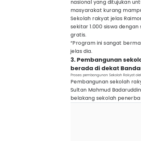
nasional yang ditujukan u
masyarakat kurang mampu, 
Sekolah rakyat jelas Rai
sekitar 1.000 siswa dengan 
gratis.
“Program ini sangat berm
jelas dia.
3. Pembangunan sekola
berada di dekat Bandar
Proses pembangunan Sekolah Rakyat oleh 
Pembangunan sekolah rakya
Sultan Mahmud Badaruddin 
belakang sekolah penerba