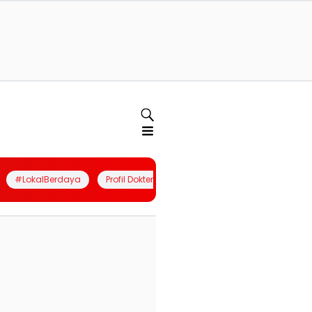
#LokalBerdaya
Profil Dokter
Quiz
Join Community