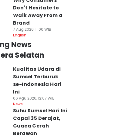
Why Consumers
Don't Hesitate to
Walk Away From a
Brand
7 Aug 2026, 11:00 WIB
English
ing News
era Selatan
Kualitas Udara di
Sumsel Terburuk
se-Indonesia Hari
Ini
06 Agu 2026, 12:07 WIB
News
Suhu Sumsel Hari Ini
Capai 35 Derajat,
Cuaca Cerah
Berawan