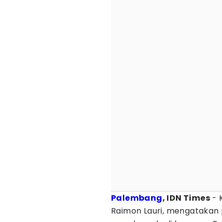
Palembang
, IDN Times
- 
Raimon Lauri, mengataka