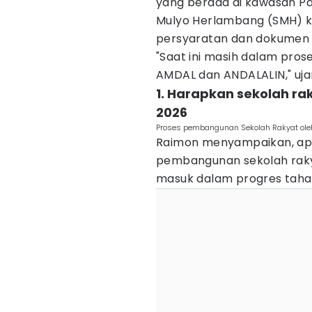
yang berada di kawasan Pa
Mulyo Herlambang (SMH) kin
persyaratan dan dokumen 
"Saat ini masih dalam pros
AMDAL dan ANDALALIN," uja
1. Harapkan sekolah rak
2026
Proses pembangunan Sekolah Rakyat oleh 
Raimon menyampaikan, apab
pembangunan sekolah raky
masuk dalam progres tahap