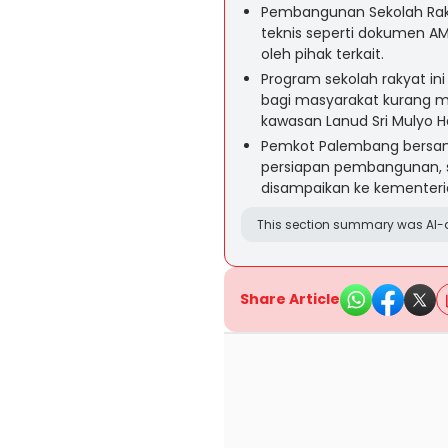
Pembangunan Sekolah Raky
teknis seperti dokumen A
oleh pihak terkait.
Program sekolah rakyat in
bagi masyarakat kurang ma
kawasan Lanud Sri Mulyo 
Pemkot Palembang bersam
persiapan pembangunan, 
disampaikan ke kementerian
This section summary was AI-a
Share Article