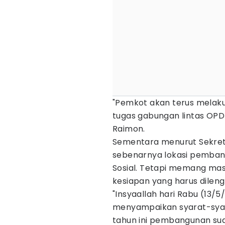
"Pemkot akan terus mela
tugas gabungan lintas OP
Raimon.
Sementara menurut Sekreta
sebenarnya lokasi pembang
Sosial. Tetapi memang mas
kesiapan yang harus dileng
"Insyaallah hari Rabu (13/
menyampaikan syarat-syar
tahun ini pembangunan suda