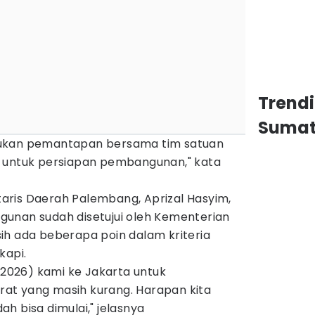
Trend
Sumat
kukan pemantapan bersama tim satuan
D untuk persiapan pembangunan," kata
ris Daerah Palembang, Aprizal Hasyim,
unan sudah disetujui oleh Kementerian
ih ada beberapa poin dalam kriteria
kapi.
5/2026) kami ke Jakarta untuk
at yang masih kurang. Harapan kita
h bisa dimulai," jelasnya