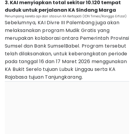
3. KAI menyiapkan total sekitar 10.120 tempat
duduk untuk perjalanan KA Sindang Marga
Penumpang kereta api dari stasiun KA Kertapati (IDN Times/Rangga Erfizal)
Sebelumnya, KAI Divre III Palembang juga akan
melaksanakan program Mudik Gratis yang
merupakan kolaborasi antara Pemerintah Provinsi
Sumsel dan Bank SumselBabel. Program tersebut
telah dilaksanakan, untuk keberangkatan periode
pada tanggal 16 dan 17 Maret 2026 menggunakan
KA Bukit Serelo tujuan Lubuk Linggau serta KA
Rajabasa tujuan Tanjungkarang.