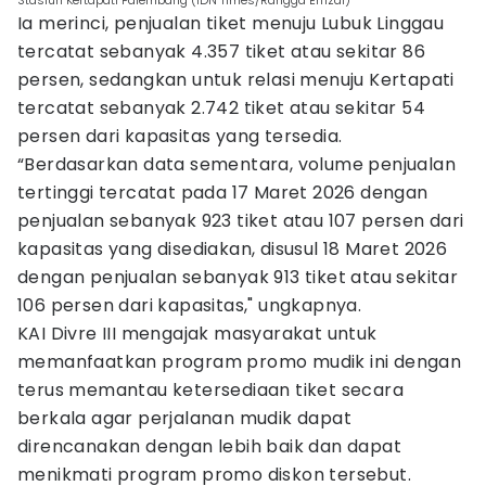
Stasiun Kertapati Palembang (IDN Times/Rangga Erfizal)
Ia merinci, penjualan tiket menuju Lubuk Linggau
tercatat sebanyak 4.357 tiket atau sekitar 86
persen, sedangkan untuk relasi menuju Kertapati
tercatat sebanyak 2.742 tiket atau sekitar 54
persen dari kapasitas yang tersedia.
“Berdasarkan data sementara, volume penjualan
tertinggi tercatat pada 17 Maret 2026 dengan
penjualan sebanyak 923 tiket atau 107 persen dari
kapasitas yang disediakan, disusul 18 Maret 2026
dengan penjualan sebanyak 913 tiket atau sekitar
106 persen dari kapasitas," ungkapnya.
KAI Divre III mengajak masyarakat untuk
memanfaatkan program promo mudik ini dengan
terus memantau ketersediaan tiket secara
berkala agar perjalanan mudik dapat
direncanakan dengan lebih baik dan dapat
menikmati program promo diskon tersebut.