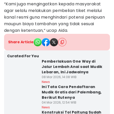
“Kami juga mengingatkan kepada masyarakat
agar selalu melakukan pembelian tiket melalui
kanal resmi guna menghindari potensi penipuan
maupun biaya tambahan yang tidak sesuai
dengan ketentuan,” ucap Aida.
Share Article
Curated For You
Pemberlakuan One Way di
Jalur Lembah Anai saat Mudik
Lebaran, Ini Jadwalnya
08 Mar 2026, 14:08 WIB
News
Ini Tata Cara Pendaftaran
Mudik Gratis dari Palembang,
Berikut Rutenya
04 Mar 2026, 12:54 WIB
News
Konstruksi Tol Paltung Sudah