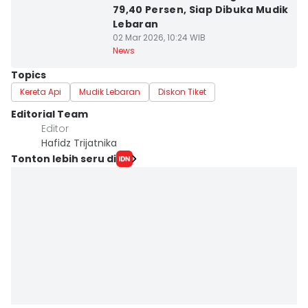
79,40 Persen, Siap Dibuka Mudik
Lebaran
02 Mar 2026, 10:24 WIB
News
Topics
Kereta Api
Mudik Lebaran
Diskon Tiket
Editorial Team
Editor
Hafidz Trijatnika
Tonton lebih seru di