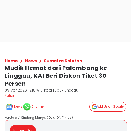
Home
News
Sumatra Selatan
Mudik Hemat dari Palembang ke
Linggau, KAI Beri Diskon Tiket 30
Persen
09 Mar 2026, 12:18 WIB
Kota Lubuk Linggau
Yuliani
News
Channel
Add Us on Google
Kereta api Sindang Marga. (Dok. IDN Times)
Intinya Sih