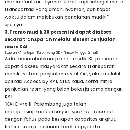
memanfaatkan layanan kereta api sebagai moda
transportasi yang aman, nyaman, dan tepat
waktu dalam melakukan perjalanan mudik,”
ujarnya.
3. Promo mudik 30 persen ini dapat diakses
secara transparan melalui sistem penjualan
resmi KAI
Stasiun KA Kertapati Palembang (IDN Times/Rangga Erfizal)
Aida menambahkan, promo mudik 30 persen ini
dapat diakses masyarakat secara transparan
melalui sistem penjualan resmi KAI, yakni melalui
aplikasi Access by KAI, situs kai.id, serta mitra
penjualan resmi yang telah bekerja sama dengan
KAI.
"KAI Divre III Palembang juga telah
mempersiapkan berbagai aspek operasional
dengan fokus pada kesiapan kapasitas angkut,
kelancaran perjalanan kereta api, serta