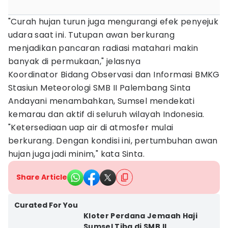
"Curah hujan turun juga mengurangi efek penyejuk
udara saat ini. Tutupan awan berkurang
menjadikan pancaran radiasi matahari makin
banyak di permukaan," jelasnya
Koordinator Bidang Observasi dan Informasi BMKG
Stasiun Meteorologi SMB II Palembang Sinta
Andayani menambahkan, Sumsel mendekati
kemarau dan aktif di seluruh wilayah Indonesia.
"Ketersediaan uap air di atmosfer mulai
berkurang. Dengan kondisi ini, pertumbuhan awan
hujan juga jadi minim," kata Sinta.
Share Article
Curated For You
Kloter Perdana Jemaah Haji
Sumsel Tiba di SMB II