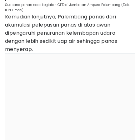
Suasana panas saat kegiatan CFD di Jembatan Ampera Palembang (Dok.
IDN Times)
Kemudian lanjutnya, Palembang panas dari
akumulasi pelepasan panas di atas awan
dipengaruhi penurunan kelembapan udara
dengan lebih sedikit uap air sehingga panas
menyerap.