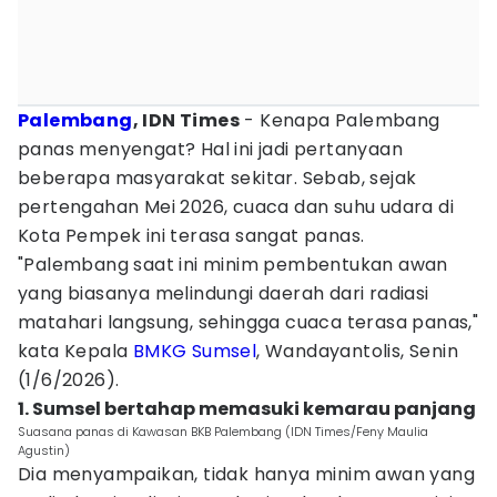
Palembang
, IDN Times
- Kenapa Palembang
panas menyengat? Hal ini jadi pertanyaan
beberapa masyarakat sekitar. Sebab, sejak
pertengahan Mei 2026, cuaca dan suhu udara di
Kota Pempek ini terasa sangat panas.
"Palembang saat ini minim pembentukan awan
yang biasanya melindungi daerah dari radiasi
matahari langsung, sehingga cuaca terasa panas,"
kata Kepala
BMKG
Sumsel
, Wandayantolis, Senin
(1/6/2026).
1. Sumsel bertahap memasuki kemarau panjang
Suasana panas di Kawasan BKB Palembang (IDN Times/Feny Maulia
Agustin)
Dia menyampaikan, tidak hanya minim awan yang