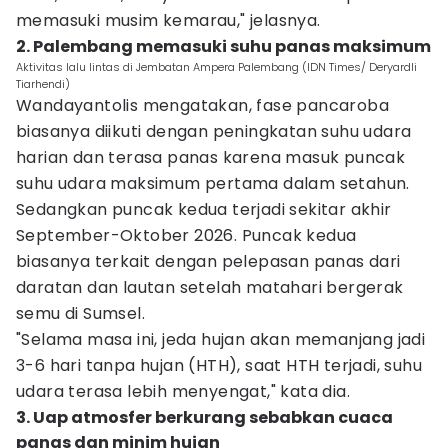
memasuki musim kemarau," jelasnya.
2. Palembang memasuki suhu panas maksimum
Aktivitas lalu lintas di Jembatan Ampera Palembang (IDN Times/ Deryardli
Tiarhendi)
Wandayantolis mengatakan, fase pancaroba
biasanya diikuti dengan peningkatan suhu udara
harian dan terasa panas karena masuk puncak
suhu udara maksimum pertama dalam setahun.
Sedangkan puncak kedua terjadi sekitar akhir
September-Oktober 2026. Puncak kedua
biasanya terkait dengan pelepasan panas dari
daratan dan lautan setelah matahari bergerak
semu di Sumsel.
"Selama masa ini, jeda hujan akan memanjang jadi
3-6 hari tanpa hujan (HTH), saat HTH terjadi, suhu
udara terasa lebih menyengat," kata dia.
3. Uap atmosfer berkurang sebabkan cuaca
panas dan minim hujan