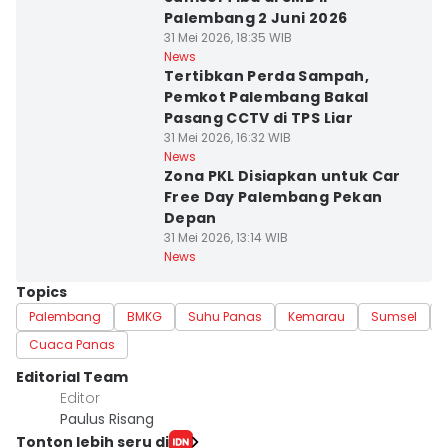
Palembang 2 Juni 2026
31 Mei 2026, 18:35 WIB
News
Tertibkan Perda Sampah,
Pemkot Palembang Bakal
Pasang CCTV di TPS Liar
31 Mei 2026, 16:32 WIB
News
Zona PKL Disiapkan untuk Car
Free Day Palembang Pekan
Depan
31 Mei 2026, 13:14 WIB
News
Topics
Palembang
BMKG
Suhu Panas
Kemarau
Sumsel
Cuaca Panas
Editorial Team
Editor
Paulus Risang
Tonton lebih seru di