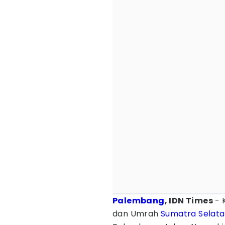
Palembang
, IDN Times
- 
dan Umrah
Sumatra Selat