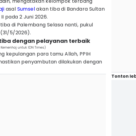
ddin, mengatakan kelompok terbang
ji
asal
Sumsel
akan tiba di Bandara Sultan
I pada 2 Juni 2026.
tiba di Palembang Selasa nanti, pukul
 (31/5/2026).
i tiba dengan pelayanan terbaik
. Kemenhaj untuk IDN Times)
g kepulangan para tamu Allah, PPIH
astikan penyambutan dilakukan dengan
Tonton leb