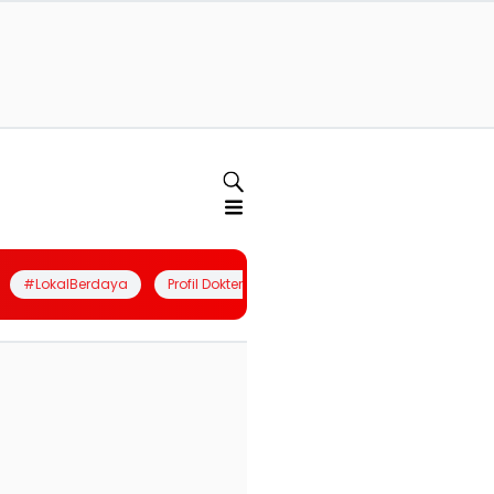
#LokalBerdaya
Profil Dokter
Quiz
Join Community