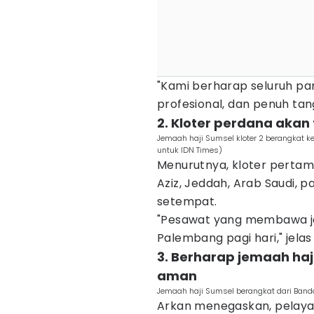
"Kami berharap seluruh pan
profesional, dan penuh tan
2. Kloter perdana akan 
Jemaah haji Sumsel kloter 2 berangkat k
untuk IDN Times)
Menurutnya, kloter pertam
Aziz, Jeddah, Arab Saudi, p
setempat.
"Pesawat yang membawa je
Palembang pagi hari," jelas
3. Berharap jemaah haj
aman
Jemaah haji Sumsel berangkat dari Band
Arkan menegaskan, pelaya