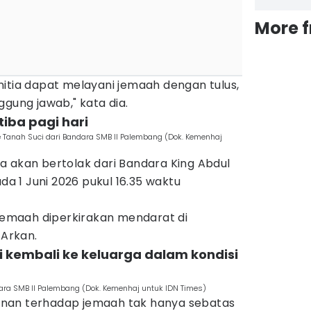
More 
itia dapat melayani jemaah dengan tulus,
ggung jawab," kata dia.
tiba pagi hari
e Tanah Suci dari Bandara SMB II Palembang (Dok. Kemenhaj
a akan bertolak dari Bandara King Abdul
ada 1 Juni 2026 pukul 16.35 waktu
maah diperkirakan mendarat di
 Arkan.
i kembali ke keluarga dalam kondisi
ara SMB II Palembang (Dok. Kemenhaj untuk IDN Times)
nan terhadap jemaah tak hanya sebatas