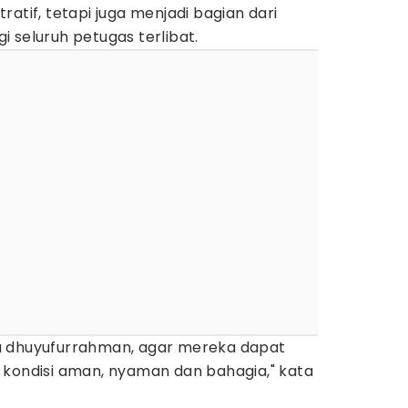
atif, tetapi juga menjadi bagian dari
 seluruh petugas terlibat.
a dhuyufurrahman, agar mereka dapat
 kondisi aman, nyaman dan bahagia," kata