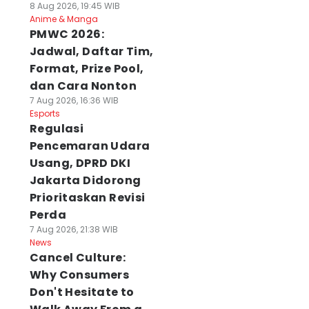
8 Aug 2026, 19:45 WIB
Anime & Manga
PMWC 2026:
Jadwal, Daftar Tim,
Format, Prize Pool,
dan Cara Nonton
7 Aug 2026, 16:36 WIB
Esports
Regulasi
Pencemaran Udara
Usang, DPRD DKI
Jakarta Didorong
Prioritaskan Revisi
Perda
7 Aug 2026, 21:38 WIB
News
Cancel Culture:
Why Consumers
Don't Hesitate to