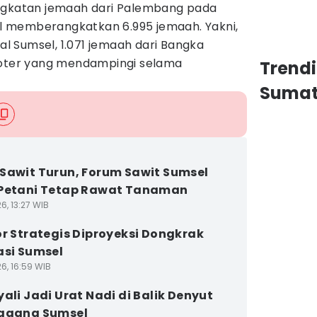
angkatan jemaah dari Palembang pada
tal memberangkatkan 6.995 jemaah. Yakni,
sal Sumsel, 1.071 jemaah dari Bangka
loter yang mendampingi selama
Trend
Sumat
Sawit Turun, Forum Sawit Sumsel
 Petani Tetap Rawat Tanaman
6, 13:27 WIB
or Strategis Diproyeksi Dongkrak
asi Sumsel
6, 16:59 WIB
yali Jadi Urat Nadi di Balik Denyut
Dagang Sumsel