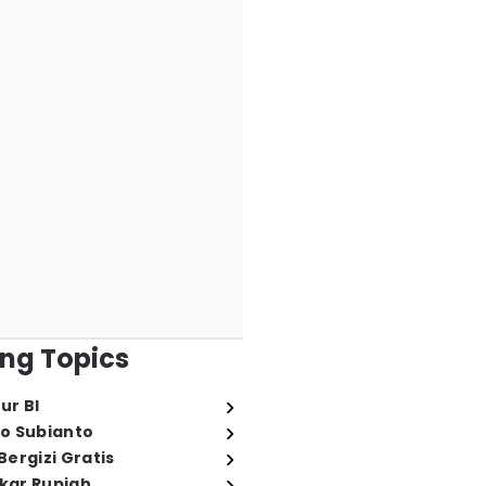
ng Topics
ur BI
o Subianto
ergizi Gratis
ukar Rupiah