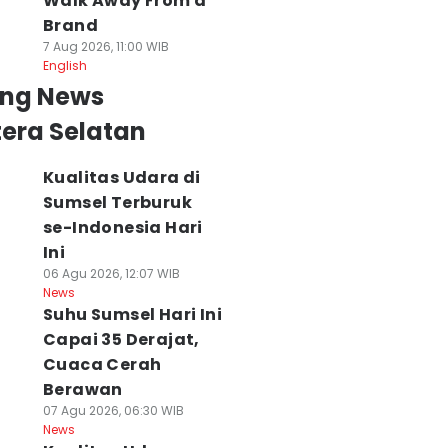
Walk Away From a
Brand
7 Aug 2026, 11:00 WIB
English
ing News
era Selatan
Kualitas Udara di
Sumsel Terburuk
se-Indonesia Hari
Ini
06 Agu 2026, 12:07 WIB
News
Suhu Sumsel Hari Ini
Capai 35 Derajat,
Cuaca Cerah
Berawan
07 Agu 2026, 06:30 WIB
News