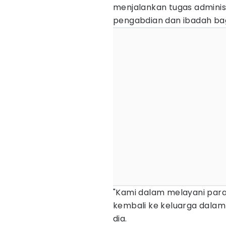
menjalankan tugas administr
pengabdian dan ibadah bagi
"Kami dalam melayani par
kembali ke keluarga dalam
dia.