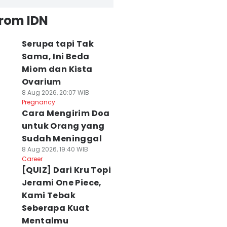
from IDN
Serupa tapi Tak
Sama, Ini Beda
Miom dan Kista
Ovarium
8 Aug 2026, 20:07 WIB
Pregnancy
Cara Mengirim Doa
untuk Orang yang
Sudah Meninggal
8 Aug 2026, 19:40 WIB
Career
[QUIZ] Dari Kru Topi
Jerami One Piece,
Kami Tebak
Seberapa Kuat
Mentalmu