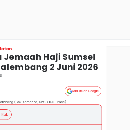
latan
a Jemaah Haji Sumsel
 Palembang 2 Juni 2026
ng
Add Us on Google
alembang (Dok. Kemenhaj untuk IDN Times)
i Kak