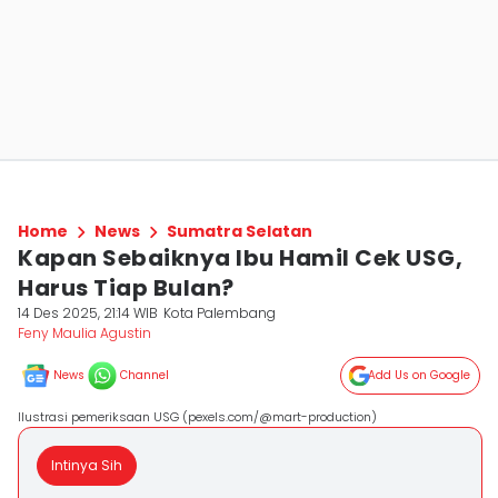
Home
News
Sumatra Selatan
Kapan Sebaiknya Ibu Hamil Cek USG,
Harus Tiap Bulan?
14 Des 2025, 21:14 WIB
Kota Palembang
Feny Maulia Agustin
News
Channel
Add Us on Google
Ilustrasi pemeriksaan USG (pexels.com/@mart-production)
Intinya Sih