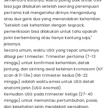
Sementara katanya, waktu paling baik untuk USG
bisa juga dilakukan setelah seorang perempuan
pertama kali mengetahui dirinya mengandung
atau dua garis dua yang menandakan kehamilan.
"Setelah cek kehamilan dengan
tespack
,
pemeriksaan bisa dilakukan untuk tahu apakah
janin berkembang atau hanya kantung saja,"
jelasnya.
Secara umum, waktu USG yang tepat umumnya
dibagi per trimester. Trimester pertama (7-13
minggu) untuk konfirmasi kehamilan, detak
jantung, dan skrining awal kelainan kromosom (NT
scan di 11-13w) dan trimester kedua (18-22
minggu) adalah waktu emas untuk USG detail
anatomi janin (USG Anomali).
Kemudian USG pada trimester ketiga (27-40
minggu) untuk memantau pertumbuhan, posisi,
dan kesehatan janin mendekati persalinan.