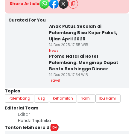
Share Article
Curated For You
Anak Putus Sekolah di
Palembang Bisa Kejar Paket,
Ujian April 2026
14 Des 2025, 17:55 WIB
News
Promo Natal di Hotel
Palembang: Menginap Dapat
Bento Box hingga Dinner
14 Des 2025, 17:34 WIB
Travel
Topics
Palembang
usg
Kehamilan
hamil
Ibu Hamil
Editorial Team
Editor
Hafidz Trijatnika
Tonton lebih seru di