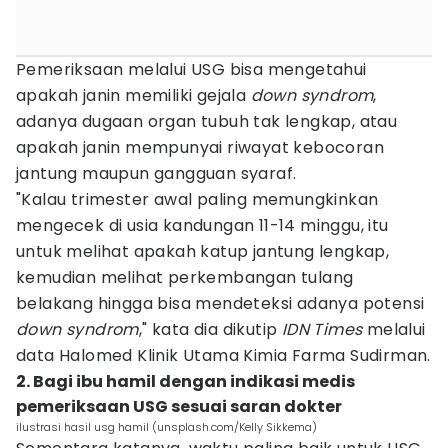
Pemeriksaan melalui USG bisa mengetahui
apakah janin memiliki gejala
down syndrom
,
adanya dugaan organ tubuh tak lengkap, atau
apakah janin mempunyai riwayat kebocoran
jantung maupun gangguan syaraf.
"Kalau trimester awal paling memungkinkan
mengecek di usia kandungan 11-14 minggu, itu
untuk melihat apakah katup jantung lengkap,
kemudian melihat perkembangan tulang
belakang hingga bisa mendeteksi adanya potensi
down syndrom
," kata dia dikutip
IDN Times
melalui
data Halomed Klinik Utama Kimia Farma Sudirman.
2. Bagi ibu hamil dengan indikasi medis
pemeriksaan USG sesuai saran dokter
ilustrasi hasil usg hamil (unsplash.com/Kelly Sikkema)