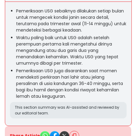
Pemeriksaan USG sebaiknya dilakukan setiap bulan
untuk mengecek kondisi janin secara detail,
terutama pada trimester awal (11-14 minggu) untuk
mendeteksi berbagai keadaan.
Waktu paling baik untuk USG adalah setelah
perempuan pertama kali mengetahui dirinya
mengandung atau dua garis dua yang
menandakan kehamilan. Waktu USG yang tepat
umumnya dibagi per trimester.
Pemeriksaan USG juga disarankan saat momen
mendekati perkiraan hari lahir atau jelang
persalinan di usia kandungan 36-40 minggu, serta
bagi ibu hamil dengan kondisi riwayat kehamilan
lemah atau keguguran.
This section summary was AI-assisted and reviewed by
our editorial team.
Share Article