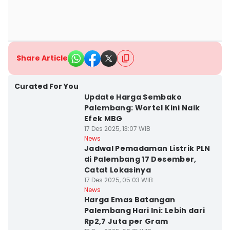
Share Article
Curated For You
Update Harga Sembako
Palembang: Wortel Kini Naik
Efek MBG
17 Des 2025, 13:07 WIB
News
Jadwal Pemadaman Listrik PLN
di Palembang 17 Desember,
Catat Lokasinya
17 Des 2025, 05:03 WIB
News
Harga Emas Batangan
Palembang Hari Ini: Lebih dari
Rp2,7 Juta per Gram