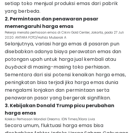
setiap toko menjual produksi emas dari pabrik
yang berbeda.
2. Permintaan dan penawaran pasar
memengaruhi harga emas
Pekerja menata perhiasan emas di Cikini Gold Center, Jakarta, pada 27 Juli
2020. ANTARA FOTO/Hafidz Mubarak A
Selanjutnya, variasi harga emas di pasaran pun
disebabkan adanya biaya perawatan emas dan
potongan upah untuk harga jual kembali atau
buyback
di masing-masing toko perhiasan.
Sementara dari sisi potensi kenaikan harga emas,
peningkatan bisa terjadi jika harga emas dunia
mengalami lonjakan dan permintaan serta
penawaran pasar yang bergerak signifikan.
3. Kebijakan Donald Trump picu perubahan
harga emas
Koleksi Perhiasan Mondial Dreams. IDN Times/Klara Livia
Secara umum, fluktuasi harga emas bisa