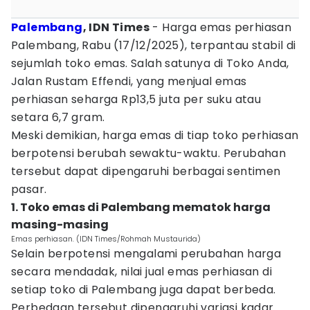
Palembang
, IDN Times
- Harga emas perhiasan
Palembang, Rabu (17/12/2025), terpantau stabil di
sejumlah toko emas. Salah satunya di Toko Anda,
Jalan Rustam Effendi, yang menjual emas
perhiasan seharga Rp13,5 juta per suku atau
setara 6,7 gram.
Meski demikian, harga emas di tiap toko perhiasan
berpotensi berubah sewaktu-waktu. Perubahan
tersebut dapat dipengaruhi berbagai sentimen
pasar.
1. Toko emas di Palembang mematok harga
masing-masing
Emas perhiasan. (IDN Times/Rohmah Mustaurida)
Selain berpotensi mengalami perubahan harga
secara mendadak, nilai jual emas perhiasan di
setiap toko di Palembang juga dapat berbeda.
Perbedaan tersebut dipengaruhi variasi kadar