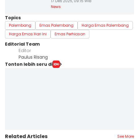
17 Des 2025, 09:15 WIB
News
Topics
Palembang
Emas Palembang
Harga Emas Palembang
Harga Emas Hari Ini
Emas Perhiasan
Editorial Team
Editor
Paulus Risang
Tonton lebih seru di
Related Articles
See More