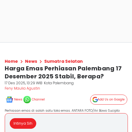
Home
News
Sumatra Selatan
Harga Emas Perhiasan Palembang 17
Desember 2025 Stabil, Berapa?
17 Des 2025, 13:29 WIB
Kota Palembang
Feny Maulia Agustin
News
Channel
Add Us on Google
Perhiasan emas di salah satu toko emas. ANTARA FOTO/Ari Bowo Sucipto
Intinya Sih