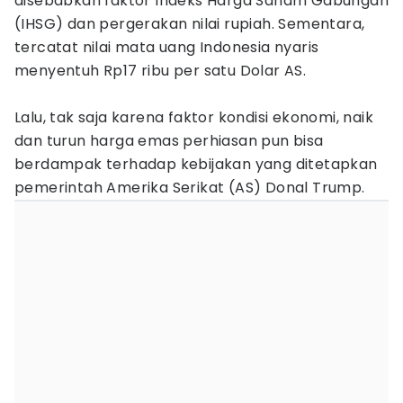
disebabkan faktor Indeks Harga Saham Gabungan
(IHSG) dan pergerakan nilai rupiah. Sementara,
tercatat nilai mata uang Indonesia nyaris
menyentuh Rp17 ribu per satu Dolar AS.
Lalu, tak saja karena faktor kondisi ekonomi, naik
dan turun harga emas perhiasan pun bisa
berdampak terhadap kebijakan yang ditetapkan
pemerintah Amerika Serikat (AS) Donal Trump.