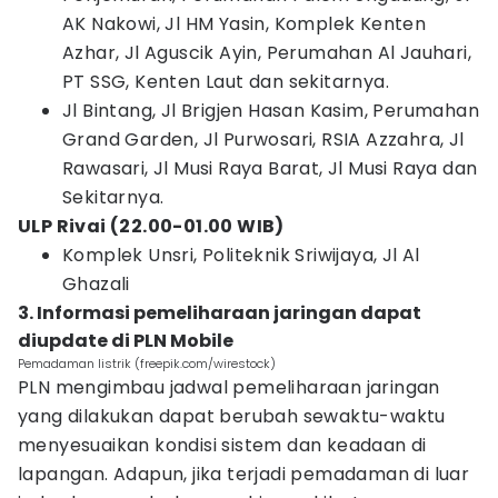
AK Nakowi, Jl HM Yasin, Komplek Kenten
Azhar, Jl Aguscik Ayin, Perumahan Al Jauhari,
PT SSG, Kenten Laut dan sekitarnya.
Jl Bintang, Jl Brigjen Hasan Kasim, Perumahan
Grand Garden, Jl Purwosari, RSIA Azzahra, Jl
Rawasari, Jl Musi Raya Barat, Jl Musi Raya dan
Sekitarnya.
ULP Rivai (22.00-01.00 WIB)
Komplek Unsri, Politeknik Sriwijaya, Jl Al
Ghazali
3. Informasi pemeliharaan jaringan dapat
diupdate di PLN Mobile
Pemadaman listrik (freepik.com/wirestock)
PLN mengimbau jadwal pemeliharaan jaringan
yang dilakukan dapat berubah sewaktu-waktu
menyesuaikan kondisi sistem dan keadaan di
lapangan. Adapun, jika terjadi pemadaman di luar