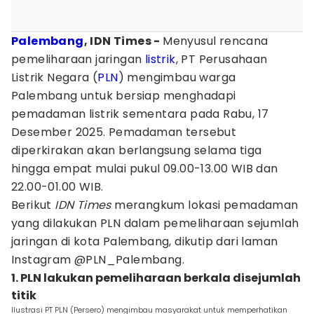
Palembang
, IDN Times -
Menyusul rencana
pemeliharaan jaringan
listrik
, PT Perusahaan
Listrik Negara (
PLN
) mengimbau warga
Palembang untuk bersiap menghadapi
pemadaman listrik sementara pada Rabu, 17
Desember 2025. Pemadaman tersebut
diperkirakan akan berlangsung selama tiga
hingga empat mulai pukul 09.00-13.00 WIB dan
22.00-01.00 WIB.
Berikut
IDN Times
merangkum lokasi pemadaman
yang dilakukan PLN dalam pemeliharaan sejumlah
jaringan di kota Palembang, dikutip dari laman
Instagram @PLN_Palembang.
1. PLN lakukan pemeliharaan berkala disejumlah
titik
Ilustrasi PT PLN (Persero) mengimbau masyarakat untuk memperhatikan