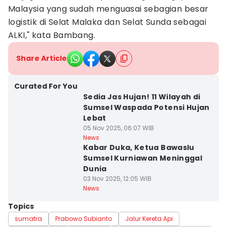
Malaysia yang sudah menguasai sebagian besar
logistik di Selat Malaka dan Selat Sunda sebagai
ALKI," kata Bambang.
Share Article
Curated For You
Sedia Jas Hujan! 11 Wilayah di
Sumsel Waspada Potensi Hujan
Lebat
05 Nov 2025, 06:07 WIB
News
Kabar Duka, Ketua Bawaslu
Sumsel Kurniawan Meninggal
Dunia
03 Nov 2025, 12:05 WIB
News
Topics
sumatra
Prabowo Subianto
Jalur Kereta Api