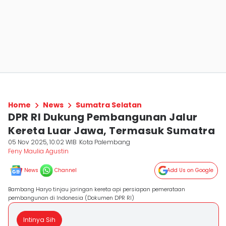
Home
News
Sumatra Selatan
DPR RI Dukung Pembangunan Jalur
Kereta Luar Jawa, Termasuk Sumatra
05 Nov 2025, 10:02 WIB
Kota Palembang
Feny Maulia Agustin
News
Channel
Add Us on Google
Bambang Haryo tinjau jaringan kereta api persiapan pemerataan
pembangunan di Indonesia (Dokumen DPR RI)
Intinya Sih