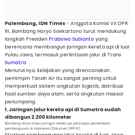
Palembang, IDN Times
- Anggota Komisi VII DPR
RI, Bambang Haryo Soekartono turut mendukung
langkah Presiden
Prabowo Subianto
yang
berencana membangun jaringan kereta api di luar
Pulau Jawa, termasuk perlintasan jalur di Trans
Sumatra
.
Menurutnya, kebijakan yang direncanakan
pemimpin Tanah Air itu sangat penting untuk
memperkuat sistem angkutan logistik, distribusi
hasil sumber daya alam, serta angkutan massal
penumpang.
1. Jaringan jalur kereta api di Sumatra sudah
dibangun 2.200 kilometer
Bambang Haryo tinjau jaringan kereta api persiapan pemerataan
pembangunan di Indonesia (Dokumen DPR RI)
Strategi pembangunan jalur kereta di luar Jawa,