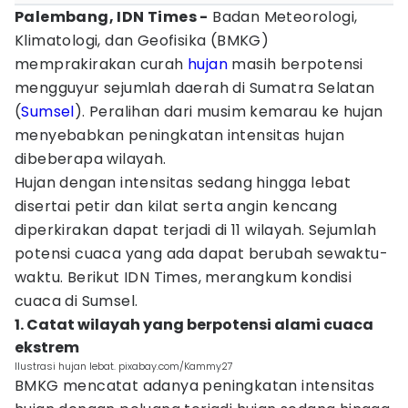
Palembang, IDN Times -
Badan Meteorologi,
Klimatologi, dan Geofisika (BMKG)
memprakirakan curah
hujan
masih berpotensi
mengguyur sejumlah daerah di Sumatra Selatan
(
Sumsel
). Peralihan dari musim kemarau ke hujan
menyebabkan peningkatan intensitas hujan
dibeberapa wilayah.
Hujan dengan intensitas sedang hingga lebat
disertai petir dan kilat serta angin kencang
diperkirakan dapat terjadi di 11 wilayah. Sejumlah
potensi cuaca yang ada dapat berubah sewaktu-
waktu. Berikut IDN Times, merangkum kondisi
cuaca di Sumsel.
1. Catat wilayah yang berpotensi alami cuaca
ekstrem
Ilustrasi hujan lebat. pixabay.com/Kammy27
BMKG mencatat adanya peningkatan intensitas