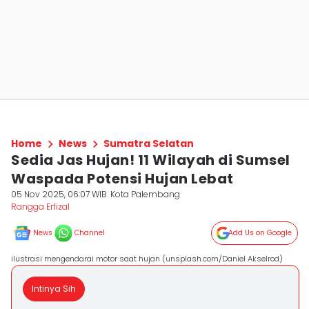
Home
News
Sumatra Selatan
Sedia Jas Hujan! 11 Wilayah di Sumsel
Waspada Potensi Hujan Lebat
05 Nov 2025, 06:07 WIB
Kota Palembang
Rangga Erfizal
News
Channel
Add Us on Google
ilustrasi mengendarai motor saat hujan (unsplash.com/Daniel Akselrod)
Intinya Sih