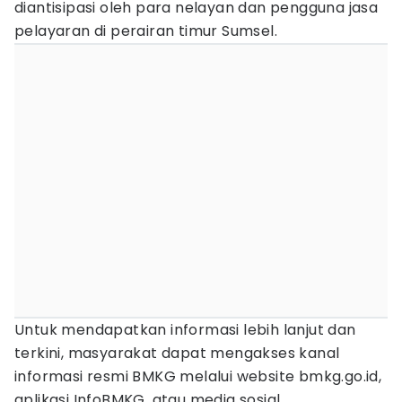
diantisipasi oleh para nelayan dan pengguna jasa
pelayaran di perairan timur Sumsel.
Untuk mendapatkan informasi lebih lanjut dan
terkini, masyarakat dapat mengakses kanal
informasi resmi BMKG melalui website bmkg.go.id,
aplikasi InfoBMKG, atau media sosial