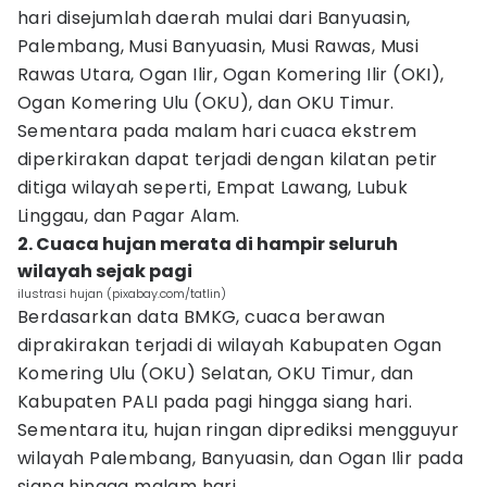
hari disejumlah daerah mulai dari Banyuasin,
Palembang, Musi Banyuasin, Musi Rawas, Musi
Rawas Utara, Ogan Ilir, Ogan Komering Ilir (OKI),
Ogan Komering Ulu (OKU), dan OKU Timur.
Sementara pada malam hari cuaca ekstrem
diperkirakan dapat terjadi dengan kilatan petir
ditiga wilayah seperti, Empat Lawang, Lubuk
Linggau, dan Pagar Alam.
2. Cuaca hujan merata di hampir seluruh
wilayah sejak pagi
ilustrasi hujan (pixabay.com/tatlin)
Berdasarkan data BMKG, cuaca berawan
diprakirakan terjadi di wilayah Kabupaten Ogan
Komering Ulu (OKU) Selatan, OKU Timur, dan
Kabupaten PALI pada pagi hingga siang hari.
Sementara itu, hujan ringan diprediksi mengguyur
wilayah Palembang, Banyuasin, dan Ogan Ilir pada
siang hingga malam hari.