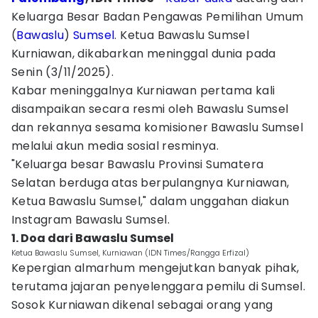
Keluarga Besar Badan Pengawas Pemilihan Umum
(
Bawaslu
)
Sumsel
. Ketua Bawaslu Sumsel
Kurniawan, dikabarkan meninggal dunia pada
Senin (3/11/2025).
Kabar meninggalnya Kurniawan pertama kali
disampaikan secara resmi oleh Bawaslu Sumsel
dan rekannya sesama komisioner Bawaslu Sumsel
melalui akun media sosial resminya.
"Keluarga besar Bawaslu Provinsi Sumatera
Selatan berduga atas berpulangnya Kurniawan,
Ketua Bawaslu Sumsel," dalam unggahan diakun
Instagram Bawaslu Sumsel.
1. Doa dari Bawaslu Sumsel
Ketua Bawaslu Sumsel, Kurniawan (IDN Times/Rangga Erfizal)
Kepergian almarhum mengejutkan banyak pihak,
terutama jajaran penyelenggara pemilu di Sumsel.
Sosok Kurniawan dikenal sebagai orang yang