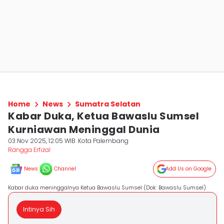
Home
News
Sumatra Selatan
Kabar Duka, Ketua Bawaslu Sumsel
Kurniawan Meninggal Dunia
03 Nov 2025, 12:05 WIB
Kota Palembang
Rangga Erfizal
News
Channel
Add Us on Google
Kabar duka meninggalnya Ketua Bawaslu Sumsel (Dok: Bawaslu Sumsel)
Intinya Sih