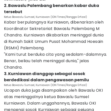
2. Bawaslu Palembang benarkan kabar duka
tersebut
Ketua Bawaslu Sumsel, Kurniawan (IDN Times/Rangga Erfizal)
Kabar berpulangnya Kurniawan, dibenarkan oleh
Koordinator Sekretariat Bawaslu Palembang M
Chandra. Kurniawan dikabarkan meninggal dunia
di Rumah Sakit Umum Pusat Mohammad Hoesain
(RSMH) Palembang.
"Kami turut berduka cita yang sedalam-dalamnya.
Benar, beliau telah meninggal dunia," jelas
Chandra.
3. Kurniawan dianggap sebagai sosok
berdedikasi dalam pengawasan pemilu
Ketua Bawaslu Sumsel, Kurniawan (IDN Times/Rangga Erfizal)
Ucapan duka juga disampaikan oleh Bawaslu OKI
atas meninggalnya ketua Bawaslu Sumsel
Kurniawan. Dalam unggahannya, Bawaslu OKI
mengenai sosok Kurniawan sebagai pejuang