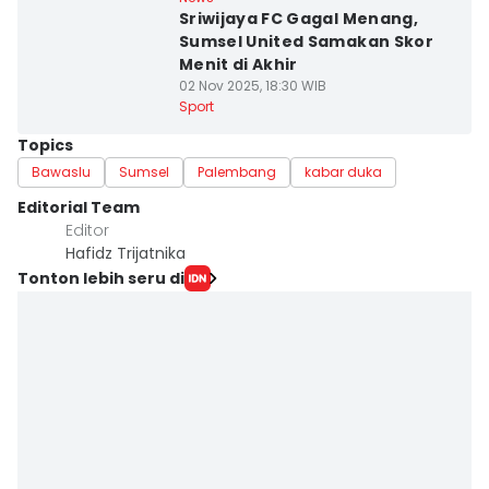
Sriwijaya FC Gagal Menang,
Sumsel United Samakan Skor
Menit di Akhir
02 Nov 2025, 18:30 WIB
Sport
Topics
Bawaslu
Sumsel
Palembang
kabar duka
Editorial Team
Editor
Hafidz Trijatnika
Tonton lebih seru di