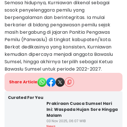
Semasa hidupnya, Kurniawan dikenal sebagai
sosok penyelenggara pemilu yang
berpengalaman dan berintegritas. Ia mulai
berkarier di bidang pengawasan pemilu sejak
masih bergabung di jajaran Panitia Pengawas
Pemilu (Panwaslu) di tingkat kabupaten/kota.
Berkat dedikasinya yang konsisten, Kurniawan
kemudian dipercaya menjadi anggota Bawaslu
Sumsel, hingga akhirnya terpilih sebagai Ketua
Bawaslu Sumsel untuk periode 2022-2027.
Share Article
Curated For You
Prakiraan Cuaca Sumsel Hari
Ini: Waspada Hujan Sore Hingga
Malam
03 Nov 2025, 06:07 WIB
News