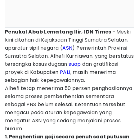
Penukal Abab Lematang Ilir, IDN Times -‎
Meski
kini ditahan di Kejaksaan Tinggi Sumatra Selatan,
aparatur sipil negara (
ASN
) Pemerintah Provinsi
Sumatra Selatan, Alhefi Kurniawan, yang berstatus
tersangka kasus dugaan
suap
dan gratifikasi
proyek di Kabupaten
PALI
, masih menerima
sebagian hak kepegawaiannya.
Alhefi tetap menerima 50 persen penghasilannya
selama proses pemberhentian sementara
sebagai PNS belum selesai. Ketentuan tersebut
mengacu pada aturan kepegawaian yang
mengatur ASN yang sedang menjalani proses
hukum.
1. Penghentian gaji secara penuh saat putusan