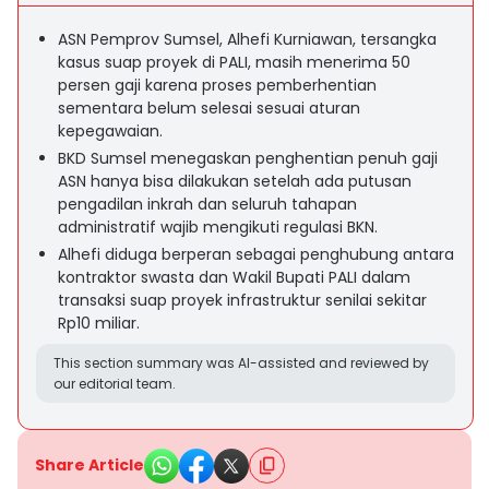
ASN Pemprov Sumsel, Alhefi Kurniawan, tersangka
kasus suap proyek di PALI, masih menerima 50
persen gaji karena proses pemberhentian
sementara belum selesai sesuai aturan
kepegawaian.
BKD Sumsel menegaskan penghentian penuh gaji
ASN hanya bisa dilakukan setelah ada putusan
pengadilan inkrah dan seluruh tahapan
administratif wajib mengikuti regulasi BKN.
Alhefi diduga berperan sebagai penghubung antara
kontraktor swasta dan Wakil Bupati PALI dalam
transaksi suap proyek infrastruktur senilai sekitar
Rp10 miliar.
This section summary was AI-assisted and reviewed by
our editorial team.
Share Article