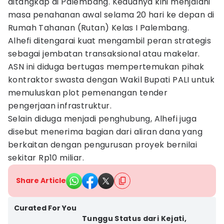
ditangkap di Palembang. Keduanya kini menjalani
masa penahanan awal selama 20 hari ke depan di
Rumah Tahanan (Rutan) Kelas I Palembang.
Alhefi ditengarai kuat mengambil peran strategis
sebagai jembatan transaksional atau makelar.
ASN ini diduga bertugas mempertemukan pihak
kontraktor swasta dengan Wakil Bupati PALI untuk
memuluskan plot pemenangan tender
pengerjaan infrastruktur.
Selain diduga menjadi penghubung, Alhefi juga
disebut menerima bagian dari aliran dana yang
berkaitan dengan pengurusan proyek bernilai
sekitar Rp10 miliar.
Share Article
Curated For You
Tunggu Status dari Kejati,