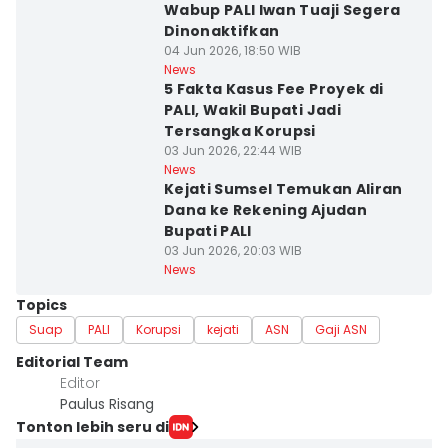
Wabup PALI Iwan Tuaji Segera
Dinonaktifkan
04 Jun 2026, 18:50 WIB
News
5 Fakta Kasus Fee Proyek di
PALI, Wakil Bupati Jadi
Tersangka Korupsi
03 Jun 2026, 22:44 WIB
News
Kejati Sumsel Temukan Aliran
Dana ke Rekening Ajudan
Bupati PALI
03 Jun 2026, 20:03 WIB
News
Topics
Suap
PALI
Korupsi
kejati
ASN
Gaji ASN
Editorial Team
Editor
Paulus Risang
Tonton lebih seru di