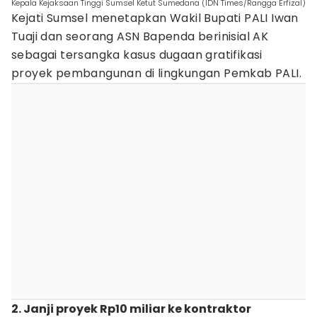
Kepala Kejaksaan Tinggi Sumsel Ketut Sumedana (IDN Times/Rangga Erfizal)
Kejati Sumsel menetapkan Wakil Bupati PALI Iwan
Tuaji dan seorang ASN Bapenda berinisial AK
sebagai tersangka kasus dugaan gratifikasi
proyek pembangunan di lingkungan Pemkab PALI.
2. Janji proyek Rp10 miliar ke kontraktor