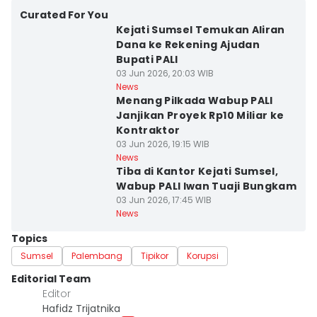
Curated For You
Kejati Sumsel Temukan Aliran
Dana ke Rekening Ajudan
Bupati PALI
03 Jun 2026, 20:03 WIB
News
Menang Pilkada Wabup PALI
Janjikan Proyek Rp10 Miliar ke
Kontraktor
03 Jun 2026, 19:15 WIB
News
Tiba di Kantor Kejati Sumsel,
Wabup PALI Iwan Tuaji Bungkam
03 Jun 2026, 17:45 WIB
News
Topics
Sumsel
Palembang
Tipikor
Korupsi
Editorial Team
Editor
Hafidz Trijatnika