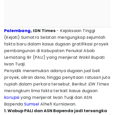
Palembang
, IDN Times
- Kejaksaan Tinggi
(Kejati) Sumatra Selatan mengungkap sejumlah
fakta baru dalam kasus dugaan gratifikasi proyek
pembangunan di Kabupaten Penukal Abab
Lematang Ilir (PALI) yang menjerat Wakil Bupati
Iwan Tuaji.
Penyidik menemukan adanya dugaan jual beli
proyek, aliran dana, hingga penyitaan ratusan juta
rupiah dalam perkara tersebut. Berikut
IDN Times
merangkum lima fakta terkait kasus dugaan
korupsi
yang menjerat Iwan Tuaji dan ASN
Bapenda
Sumsel
Alhefi Kurniawan.
1. Wabup PALI dan ASN Bapenda jadi tersangka