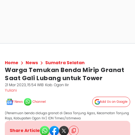
Home
News
Sumatra Selatan
Warga Temukan Benda Mirip Granat
Saat Gali Lubang untuk Tower
21 Mar 2023, 15:54 WIB
Kab. Ogan Ilir
Yuliani
News
Channel
Add Us on Google
(Penemuan benda diduga granat di Desa Tanjung Agas, Kecamatan Tanjung
Raja, Kabupaten Ogan Ilir) IDN Times/Istimewa
Share Article