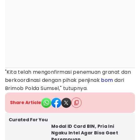
"Kita telah mengonfirmasi penemuan granat dan
berkoordinasi dengan pihak penjinak
bom
dari
Brimob Polda Sumsel," tutupnya.
Share Article
Curated For You
Modal ID Card BIN, Pria Ini
Ngaku Intel Agar Bisa Gaet
Perempuan