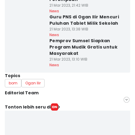
21 Mar 2023, 21:42 WIB
News
Guru PNS di Ogan Ilir Mencuri
Puluhan Tablet Milik Sekolah
21 Mar 2023, 13:38 WIB
News
Pemprov Sumsel Siapkan
Program Mudik Gratis untuk
Masyarakat
21 Mar 2023, 13:10 WIB
News
Topics
bom
Ogan Ilir
Editorial Team
Editor
Tonton lebih seru di
Deryardli Tiarhendi
Editor
Yuliani