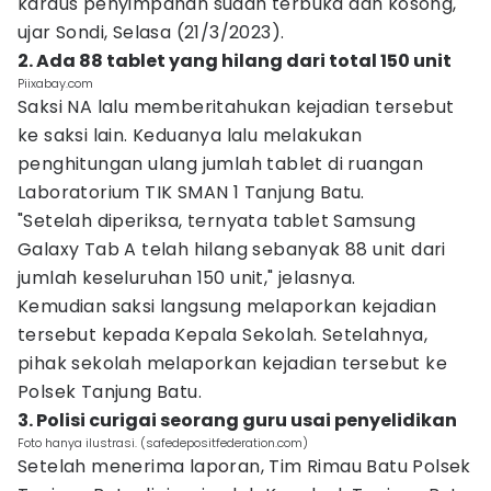
kardus penyimpanan sudah terbuka dan kosong,"
ujar Sondi, Selasa (21/3/2023).
2. Ada 88 tablet yang hilang dari total 150 unit
Piixabay.com
Saksi NA lalu memberitahukan kejadian tersebut
ke saksi lain. Keduanya lalu melakukan
penghitungan ulang jumlah tablet di ruangan
Laboratorium TIK SMAN 1 Tanjung Batu.
"Setelah diperiksa, ternyata tablet Samsung
Galaxy Tab A telah hilang sebanyak 88 unit dari
jumlah keseluruhan 150 unit," jelasnya.
Kemudian saksi langsung melaporkan kejadian
tersebut kepada Kepala Sekolah. Setelahnya,
pihak sekolah melaporkan kejadian tersebut ke
Polsek Tanjung Batu.
3. Polisi curigai seorang guru usai penyelidikan
Foto hanya ilustrasi. (safedepositfederation.com)
Setelah menerima laporan, Tim Rimau Batu Polsek