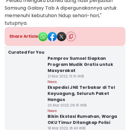
"Pelaku mengaku bahwa uang hasil penjualan
Samsung Galaxy Tab A dipergunakannya untuk
memenuhi kebutuhan hidup sehari-hari,"
tutupnya.
Share Article
Curated For You
Pemprov Sumsel Siapkan
Program Mudik Gratis untuk
Masyarakat
21 Mar 2023, 13:10 WIB
News
Ekspedisi JNE Terbakar di Tol
Kayuagung, Seluruh Paket
Hangus
20 Mar 2023, 06:15 WIB
News
Bikin Ekstasi Rumahan, Warga
OKU Timur Ditangkap Polisi
18 Mar 2023, 16:43 WIB