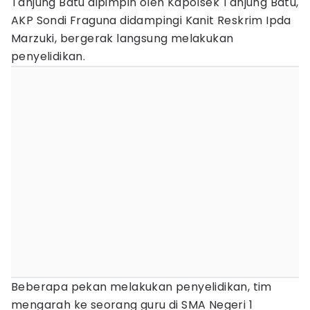
Tanjung Batu dipimpin oleh Kapolsek Tanjung Batu,
AKP Sondi Fraguna didampingi Kanit Reskrim Ipda
Marzuki, bergerak langsung melakukan
penyelidikan.
Beberapa pekan melakukan penyelidikan, tim
mengarah ke seorang guru di SMA Negeri 1