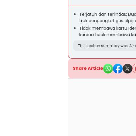
Terjatuh dan terlindas: D
truk pengangkut gas elpiji
Tidak membawa kartu ident
karena tidak membawa kart
This section summary was AI-a
Share Article