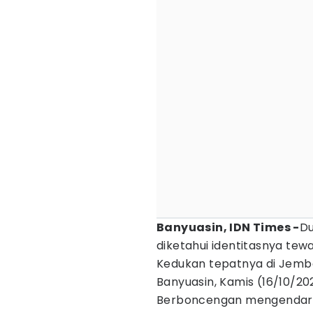
Banyuasin, IDN Times -
Du
diketahui identitasnya te
Kedukan tepatnya di Jem
Banyuasin, Kamis (16/10/202
Berboncengan mengendara