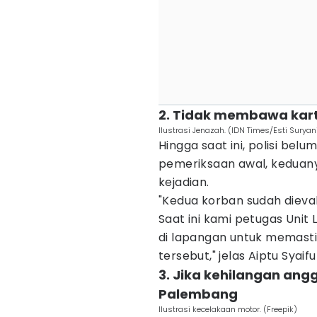
2. Tidak membawa kart
Ilustrasi Jenazah. (IDN Times/Esti Suryan
Hingga saat ini, polisi bel
pemeriksaan awal, keduany
kejadian.
"Kedua korban sudah diev
Saat ini kami petugas Unit
di lapangan untuk memast
tersebut," jelas Aiptu Syaiful
3. Jika kehilangan ang
Palembang
Ilustrasi kecelakaan motor. (Freepik)