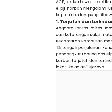
ACB, kedua tewas seketika
elpiji. Korban mengalami l
kepala dan langsung diba
1. Terjatuh dan terlinda
Anggota Lantas Polres Ban
dari keterangan saksi mat
Kecamatan Rambutan menuj
"Di tengah perjalanan, ken
pengangkut tabung gas elpi
korban terjatuh dan terlin
lokasi kejadian," ujarnya.