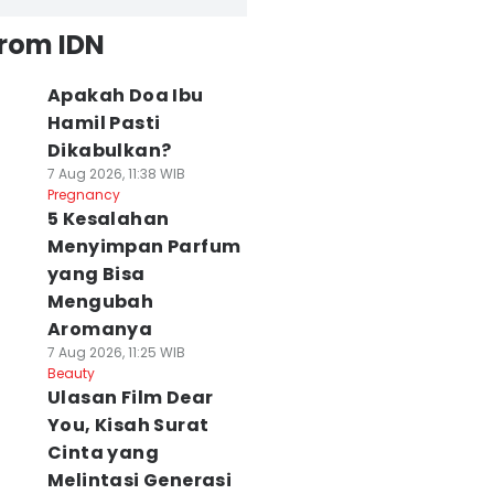
from IDN
Apakah Doa Ibu
Hamil Pasti
Dikabulkan?
7 Aug 2026, 11:38 WIB
Pregnancy
5 Kesalahan
Menyimpan Parfum
yang Bisa
Mengubah
Aromanya
7 Aug 2026, 11:25 WIB
Beauty
Ulasan Film Dear
You, Kisah Surat
Cinta yang
Melintasi Generasi