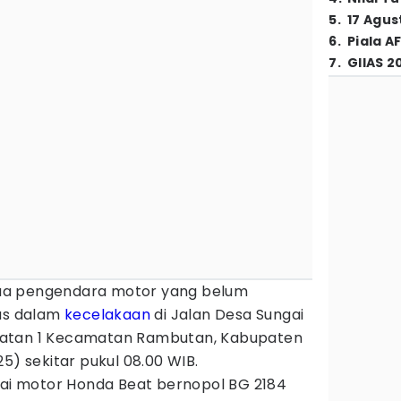
5
.
17 Agus
6
.
Piala A
7
.
GIIAS 2
a pengendara motor yang belum
was dalam
kecelakaan
di Jalan Desa Sungai
batan 1 Kecamatan Rambutan, Kabupaten
5) sekitar pukul 08.00 WIB.
i motor Honda Beat bernopol BG 2184