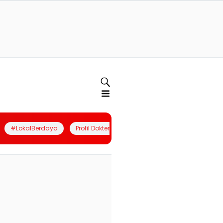
#LokalBerdaya
Profil Dokter
Quiz
Join Community