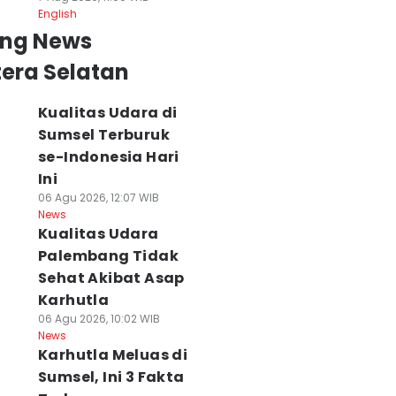
English
ing News
era Selatan
Kualitas Udara di
Sumsel Terburuk
se-Indonesia Hari
Ini
06 Agu 2026, 12:07 WIB
News
Kualitas Udara
Palembang Tidak
Sehat Akibat Asap
Karhutla
06 Agu 2026, 10:02 WIB
News
Karhutla Meluas di
Sumsel, Ini 3 Fakta