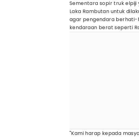
Sementara sopir truk elpij
Laka Rambutan untuk dila
agar pengendara berhati-ha
kendaraan berat seperti R
"Kami harap kepada masya