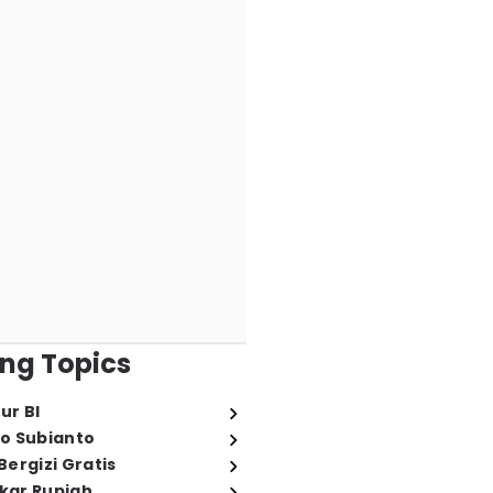
ng Topics
ur BI
o Subianto
ergizi Gratis
ukar Rupiah