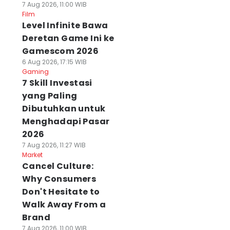
7 Aug 2026, 11:00 WIB
Film
Level Infinite Bawa
Deretan Game Ini ke
Gamescom 2026
6 Aug 2026, 17:15 WIB
Gaming
7 Skill Investasi
yang Paling
Dibutuhkan untuk
Menghadapi Pasar
2026
7 Aug 2026, 11:27 WIB
Market
Cancel Culture:
Why Consumers
Don't Hesitate to
Walk Away From a
Brand
7 Aug 2026, 11:00 WIB