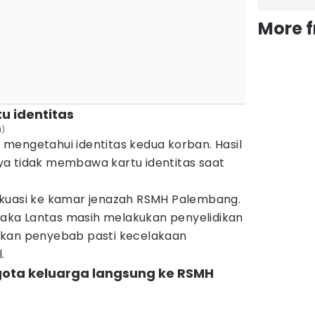
More 
u identitas
i)
um mengetahui identitas kedua korban. Hasil
a tidak membawa kartu identitas saat
akuasi ke kamar jenazah RSMH Palembang.
 Laka Lantas masih melakukan penyelidikan
ikan penyebab pasti kecelakaan
.
gota keluarga langsung ke RSMH