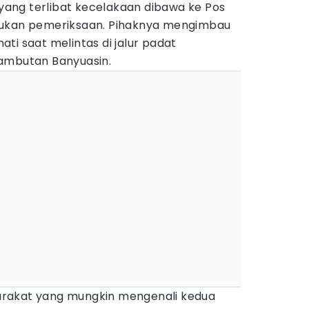
i yang terlibat kecelakaan dibawa ke Pos
kukan pemeriksaan. Pihaknya mengimbau
ti saat melintas di jalur padat
ambutan Banyuasin.
rakat yang mungkin mengenali kedua