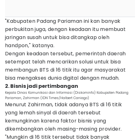
"Kabupaten Padang Pariaman ini kan banyak
perbukitan juga, dengan keadaan itu membuat
jaringan susah untuk bisa ditangkap oleh
handpon," katanya.
Dengan keadaan tersebut, pemerintah daerah
setempat telah mencarikan solusi untuk bisa
membangun BTS di 16 titik itu agar masyarakat
bisa mengakses dunia digital dengan mudah.
2. Bisnis jadi pertimbangan
Kepala Dinas Komunikasi dan Informasi (Diskominfo) Kabupaten Padang
Pariaman, Zahirman (IDN Times/Halbert Caniago)
Menurut Zahirman, tidak adanya BTS di 16 titik
yang lemah sinyal di daerah tersebut
kemungkinan karena faktor bisnis yang
dikembangkan oleh masing-masing provider.
"Mungkin di 16 titik tersebut tidak banyak