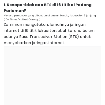
1. Kenapa tidak ada BTS di 16 titik di Padang
Pariaman?
Menara pemancar yang dibangun di daerah Langki, Kabupaten Sijunjung
(IDN Times/Halbert Caniago)
Zahirman mengatakan, lemahnya jaringan
internet di 16 titik lokasi tersebut karena belum
adanya Base Transceiver Station (BTS) untuk
menyebarkan jaringan internet.