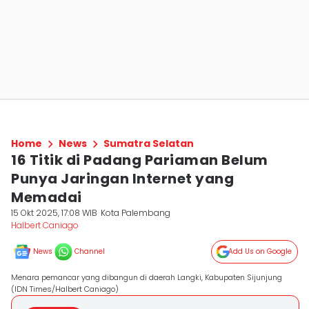
Home
News
Sumatra Selatan
16 Titik di Padang Pariaman Belum
Punya Jaringan Internet yang
Memadai
15 Okt 2025, 17:08 WIB
Kota Palembang
Halbert Caniago
News
Channel
Add Us on Google
Menara pemancar yang dibangun di daerah Langki, Kabupaten Sijunjung
(IDN Times/Halbert Caniago)