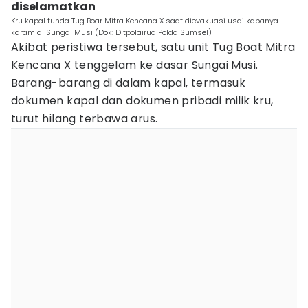
diselamatkan
Kru kapal tunda Tug Boar Mitra Kencana X saat dievakuasi usai kapanya
karam di Sungai Musi (Dok: Ditpolairud Polda Sumsel)
Akibat peristiwa tersebut, satu unit Tug Boat Mitra
Kencana X tenggelam ke dasar Sungai Musi.
Barang-barang di dalam kapal, termasuk
dokumen kapal dan dokumen pribadi milik kru,
turut hilang terbawa arus.