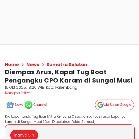
Home
News
Sumatra Selatan
Diempas Arus, Kapal Tug Boat
Pengangku CPO Karam di Sungai Musi
15 Okt 2025, 18:26 WIB
Kota Palembang
Rangga Erfizal
News
Channel
Add Us on Google
Kru kapal tunda Tug Boar Mitra Kencana X saat dievakuasi usai kapanya
karam di Sungai Musi (Dok: Ditpolairud Polda Sumsel)
Intinya Sih