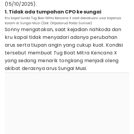
(15/10/2025).
1. Tidak ada tumpahan CPO ke sungai
Kru kapal tunda Tug Boar Mitra Kencana X saat dievakuasi usai kapanya
karam di Sungai Musi (Dok: Ditpolairud Polda Sumsel)
Sonny mengatakan, saat kejadian nahkoda dan
kru kapal tidak menyadari adanya perubahan
arus serta tiupan angin yang cukup kuat. Kondisi
tersebut membuat Tug Boat Mitra Kencana X
yang sedang menarik tongkang menjadi oleng
akibat derasnya arus Sungai Musi.