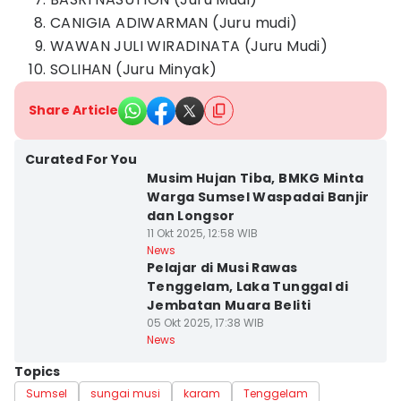
CANIGIA ADIWARMAN (Juru mudi)
WAWAN JULI WIRADINATA (Juru Mudi)
SOLIHAN (Juru Minyak)
Share Article
Curated For You
Musim Hujan Tiba, BMKG Minta
Warga Sumsel Waspadai Banjir
dan Longsor
11 Okt 2025, 12:58 WIB
News
Pelajar di Musi Rawas
Tenggelam, Laka Tunggal di
Jembatan Muara Beliti
05 Okt 2025, 17:38 WIB
News
Topics
Sumsel
sungai musi
karam
Tenggelam