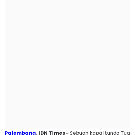
Palembang
, IDN Times -
Sebuah kapal tunda Tug