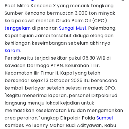
Boat Mitra Kencana X yang menarik tongkang
Sumber Kencana bermuatan 3.000 ton minyak
kelapa sawit mentah Crude Palm Oil (CPO)
tenggelam
di perairan
Sungai Musi
, Palembang.
Kapal tujuan Jambi tersebut diduga oleng dan
kehilangan keseimbangan sebelum akhirnya
karam
.
Peristiwa itu terjadi sekitar pukul 05.30 WIB di
kawasan Dermaga PTPN, Kelurahan 1 Ilir,
Kecamatan Ilir Timur II. Kapal yang telah
bersandar sejak 13 Oktober 2025 itu berencana
kembali berlayar setelah selesai memuat CPO.
"Begitu menerima laporan, personel Ditpolairud
langsung menuju lokasi kejadian untuk
memastikan keselamatan kru dan mengamankan
area perairan," ungkap Dirpolair Polda
Sumsel
Kombes Pol Sonny Mahar Budi Adityawan, Rabu