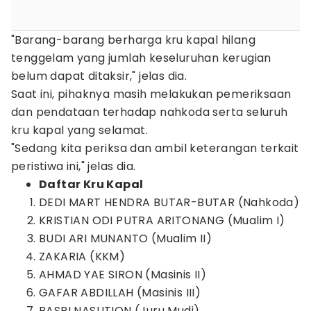
"Barang-barang berharga kru kapal hilang
tenggelam yang jumlah keseluruhan kerugian
belum dapat ditaksir," jelas dia.
Saat ini, pihaknya masih melakukan pemeriksaan
dan pendataan terhadap nahkoda serta seluruh
kru kapal yang selamat.
"Sedang kita periksa dan ambil keterangan terkait
peristiwa ini," jelas dia.
Daftar Kru Kapal
DEDI MART HENDRA BUTAR-BUTAR (Nahkoda)
KRISTIAN ODI PUTRA ARITONANG (Mualim I)
BUDI ARI MUNANTO (Mualim II)
ZAKARIA (KKM)
AHMAD YAE SIRON (Masinis II)
GAFAR ABDILLAH (Masinis III)
BASRI NASUTION (Juru Mudi)