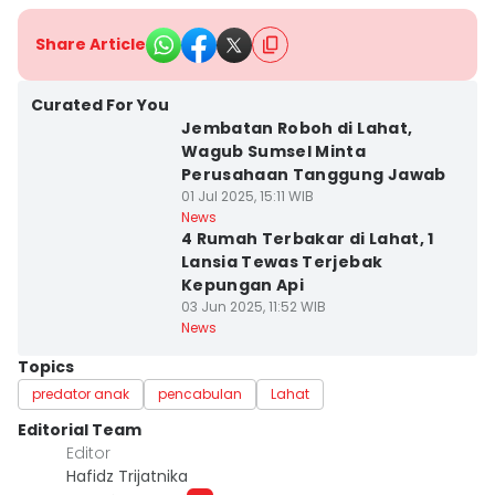
Share Article
Curated For You
Jembatan Roboh di Lahat,
Wagub Sumsel Minta
Perusahaan Tanggung Jawab
01 Jul 2025, 15:11 WIB
News
4 Rumah Terbakar di Lahat, 1
Lansia Tewas Terjebak
Kepungan Api
03 Jun 2025, 11:52 WIB
News
Topics
predator anak
pencabulan
Lahat
Editorial Team
Editor
Hafidz Trijatnika