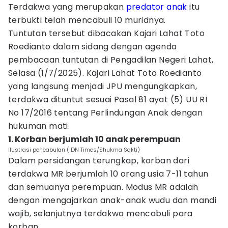
Terdakwa yang merupakan
predator anak
itu
terbukti telah mencabuli 10 muridnya.
Tuntutan tersebut dibacakan Kajari Lahat Toto
Roedianto dalam sidang dengan agenda
pembacaan tuntutan di Pengadilan Negeri Lahat,
Selasa (1/7/2025). Kajari Lahat Toto Roedianto
yang langsung menjadi JPU mengungkapkan,
terdakwa dituntut sesuai Pasal 81 ayat (5) UU RI
No 17/2016 tentang Perlindungan Anak dengan
hukuman mati.
1. Korban berjumlah 10 anak perempuan
Ilustrasi pencabulan (IDN Times/Shukma Sakti)
Dalam persidangan terungkap, korban dari
terdakwa MR berjumlah 10 orang usia 7-11 tahun
dan semuanya perempuan. Modus MR adalah
dengan mengajarkan anak-anak wudu dan mandi
wajib, selanjutnya terdakwa mencabuli para
korban.