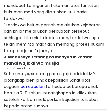
mendapat keringanan hukuman atas tuntutan
hukuman mati yang dijatuhkan JPU pada
terdakwa
"Terdakwa belum pernah melakukan kejahatan
dan khilaf melakukan perbuatan tersebut
sehingga kita minta keringanan, terdakwa juga
telah meminta maaf dan memang proses hukum
tetap berjalan,” ujarnya.
3. Modusnya tersangka menyuruh korban
mandi wajib di WC masjid
Ilustrasi pencabulan
Sebelumnya, seorang guru ngaji berinisial MR
ditangkap oleh pihak kepolisian Lahat atas
dugaan
pencabulan
terhadap beberapa anak
berusia 7-11 tahun. Penangkapan ini dilakukan
setelah korban melaporkan kejadian tersebut
kepada orang tuanya.