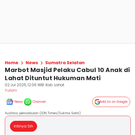
Home
News
Sumatra Selatan
Marbot Masjid Pelaku Cabul 10 Anak di
Lahat Dituntut Hukuman Mati
02 Jul 2025, 12:06 WIB
Kab. Lahat
Yuliani
News
Channel
Add Us on Google
Ilustrasi pencabulan (IDN Times/Sukma Sakti)
Intinya Sih