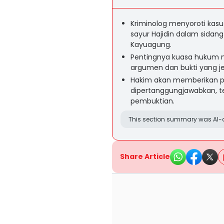
Kriminolog menyoroti kas
sayur Hajidin dalam sidang
Kayuagung.
Pentingnya kuasa hukum m
argumen dan bukti yang j
Hakim akan memberikan putu
dipertanggungjawabkan, t
pembuktian.
This section summary was AI-a
Share Article