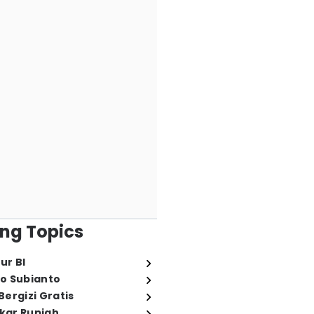
ng Topics
ur BI
o Subianto
ergizi Gratis
ukar Rupiah