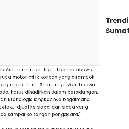
Trend
Sumat
nto Astari, mengatakan akan membawa
rupa motor milik korban yang dirampok
idang mendatang. Sri menegaskan bahwa
 ada, harus dihadirkan dalam persidangan.
an kronologis lengkapnya bagaimana
elaku, dijual ke siapa, dan siapa yang
ga sampai ke tangan pengacara,"