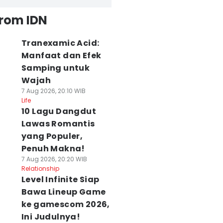
from IDN
Tranexamic Acid:
Manfaat dan Efek
Samping untuk
Wajah
7 Aug 2026, 20:10 WIB
Life
10 Lagu Dangdut
Lawas Romantis
yang Populer,
Penuh Makna!
7 Aug 2026, 20:20 WIB
Relationship
Level Infinite Siap
Bawa Lineup Game
ke gamescom 2026,
Ini Judulnya!