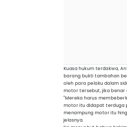
Kuasa hukum terdakwa, A
barang bukti tambahan be
oleh para pelaku dalam s
motor tersebut, jika benar
"Mereka harus membeberk
motor itu didapat terduga p
menampung motor itu hing
jelasnya.