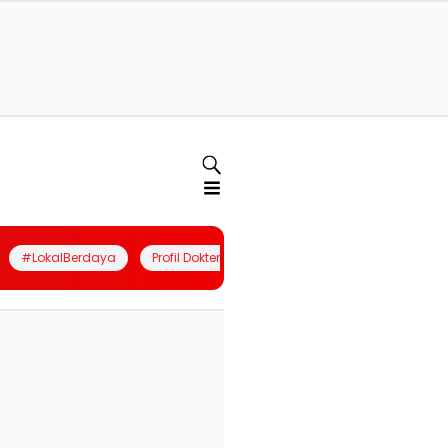
#LokalBerdaya
Profil Dokter
Quiz
Join Community