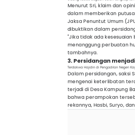
Menurut Sri, klaim dan opi
dalam memberikan putusa
Jaksa Penuntut Umum (JPU)
dibuktikan dalam persidan
"Jika tidak ada kesesuaian
menanggung perbuatan huku
tambahnya.
3. Persidangan menjad
Terdakwa Hajidin di Pengadilan Negeri K
Dalam persidangan, saksi
mengenai keterlibatan te
terjadi di Desa Kampung B
bahwa perampokan tersebut
rekannya, Hasbi, Suryo, dan