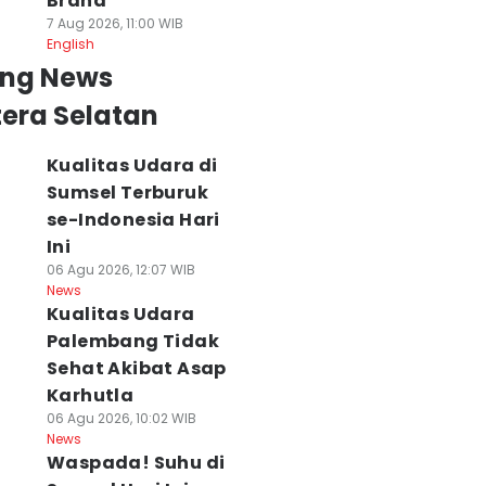
Brand
7 Aug 2026, 11:00 WIB
English
ing News
era Selatan
Kualitas Udara di
Sumsel Terburuk
se-Indonesia Hari
Ini
06 Agu 2026, 12:07 WIB
News
Kualitas Udara
Palembang Tidak
Sehat Akibat Asap
Karhutla
06 Agu 2026, 10:02 WIB
News
Waspada! Suhu di