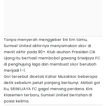
Tanpa menyerah menggeber lini tim tamu,
Sumsel United akhirnya menyamakan skor di
menit akhir pada 90+. Klub asuhan Presiden Cik
Ujang itu berhasil membobol gawang Sriwijaya FC
di penghujung laga dan membuat skor berubah
menjadi 1-1.
Gol tersebut dicetak Kahar Muzakkar beberapa
detik sebelum peluit panjang berbunyi. Akibat gol
itu, SRIWIJAYA FC gagal menang perdana. Kini
klasemen terbaru, Sumsel United bertahan di
posisi kelima.