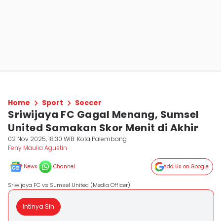
Home
Sport
Soccer
Sriwijaya FC Gagal Menang, Sumsel
United Samakan Skor Menit di Akhir
02 Nov 2025, 18:30 WIB
Kota Palembang
Feny Maulia Agustin
News
Channel
Add Us on Google
Sriwijaya FC vs Sumsel United (Media Officer)
Intinya Sih