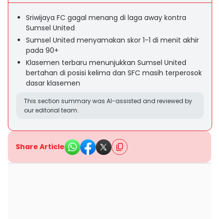
Sriwijaya FC gagal menang di laga away kontra
Sumsel United
Sumsel United menyamakan skor 1-1 di menit akhir
pada 90+
Klasemen terbaru menunjukkan Sumsel United
bertahan di posisi kelima dan SFC masih terperosok
dasar klasemen
This section summary was AI-assisted and reviewed by
our editorial team.
Share Article