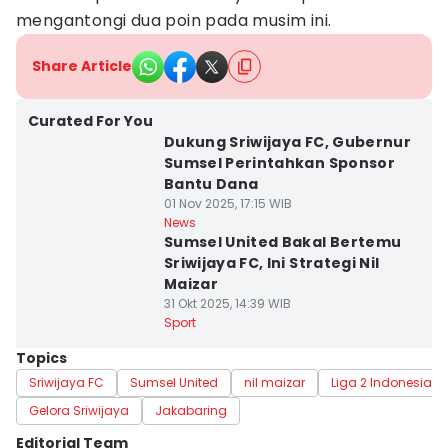
mengantongi dua poin pada musim ini.
Share Article
Curated For You
Dukung Sriwijaya FC, Gubernur
Sumsel Perintahkan Sponsor
Bantu Dana
01 Nov 2025, 17:15 WIB
News
Sumsel United Bakal Bertemu
Sriwijaya FC, Ini Strategi Nil
Maizar
31 Okt 2025, 14:39 WIB
Sport
Topics
Sriwijaya FC
Sumsel United
nil maizar
Liga 2 Indonesia
Gelora Sriwijaya
Jakabaring
Editorial Team