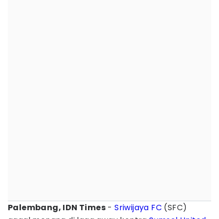
Palembang, IDN Times
-
Sriwijaya FC
(SFC)