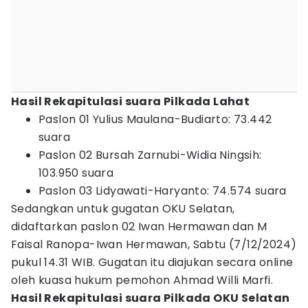
Hasil Rekapitulasi suara Pilkada Lahat
Paslon 01 Yulius Maulana-Budiarto: 73.442
suara
Paslon 02 Bursah Zarnubi-Widia Ningsih:
103.950 suara
Paslon 03 Lidyawati-Haryanto: 74.574 suara
Sedangkan untuk gugatan OKU Selatan,
didaftarkan paslon 02 Iwan Hermawan dan M
Faisal Ranopa-Iwan Hermawan, Sabtu (7/12/2024)
pukul 14.31 WIB. Gugatan itu diajukan secara online
oleh kuasa hukum pemohon Ahmad Willi Marfi.
Hasil Rekapitulasi suara Pilkada OKU Selatan