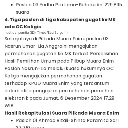
Paslon 03 Yudha Pratomo-Baharudin: 229.895
suara
4. Tiga paslon di tiga kabupaten gugat ke MK
ada OC Kaligis
ilustrasi pemilu (IDN Times/Esti Suryani)
Selanjutnya di Pilkada Muara Enim, paslon 03
Nasrun Umar-Lia Anggraini mengajukan
permohonan gugatan ke MK terkait Perselisihan
Hasil Pemilihan Umum pada Pilbup Muara Enim.
Paslon Nasrun-Lia melalui kuasa hukumnya OC
Kaligis mengajukan permohonan gugatan
terhadap KPUD Muara Enim yang tercantum
dalam akta pengajuan permohonan pemohon
elektronik pada Jumat, 6 Desember 2024 17.29
WIB.
Hasil Rekapitulasi Suara Pilkada Muara Enim
Paslon 01 Ahmad Rizali-Shinta Paramita Sari:
37.710 suara