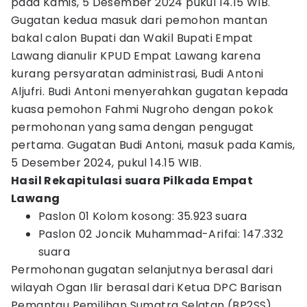
pada Kamis, 5 Desember 2024 pukul 14.15 WIB.
Gugatan kedua masuk dari pemohon mantan
bakal calon Bupati dan Wakil Bupati Empat
Lawang dianulir KPUD Empat Lawang karena
kurang persyaratan administrasi, Budi Antoni
Aljufri. Budi Antoni menyerahkan gugatan kepada
kuasa pemohon Fahmi Nugroho dengan pokok
permohonan yang sama dengan pengugat
pertama. Gugatan Budi Antoni, masuk pada Kamis,
5 Desember 2024, pukul 14.15 WIB.
Hasil Rekapitulasi suara Pilkada Empat
Lawang
Paslon 01 Kolom kosong: 35.923 suara
Paslon 02 Joncik Muhammad-Arifai: 147.332
suara
Permohonan gugatan selanjutnya berasal dari
wilayah Ogan Ilir berasal dari Ketua DPC Barisan
Pemantau Pemilihan Sumatra Selatan (BP2SS)