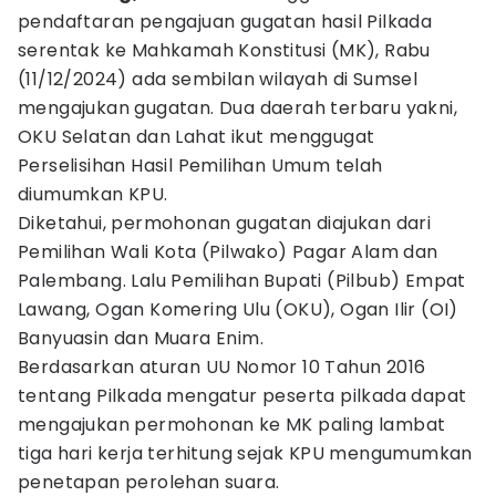
pendaftaran pengajuan gugatan hasil Pilkada
serentak ke Mahkamah Konstitusi (MK), Rabu
(11/12/2024) ada sembilan wilayah di Sumsel
mengajukan gugatan. Dua daerah terbaru yakni,
OKU Selatan dan Lahat ikut menggugat
Perselisihan Hasil Pemilihan Umum telah
diumumkan KPU.
Diketahui, permohonan gugatan diajukan dari
Pemilihan Wali Kota (Pilwako) Pagar Alam dan
Palembang. Lalu Pemilihan Bupati (Pilbub) Empat
Lawang, Ogan Komering Ulu (OKU), Ogan Ilir (OI)
Banyuasin dan Muara Enim.
Berdasarkan aturan UU Nomor 10 Tahun 2016
tentang Pilkada mengatur peserta pilkada dapat
mengajukan permohonan ke MK paling lambat
tiga hari kerja terhitung sejak KPU mengumumkan
penetapan perolehan suara.