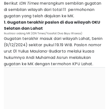
Berikut
IDN Times
merangkum sembilan gugatan
di sembilan wilayah dari total 11 permohonan
gugatan yang telah diajukan ke MK.
1. Gugatan terakhir paslon di dua wilayah OKU
Selatan dan Lahat
Ikustrasi sidang MK (IDN Times/Yosafat Diva Bayu Wisesa)
Gugatan terakhir masuk dari wilayah Lahat, Senin
(9/12/2024) sekitar pukul 19.19 WIB. Paslon nomor
urut 01 Yulius Maulana-Budiarto melalui kuasa
hukumnya Andi Muhamad Asrun melakukan
gugatan ke MK dengan termohon KPU Lahat.