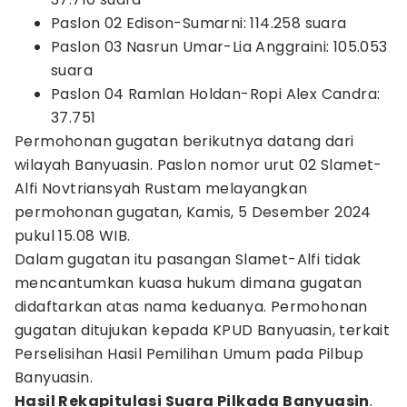
Paslon 02 Edison-Sumarni: 114.258 suara
Paslon 03 Nasrun Umar-Lia Anggraini: 105.053
suara
Paslon 04 Ramlan Holdan-Ropi Alex Candra:
37.751
Permohonan gugatan berikutnya datang dari
wilayah Banyuasin. Paslon nomor urut 02 Slamet-
Alfi Novtriansyah Rustam melayangkan
permohonan gugatan, Kamis, 5 Desember 2024
pukul 15.08 WIB.
Dalam gugatan itu pasangan Slamet-Alfi tidak
mencantumkan kuasa hukum dimana gugatan
didaftarkan atas nama keduanya. Permohonan
gugatan ditujukan kepada KPUD Banyuasin, terkait
Perselisihan Hasil Pemilihan Umum pada Pilbup
Banyuasin.
Hasil Rekapitulasi Suara Pilkada Banyuasin
.