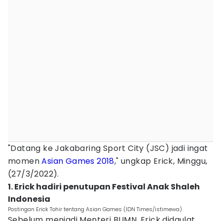
"Datang ke Jakabaring Sport City (JSC) jadi ingat
momen
Asian Games 2018
," ungkap Erick, Minggu,
(27/3/2022).
1. Erick hadiri penutupan Festival Anak Shaleh
Indonesia
Postingan Erick Tohir tentang Asian Games (IDN Times/istimewa)
Sebelum menjadi Menteri BUMN, Erick didaulat