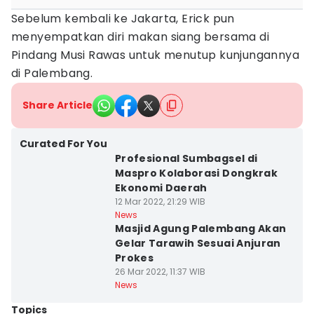
Sebelum kembali ke Jakarta, Erick pun
menyempatkan diri makan siang bersama di
Pindang Musi Rawas untuk menutup kunjungannya
di Palembang.
Share Article
Curated For You
Profesional Sumbagsel di
Maspro Kolaborasi Dongkrak
Ekonomi Daerah
12 Mar 2022, 21:29 WIB
News
Masjid Agung Palembang Akan
Gelar Tarawih Sesuai Anjuran
Prokes
26 Mar 2022, 11:37 WIB
News
Topics