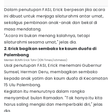
Dalam penutupan FASI, Erick berpesan jika acara
ini dibuat untuk menjaga silaturahmi antar umat,
sekaligus pembinaan anak-anak dan bekal di
masa mendatang.
"Acara ini bukan menang kalahnya, tetapi
silaturahmi sesama umat," jelas dia.
2. Erick bagikan sembako ke kaum duafa di
Palembang
Menteri BUMN Erick Tohir (IDN Times/istimewa)
Usai penutupan FASI, Erick menemani Gubernur
Sumsel, Herman Deru, membagikan sembako
kepada anak yatim dan kaum duafa di Kecamatan
15 Ulu Palembang.
Kegiatan itu menurutnya dalam rangka
menyambut bulan Ramadan. "Tak hanya itu kita
harus saling mengisi dan memperbaiki diri," jelas
dia.