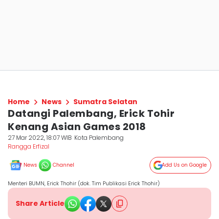
Home
News
Sumatra Selatan
Datangi Palembang, Erick Tohir
Kenang Asian Games 2018
27 Mar 2022, 18:07 WIB
Kota Palembang
Rangga Erfizal
News
Channel
Add Us on Google
Menteri BUMN, Erick Thohir (dok. Tim Publikasi Erick Thohir)
Share Article