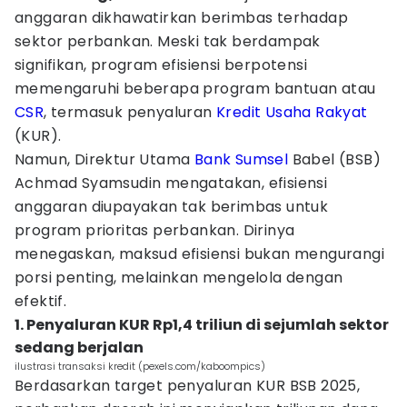
anggaran dikhawatirkan berimbas terhadap
sektor perbankan. Meski tak berdampak
signifikan, program efisiensi berpotensi
memengaruhi beberapa program bantuan atau
CSR
, termasuk penyaluran
Kredit Usaha Rakyat
(KUR).
Namun, Direktur Utama
Bank
Sumsel
Babel (BSB)
Achmad Syamsudin mengatakan, efisiensi
anggaran diupayakan tak berimbas untuk
program prioritas perbankan. Dirinya
menegaskan, maksud efisiensi bukan mengurangi
porsi penting, melainkan mengelola dengan
efektif.
1. Penyaluran KUR Rp1,4 triliun di sejumlah sektor
sedang berjalan
ilustrasi transaksi kredit (pexels.com/kaboompics)
Berdasarkan target penyaluran KUR BSB 2025,