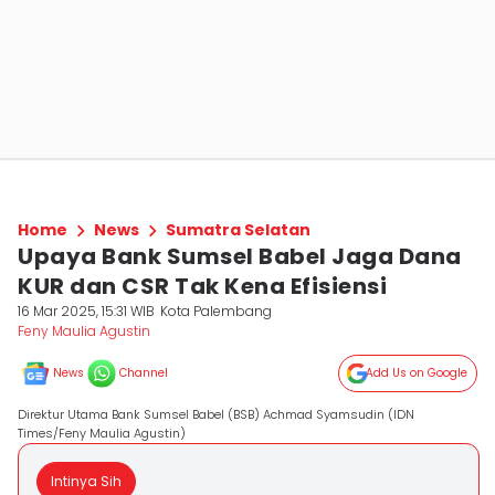
Home
News
Sumatra Selatan
Upaya Bank Sumsel Babel Jaga Dana
KUR dan CSR Tak Kena Efisiensi
16 Mar 2025, 15:31 WIB
Kota Palembang
Feny Maulia Agustin
News
Channel
Add Us on Google
Direktur Utama Bank Sumsel Babel (BSB) Achmad Syamsudin (IDN
Times/Feny Maulia Agustin)
Intinya Sih