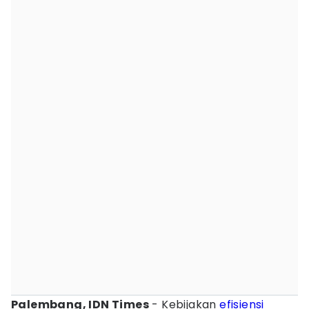
Palembang, IDN Times
- Kebijakan
efisiensi