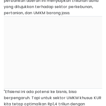
perbankan daerah ini menyiapkan triliunan dana
yang ditujukkan terhadap sektor perkebunan,
pertanian, dan UMKM barang jasa.
"Efisiensi ini ada potensi ke bisnis, bisa
berpengaruh. Tapi untuk sektor UMKM khusus KUR
kita tetap optimalkan Rp1,4 triliun dengan