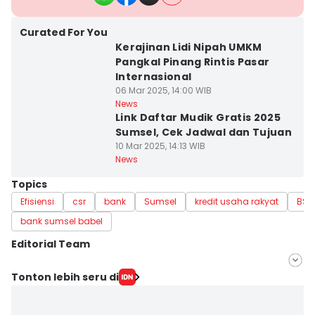
Curated For You
Kerajinan Lidi Nipah UMKM
Pangkal Pinang Rintis Pasar
Internasional
06 Mar 2025, 14:00 WIB
News
Link Daftar Mudik Gratis 2025
Sumsel, Cek Jadwal dan Tujuan
10 Mar 2025, 14:13 WIB
News
Topics
Efisiensi
csr
bank
Sumsel
kredit usaha rakyat
BSB
bank sumsel babel
Editorial Team
Editor
Tonton lebih seru di
Feny Maulia Agustin