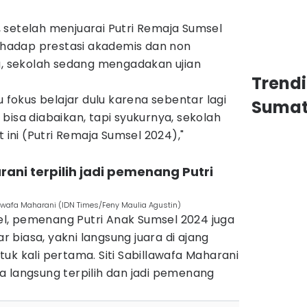
 setelah menjuarai Putri Remaja Sumsel
erhadap prestasi akademis dan non
ia, sekolah sedang mengadakan ujian
Trend
u fokus belajar dulu karena sebentar lagi
Sumat
ak bisa diabaikan, tapi syukurnya, sekolah
t ini (Putri Remaja Sumsel 2024),"
arani terpilih jadi pemenang Putri
llawafa Maharani (IDN Times/Feny Maulia Agustin)
l, pemenang Putri Anak Sumsel 2024 juga
biasa, yakni langsung juara di ajang
uk kali pertama. Siti Sabillawafa Maharani
a langsung terpilih dan jadi pemenang