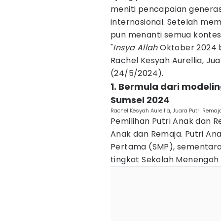
meniti pencapaian genera
internasional. Setelah me
pun menanti semua kontes
"
Insya Allah
Oktober 2024 bi
Rachel Kesyah Aurellia, Ju
(24/5/2024).
1. Bermula dari modeli
Sumsel 2024
Rachel Kesyah Aurellia, Juara Putri Rem
Pemilihan Putri Anak dan R
Anak dan Remaja. Putri An
Pertama (SMP), sementara
tingkat Sekolah Menengah 