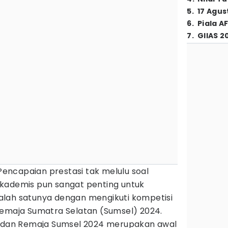
5
.
17 Agus
6
.
Piala A
7
.
GIIAS 2
Pencapaian prestasi tak melulu soal
kademis pun sangat penting untuk
lah satunya dengan mengikuti kompetisi
Remaja Sumatra Selatan (Sumsel) 2024.
k dan Remaja Sumsel 2024 merupakan awal