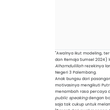
"Awalnya ikut modeling, ter
dan Remaja Sumsel 2024) la
Alhamdulillah
rezekinya la
Negeri 3 Palembang.
Anak bungsu dari pasangan 
motivasinya mengikuti Putr
menambah rasa percaya diri
public speaking
dengan bai
saja tak cukup untuk melan