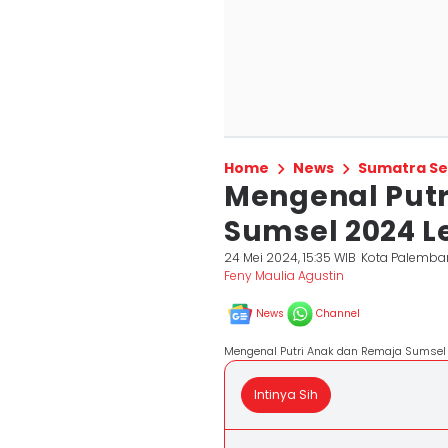
Home
News
Sumatra Se
Mengenal Putr
Sumsel 2024 L
24 Mei 2024, 15:35 WIB
Kota Palemba
Feny Maulia Agustin
News
Channel
Mengenal Putri Anak dan Remaja Sumsel 
Intinya Sih