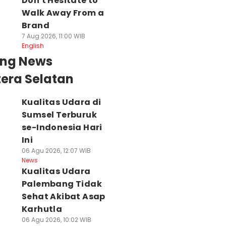
Don't Hesitate to
Walk Away From a
Brand
7 Aug 2026, 11:00 WIB
English
ing News
era Selatan
Kualitas Udara di
Sumsel Terburuk
se-Indonesia Hari
Ini
06 Agu 2026, 12:07 WIB
News
Kualitas Udara
Palembang Tidak
Sehat Akibat Asap
Karhutla
06 Agu 2026, 10:02 WIB