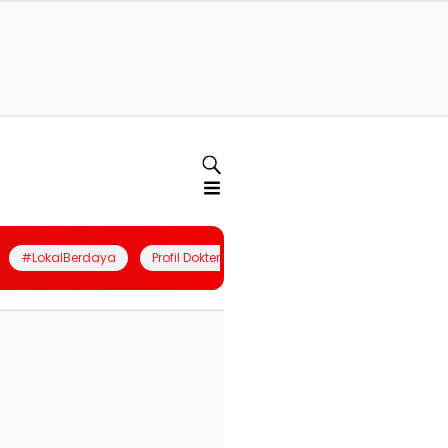
#LokalBerdaya
Profil Dokter
Quiz
Join Community