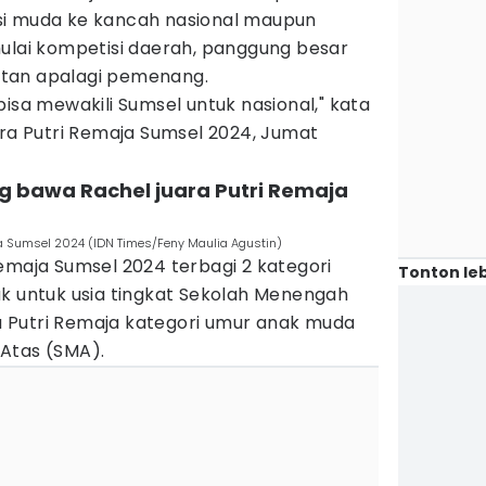
si muda ke kancah nasional maupun
mulai kompetisi daerah, panggung besar
tan apalagi pemenang.
sa mewakili Sumsel untuk nasional," kata
ara Putri Remaja Sumsel 2024, Jumat
ng bawa Rachel juara Putri Remaja
aja Sumsel 2024 (IDN Times/Feny Maulia Agustin)
emaja Sumsel 2024 terbagi 2 kategori
Tonton leb
ak untuk usia tingkat Sekolah Menengah
 Putri Remaja kategori umur anak muda
Atas (SMA).