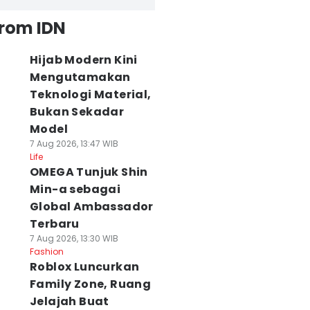
from IDN
Hijab Modern Kini
Mengutamakan
Teknologi Material,
Bukan Sekadar
Model
7 Aug 2026, 13:47 WIB
Life
OMEGA Tunjuk Shin
Min-a sebagai
Global Ambassador
Terbaru
7 Aug 2026, 13:30 WIB
Fashion
Roblox Luncurkan
Family Zone, Ruang
Jelajah Buat