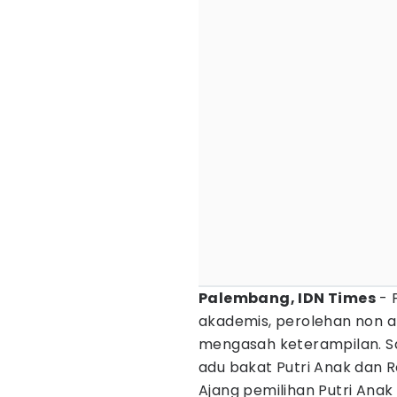
Palembang, IDN Times
- 
akademis, perolehan non a
mengasah keterampilan. Sa
adu bakat Putri Anak dan 
Ajang pemilihan Putri Ana