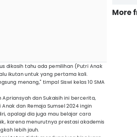
More 
us dikasih tahu ada pemilihan (Putri Anak
lu ikutan untuk yang pertama kali.
ngsung menang," timpal Siswi kelas 10 SMA
Apriansyah dan Sukaisih ini bercerita,
i Anak dan Remaja Sumsel 2024 ingin
, apalagi dia juga mau belajar cara
k, karena menurutnya prestasi akademis
gkah lebih jauh.