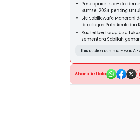
Pencapaian non-akademis s
Sumsel 2024 penting untu
Siti Sabillawafa Maharani 
di kategori Putri Anak da
Rachel berharap bisa fokus
sementara Sabillah gemar 
This section summary was AI-a
Share Article