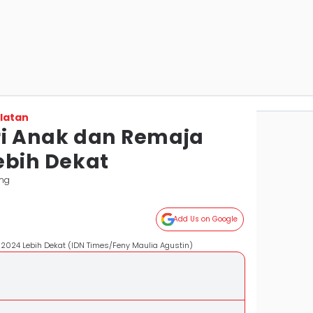
latan
i Anak dan Remaja
ebih Dekat
ng
Add Us on Google
2024 Lebih Dekat (IDN Times/Feny Maulia Agustin)