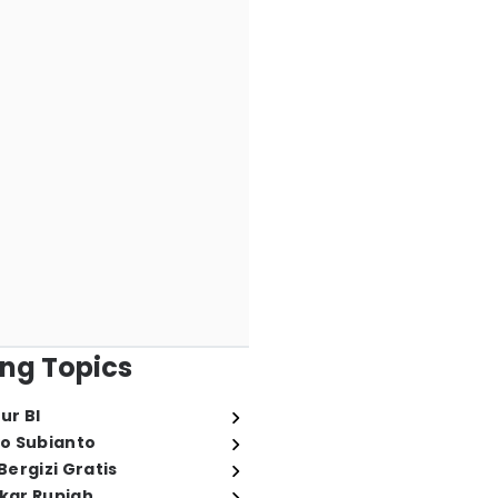
ng Topics
ur BI
o Subianto
ergizi Gratis
ukar Rupiah