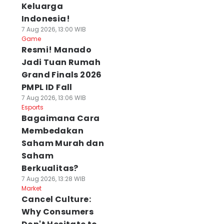
Keluarga
Indonesia!
7 Aug 2026, 13:00 WIB
Game
Resmi! Manado
Jadi Tuan Rumah
Grand Finals 2026
PMPL ID Fall
7 Aug 2026, 13:06 WIB
Esports
Bagaimana Cara
Membedakan
Saham Murah dan
Saham
Berkualitas?
7 Aug 2026, 13:28 WIB
Market
Cancel Culture:
Why Consumers