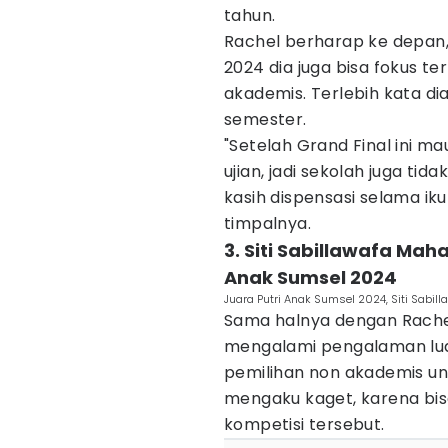
tahun.
Rachel berharap ke depan,
2024 dia juga bisa fokus t
akademis. Terlebih kata d
semester.
"Setelah Grand Final ini ma
ujian, jadi sekolah juga tid
kasih dispensasi selama iku
timpalnya.
3. Siti Sabillawafa Mah
Anak Sumsel 2024
Juara Putri Anak Sumsel 2024, Siti Sabi
Sama halnya dengan Rache
mengalami pengalaman luar 
pemilihan non akademis unt
mengaku kaget, karena bis
kompetisi tersebut.