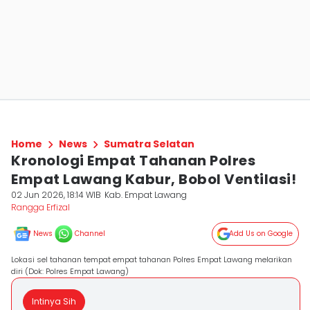
Home
News
Sumatra Selatan
Kronologi Empat Tahanan Polres
Empat Lawang Kabur, Bobol Ventilasi!
02 Jun 2026, 18:14 WIB
Kab. Empat Lawang
Rangga Erfizal
News
Channel
Add Us on Google
Lokasi sel tahanan tempat empat tahanan Polres Empat Lawang melarikan
diri (Dok: Polres Empat Lawang)
Intinya Sih