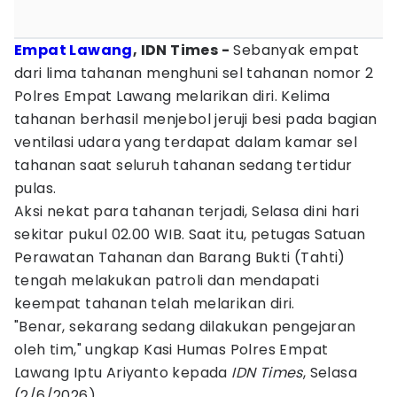
Empat Lawang
, IDN Times -
Sebanyak empat
dari lima tahanan menghuni sel tahanan nomor 2
Polres Empat Lawang melarikan diri. Kelima
tahanan berhasil menjebol jeruji besi pada bagian
ventilasi udara yang terdapat dalam kamar sel
tahanan saat seluruh tahanan sedang tertidur
pulas.
Aksi nekat para tahanan terjadi, Selasa dini hari
sekitar pukul 02.00 WIB. Saat itu, petugas Satuan
Perawatan Tahanan dan Barang Bukti (Tahti)
tengah melakukan patroli dan mendapati
keempat tahanan telah melarikan diri.
"Benar, sekarang sedang dilakukan pengejaran
oleh tim," ungkap Kasi Humas Polres Empat
Lawang Iptu Ariyanto kepada
IDN Times
, Selasa
(2/6/2026).