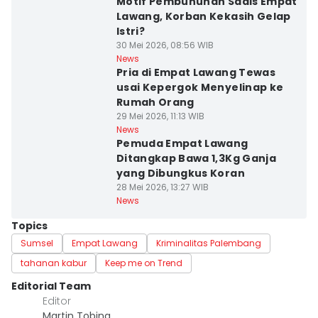
Motif Pembunuhan Sadis Empat
Lawang, Korban Kekasih Gelap
Istri?
30 Mei 2026, 08:56 WIB
News
Pria di Empat Lawang Tewas
usai Kepergok Menyelinap ke
Rumah Orang
29 Mei 2026, 11:13 WIB
News
Pemuda Empat Lawang
Ditangkap Bawa 1,3Kg Ganja
yang Dibungkus Koran
28 Mei 2026, 13:27 WIB
News
Topics
Sumsel
Empat Lawang
Kriminalitas Palembang
tahanan kabur
Keep me on Trend
Editorial Team
Editor
Martin Tobing