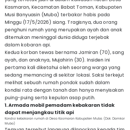
Kasmaran, Kecamatan Babat Toman, Kabupaten
Musi Banyuasin (Muba) terbakar habis pada
Minggu (17/5/2026) siang. Tragisnya, dua orang
penghuni rumah yang merupakan ayah dan anak
ditemukan meninggal dunia diduga terjebak
dalam kobaran api.
Kedua korban tewas bernama Jamiran (70), sang
ayah, dan anaknya, Mujahirin (30). Insiden ini
pertama kali diketahui oleh seorang warga yang
sedang memancing di sekitar lokasi. Saksi terkejut
melihat sebuah rumah pondok sudah dalam
kondisi rata dengan tanah dan hanya menyisakan
puing-puing serta kepulan asap putih.
1. Armada mobil pemadam kebakaran tidak
dapat menjangkau titik api
Kondisi kebakaran rumah di Desa Kasmaran Kabupaten Muba. (Dok. Damkar
Muba)
Temuan tersebut langsung dilaporkan kepada tim