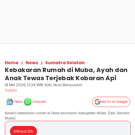
Home
News
Sumatra Selatan
Kebakaran Rumah di Muba, Ayah dan
Anak Tewas Terjebak Kobaran Api
18 Mei 2026, 12:34 WIB
Kab. Musi Banyuasin
Yuliani
News
Channel
Add Us on Google
Kondisi kebakaran rumah di Desa Kasmaran Kabupaten Muba. (Dok. Damkar
Muba)
Intinya Sih