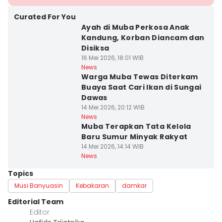
Curated For You
Ayah di Muba Perkosa Anak
Kandung, Korban Diancam dan
Disiksa
16 Mei 2026, 18:01 WIB
News
Warga Muba Tewas Diterkam
Buaya Saat Cari Ikan di Sungai
Dawas
14 Mei 2026, 20:12 WIB
News
Muba Terapkan Tata Kelola
Baru Sumur Minyak Rakyat
14 Mei 2026, 14:14 WIB
News
Topics
Musi Banyuasin
Kebakaran
damkar
Editorial Team
Editor