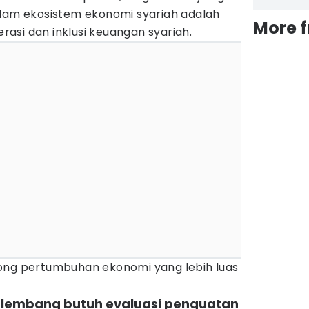
alam ekosistem ekonomi syariah adalah
More 
asi dan inklusi keuangan syariah.
ong pertumbuhan ekonomi yang lebih luas
alembang butuh evaluasi penguatan