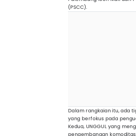
(PSCC).
Dalam rangkaian itu, ada 
yang berfokus pada pengu
Kedua, UNGGUL yang mengo
pengembangan komoditas u