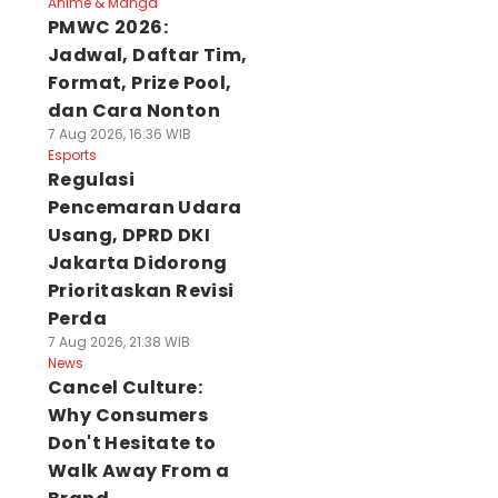
Anime & Manga
PMWC 2026:
Jadwal, Daftar Tim,
Format, Prize Pool,
dan Cara Nonton
7 Aug 2026, 16:36 WIB
Esports
Regulasi
Pencemaran Udara
Usang, DPRD DKI
Jakarta Didorong
Prioritaskan Revisi
Perda
7 Aug 2026, 21:38 WIB
News
Cancel Culture:
Why Consumers
Don't Hesitate to
Walk Away From a