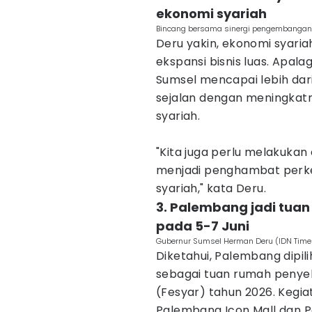
ekonomi syariah
Bincang bersama sinergi pengembangan 
Deru yakin, ekonomi syaria
ekspansi bisnis luas. Apala
Sumsel mencapai lebih dari 
sejalan dengan meningkat
syariah.
"Kita juga perlu melakukan
menjadi penghambat perk
syariah," kata Deru.
3. Palembang jadi tuan
pada 5-7 Juni
Gubernur Sumsel Herman Deru (IDN Time
Diketahui, Palembang dipil
sebagai tuan rumah penyel
(Fesyar) tahun 2026. Kegia
Palembang Icon Mall dan 