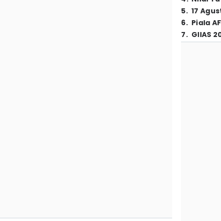
5
.
17 Agus
6
.
Piala A
7
.
GIIAS 2