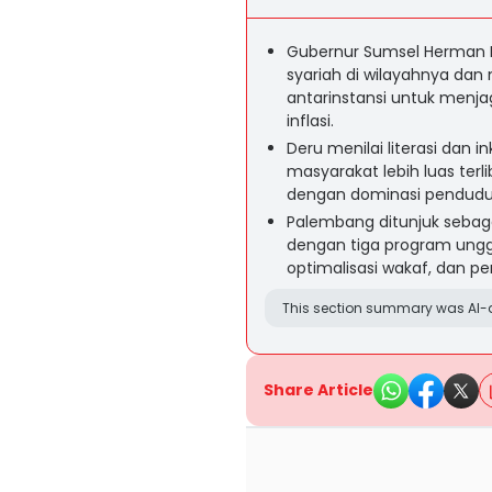
Gubernur Sumsel Herman 
syariah di wilayahnya da
antarinstansi untuk menj
inflasi.
Deru menilai literasi dan i
masyarakat lebih luas terl
dengan dominasi penduduk
Palembang ditunjuk sebaga
dengan tiga program ungg
optimalisasi wakaf, dan per
This section summary was AI-a
Share Article