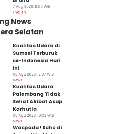
Brand
7 Aug 2026, 11:00 WIB
English
ing News
era Selatan
Kualitas Udara di
Sumsel Terburuk
se-Indonesia Hari
Ini
06 Agu 2026, 12:07 WIB
News
Kualitas Udara
Palembang Tidak
Sehat Akibat Asap
Karhutla
06 Agu 2026, 10:02 WIB
News
Waspada! Suhu di