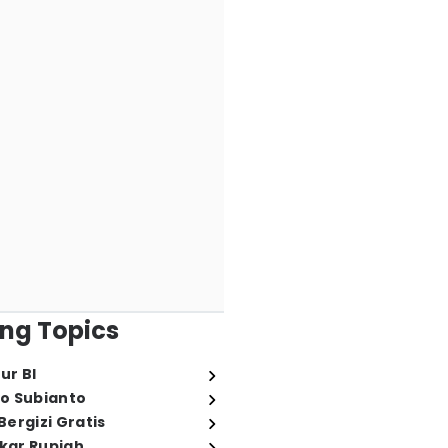
ng Topics
ur BI
o Subianto
ergizi Gratis
ukar Rupiah