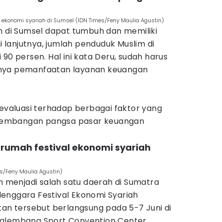
ekonomi syariah di Sumsel (IDN Times/Feny Maulia Agustin)
h di Sumsel dapat tumbuh dan memiliki
gi lanjutnya, jumlah penduduk Muslim di
90 persen. Hal ini kata Deru, sudah harus
nya pemanfaatan layanan keuangan
 evaluasi terhadap berbagai faktor yang
embangan pangsa pasar keuangan
 rumah festival ekonomi syariah
s/Feny Maulia Agustin)
ih menjadi salah satu daerah di Sumatra
enggara Festival Ekonomi Syariah
tan tersebut berlangsung pada 5-7 Juni di
Palembang Sport Convention Center