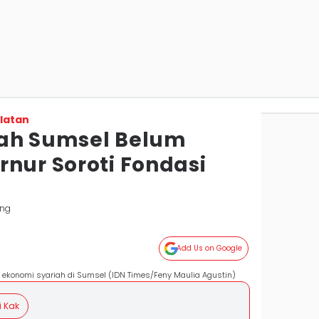
latan
iah Sumsel Belum
rnur Soroti Fondasi
ang
Add Us on Google
ekonomi syariah di Sumsel (IDN Times/Feny Maulia Agustin)
i Kak