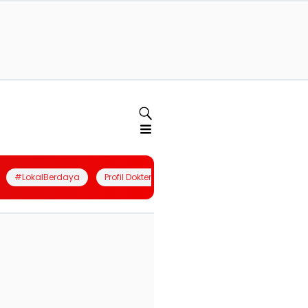
#LokalBerdaya
Profil Dokter
Quiz
Join Community