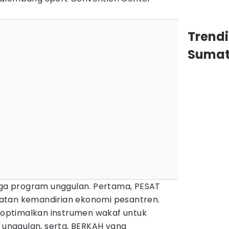
Trend
Sumat
tiga program unggulan. Pertama, PESAT
atan kemandirian ekonomi pesantren.
ptimalkan instrumen wakaf untuk
nggulan, serta, BERKAH yang