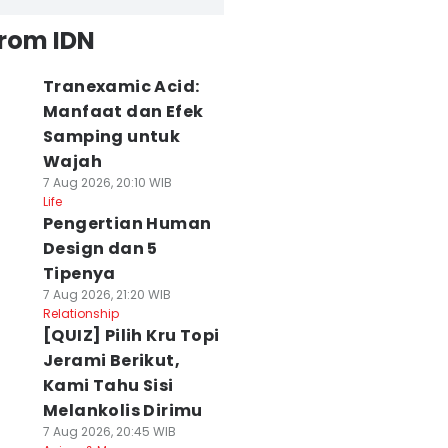
from IDN
Tranexamic Acid:
Manfaat dan Efek
Samping untuk
Wajah
7 Aug 2026, 20:10 WIB
Life
Pengertian Human
Design dan 5
Tipenya
7 Aug 2026, 21:20 WIB
Relationship
[QUIZ] Pilih Kru Topi
Jerami Berikut,
Kami Tahu Sisi
Melankolis Dirimu
7 Aug 2026, 20:45 WIB