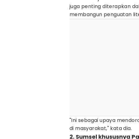
juga penting diterapkan d
membangun penguatan liter
"Ini sebagai upaya mendor
di masyarakat," kata dia.
2. Sumsel khususnya P