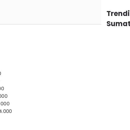
Trend
Sumat
0
0
00
000
.000
4.000