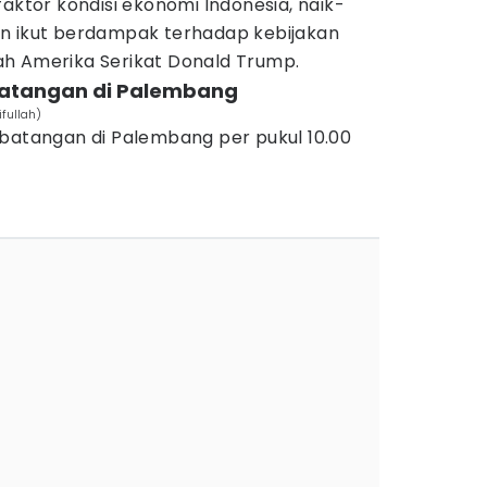
faktor kondisi ekonomi Indonesia, naik-
n ikut berdampak terhadap kebijakan
h Amerika Serikat Donald Trump.
batangan di Palembang
fullah)
 batangan di Palembang per pukul 10.00