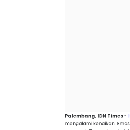
Palembang, IDN Times
-
mengalami kenaikan. Ema