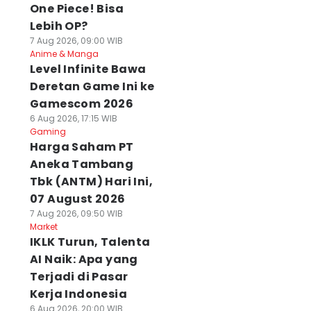
One Piece! Bisa
Lebih OP?
7 Aug 2026, 09:00 WIB
Anime & Manga
Level Infinite Bawa
Deretan Game Ini ke
Gamescom 2026
6 Aug 2026, 17:15 WIB
Gaming
Harga Saham PT
Aneka Tambang
Tbk (ANTM) Hari Ini,
07 August 2026
7 Aug 2026, 09:50 WIB
Market
IKLK Turun, Talenta
AI Naik: Apa yang
Terjadi di Pasar
Kerja Indonesia
6 Aug 2026, 20:00 WIB