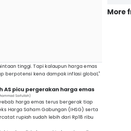
More 
intaan tinggi. Tapi kalaupun harga emas
p berpotensi kena dampak inflasi global,"
ah AS picu pergerakan harga emas
uhammad Saifullah)
ebab harga emas terus bergerak tiap
deks Harga Saham Gabungan (IHSG) serta
ercatat rupiah sudah lebih dari Rp18 ribu