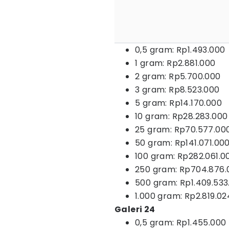
0,5 gram: Rp1.493.000
1 gram: Rp2.881.000
2 gram: Rp5.700.000
3 gram: Rp8.523.000
5 gram: Rp14.170.000
10 gram: Rp28.283.000
25 gram: Rp70.577.00
50 gram: Rp141.071.00
100 gram: Rp282.061.0
250 gram: Rp704.876.
500 gram: Rp1.409.533
1.000 gram: Rp2.819.02
Galeri 24
0,5 gram: Rp1.455.000