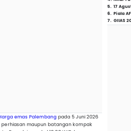
5
.
17 Agus
6
.
Piala A
7
.
GIIAS 2
Harga emas Palembang
pada 5 Juni 2026
s perhiasan maupun batangan kompak