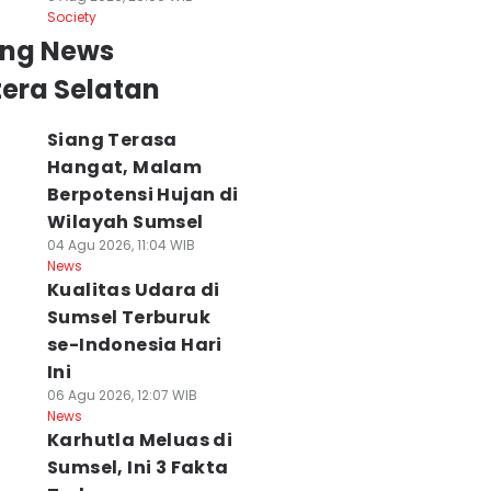
Society
ing News
era Selatan
Siang Terasa
Hangat, Malam
Berpotensi Hujan di
Wilayah Sumsel
04 Agu 2026, 11:04 WIB
News
Kualitas Udara di
Sumsel Terburuk
se-Indonesia Hari
Ini
06 Agu 2026, 12:07 WIB
News
Karhutla Meluas di
Sumsel, Ini 3 Fakta