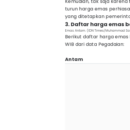
Kemudian, tak saja karena 
turun harga emas perhiasa
yang ditetapkan pemerinta
3. Daftar harga emas 
Emas Antam. (IDN Times/Muhammad Sai
Berikut daftar harga emas
WIB dari data Pegadaian:
Antam