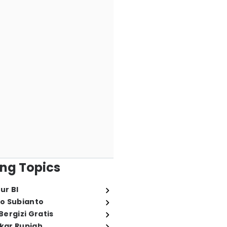
ng Topics
ur BI
o Subianto
ergizi Gratis
ukar Rupiah