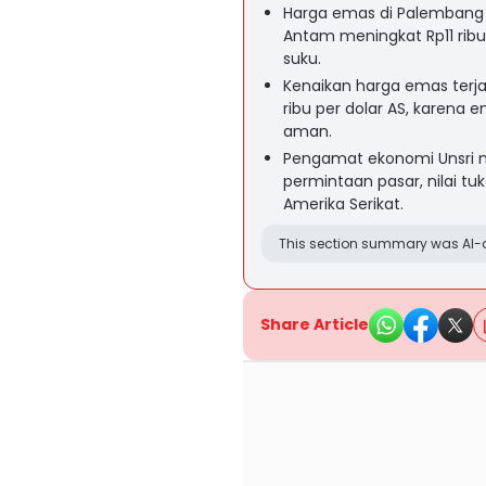
Harga emas di Palembang p
Antam meningkat Rp11 ribu
suku.
Kenaikan harga emas terja
ribu per dolar AS, karena 
aman.
Pengamat ekonomi Unsri m
permintaan pasar, nilai tuk
Amerika Serikat.
This section summary was AI-a
Share Article