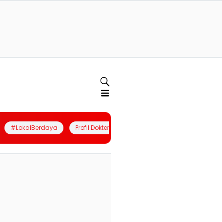
#LokalBerdaya
Profil Dokter
Quiz
Join Community