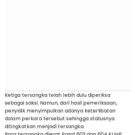
Ketiga tersangka telah lebih dulu diperiksa
sebagai saksi. Namun, dari hasil pemeriksaan,
penyidik menyimpulkan adanya keterlibatan
dalam perkara tersebut sehingga statusnya
ditingkatkan menjadi tersangka.
Para tersangka dijerat Pasal 603 dan 604 KUHP