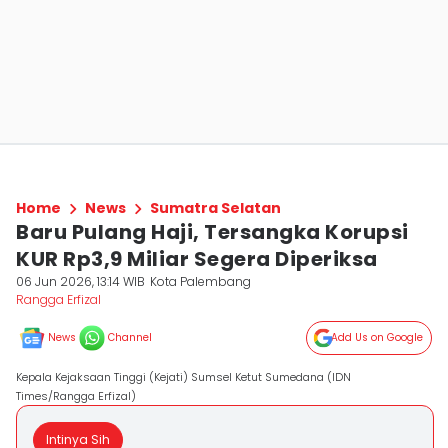
Home
News
Sumatra Selatan
Baru Pulang Haji, Tersangka Korupsi
KUR Rp3,9 Miliar Segera Diperiksa
06 Jun 2026, 13:14 WIB
Kota Palembang
Rangga Erfizal
News
Channel
Add Us on Google
Kepala Kejaksaan Tinggi (Kejati) Sumsel Ketut Sumedana (IDN
Times/Rangga Erfizal)
Intinya Sih