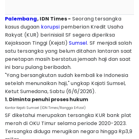
Palembang
, IDN Times -
Seorang tersangka
kasus dugaan
korupsi
pemberian Kredit Usaha
Rakyat (KUR) berinisiail SF segera diperiksa
Kejaksaan Tinggi (Kejati)
Sumsel
. SF menjadi salah
satu tersangka yang belum ditahan lantaran saat
penetapan masih berstatus jemaah haji dan saat
ini baru pulang beribadah.
"Yang bersangkutan sudah kembali ke Indonesia
setelah menunaikan haji," ungkap Kajati Sumsel,
Ketut Sumedana, Sabtu (6/6/2026).
1. Diminta penuhi proses hukum
Kantor Kejati Sumsel (IDN Times/Rangga Erfizal)
SF diketahui merupakan tersangka KUR bank plat
merah di OKU Timur selama periode 2020-2023.
Tersangka diduga merugikan negara hingga Rp3,9