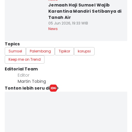
Jemaah Haji Sumsel Wajib
Karantina Mandiri Setibanya di
Tanah Air
05 Jun 2026, 19:33 WIB
News
Topics
Sumsel
Palembang
Tipikor
korupsi
Keep me on Trend
Editorial Team
Editor
Martin Tobing
Tonton lebih seru di