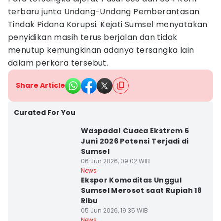
terbaru junto Undang-Undang Pemberantasan
Tindak Pidana Korupsi. Kejati Sumsel menyatakan
penyidikan masih terus berjalan dan tidak
menutup kemungkinan adanya tersangka lain
dalam perkara tersebut.
Share Article
Curated For You
Waspada! Cuaca Ekstrem 6
Juni 2026 Potensi Terjadi di
Sumsel
06 Jun 2026, 09:02 WIB
News
Ekspor Komoditas Unggul
Sumsel Merosot saat Rupiah 18
Ribu
05 Jun 2026, 19:35 WIB
News