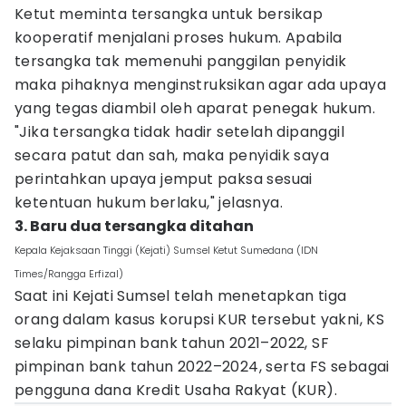
Ketut meminta tersangka untuk bersikap
kooperatif menjalani proses hukum. Apabila
tersangka tak memenuhi panggilan penyidik
maka pihaknya menginstruksikan agar ada upaya
yang tegas diambil oleh aparat penegak hukum.
"Jika tersangka tidak hadir setelah dipanggil
secara patut dan sah, maka penyidik saya
perintahkan upaya jemput paksa sesuai
ketentuan hukum berlaku," jelasnya.
3. Baru dua tersangka ditahan
Kepala Kejaksaan Tinggi (Kejati) Sumsel Ketut Sumedana (IDN
Times/Rangga Erfizal)
Saat ini Kejati Sumsel telah menetapkan tiga
orang dalam kasus korupsi KUR tersebut yakni, KS
selaku pimpinan bank tahun 2021–2022, SF
pimpinan bank tahun 2022–2024, serta FS sebagai
pengguna dana Kredit Usaha Rakyat (KUR).